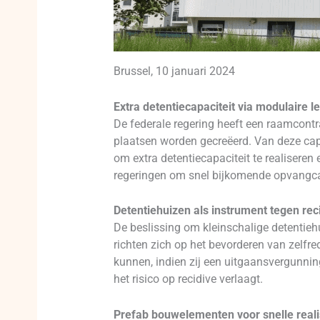
Brussel, 10 januari 2024
Extra detentiecapaciteit via modulaire l
De federale regering heeft een raamcont
plaatsen worden gecreëerd. Van deze capac
om extra detentiecapaciteit te realisere
regeringen om snel bijkomende opvangcap
Detentiehuizen als instrument tegen rec
De beslissing om kleinschalige detentiehui
richten zich op het bevorderen van zelfr
kunnen, indien zij een uitgaansvergunnin
het risico op recidive verlaagt.
Prefab bouwelementen voor snelle reali