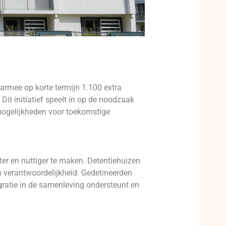
rmee op korte termijn 1.100 extra
it initiatief speelt in op de noodzaak
 mogelijkheden voor toekomstige
nter en nuttiger te maken. Detentiehuizen
n verantwoordelijkheid. Gedetineerden
gratie in de samenleving ondersteunt en