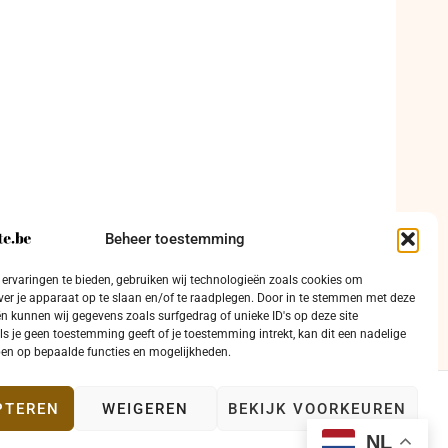
Beheer toestemming
ervaringen te bieden, gebruiken wij technologieën zoals cookies om
ver je apparaat op te slaan en/of te raadplegen. Door in te stemmen met deze
n kunnen wij gegevens zoals surfgedrag of unieke ID's op deze site
ls je geen toestemming geeft of je toestemming intrekt, kan dit een nadelige
en op bepaalde functies en mogelijkheden.
PTEREN
WEIGEREN
BEKIJK VOORKEUREN
ntact
NL