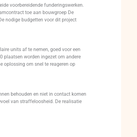
reide voorbereidende funderingswerken.
raamcontract toe aan bouwgroep De
De nodige budgetten voor dit project
aire units af te nemen, goed voor een
500 plaatsen worden ingezet om andere
ele oplossing om snel te reageren op
unnen behouden en niet in contact komen
oel van straffeloosheid. De realisatie