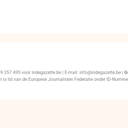
99 357 495 voor indegazette.be | E-mail: info@indegazette.be |
G
 en is lid van de Europese Journalisten Federatie onder ID-Num