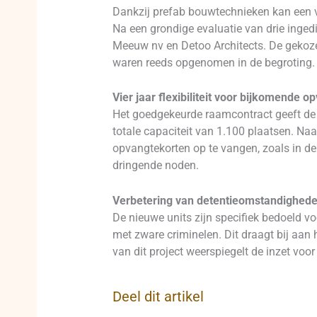
Dankzij prefab bouwtechnieken kan een v
Na een grondige evaluatie van drie inge
Meeuw nv en Detoo Architects. De gekozen 
waren reeds opgenomen in de begroting.
Vier jaar flexibiliteit voor bijkomende 
Het goedgekeurde raamcontract geeft de 
totale capaciteit van 1.100 plaatsen. N
opvangtekorten op te vangen, zoals in de 
dringende noden.
Verbetering van detentieomstandighed
De nieuwe units zijn specifiek bedoeld v
met zware criminelen. Dit draagt bij aan 
van dit project weerspiegelt de inzet voo
Deel dit artikel