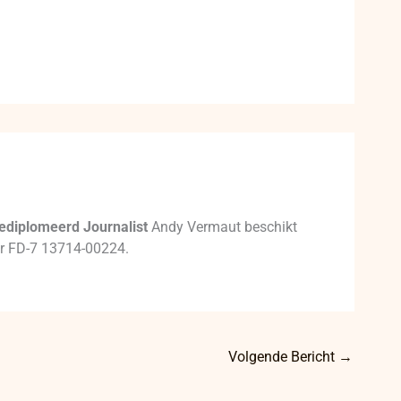
ediplomeerd Journalist
Andy Vermaut beschikt
mer FD-7 13714-00224.
Volgende Bericht
→