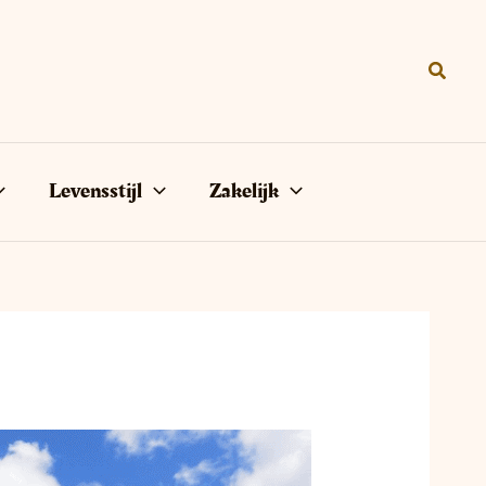
Zoeke
Levensstijl
Zakelijk