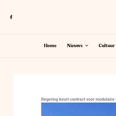
Ga
naar
de
inhoud
Home
Nieuws
Cultuur
Regering keurt contract voor modulaire