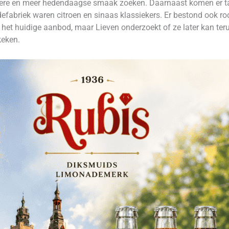
rissere en meer hedendaagse smaak zoeken. Daarnaast komen er t
abriek waren citroen en sinaas klassiekers. Er bestond ook rod
in het huidige aanbod, maar Lieven onderzoekt of ze later kan t
keken.