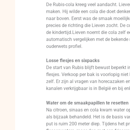
De Rubis-cola kreeg veel aandacht. Liev
maken. Hij wilde een cola die doet denke
naar boven. Eerst was de smaak moeilijke
precies de richting die Lieven zocht. De 
de kindertijd.Lieven noemt die cola zelf 
automatisch vergelijken met de bekende 
ouderwets profiel.
Losse flesjes en sixpacks
De start van Rubis blijft bewust beperkt 
flesjes. Verkoop per bak is voorlopig nie
zelf. Er zijn al vragen van horecazaken 
kanalen verkrijgbaar is in België en bij 
Water om de smaakpapillen te resetten
Na citroen, sinaas en cola kwam water o
als bijzaak behandeld. Het is de basis v
put is ruim 200 meter diep. Tijdens het