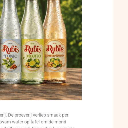
rij. De proeverij verliep smaak per
or kwam water op tafel om de mond