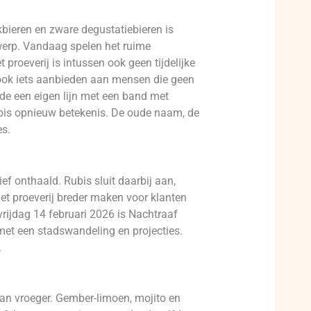
kbieren en zware degustatiebieren is
rwerp. Vandaag spelen het ruime
proeverij is intussen ook geen tijdelijke
 ook iets aanbieden aan mensen die geen
lde een eigen lijn met een band met
ubis opnieuw betekenis. De oude naam, de
es.
ef onthaald. Rubis sluit daarbij aan,
met proeverij breder maken voor klanten
s vrijdag 14 februari 2026 is Nachtraaf
 met een stadswandeling en projecties.
.
van vroeger. Gember-limoen, mojito en