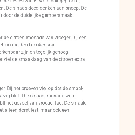
 de flesjes zat. Er werd ook geproefd,
aren. De sinaas deed denken aan snoep. De
cht door de duidelijke gembersmaak.
r de citroenlimonade van vroeger. Bij een
oets in die deed denken aan
erkenbaar zijn en tegelijk genoeg
r viel de smaaklaag van de citroen extra
. Bij het proeven viel op dat de smaak
wezig blijft.Die sinaaslimonade werd
 bij het gevoel van vroeger lag. De smaak
et alleen dorst lest, maar ook een