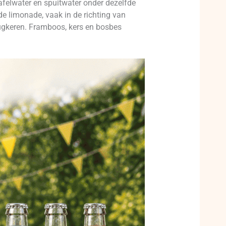
afelwater en spuitwater onder dezelfde
e limonade, vaak in de richting van
erugkeren. Framboos, kers en bosbes