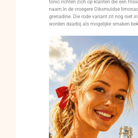
tonic richten zich op klanten die een f
naam.In de vroegere Diksmuidse limonadef
grenadine. Die rode variant zit nog niet 
worden daarbij als mogelijke smaken be