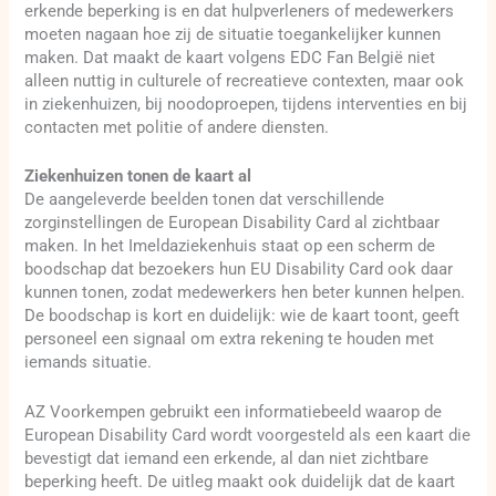
erkende beperking is en dat hulpverleners of medewerkers
moeten nagaan hoe zij de situatie toegankelijker kunnen
maken. Dat maakt de kaart volgens EDC Fan België niet
alleen nuttig in culturele of recreatieve contexten, maar ook
in ziekenhuizen, bij noodoproepen, tijdens interventies en bij
contacten met politie of andere diensten.
Ziekenhuizen tonen de kaart al
De aangeleverde beelden tonen dat verschillende
zorginstellingen de European Disability Card al zichtbaar
maken. In het Imeldaziekenhuis staat op een scherm de
boodschap dat bezoekers hun EU Disability Card ook daar
kunnen tonen, zodat medewerkers hen beter kunnen helpen.
De boodschap is kort en duidelijk: wie de kaart toont, geeft
personeel een signaal om extra rekening te houden met
iemands situatie.
AZ Voorkempen gebruikt een informatiebeeld waarop de
European Disability Card wordt voorgesteld als een kaart die
bevestigt dat iemand een erkende, al dan niet zichtbare
beperking heeft. De uitleg maakt ook duidelijk dat de kaart