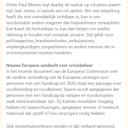
Pieter Paul Moens legt daarbij de nadruk op situaties waarin
tijd, taal, stress of paniek een rol spelen. Wie een beperking
heeft die niet onmiddellijk zichtbaar is, kan in een
noodsituatie anders reageren dan hulpverleners verwachten.
Een kaart die herkenbaar is, kan dan helpen om sneller
rekening te houden met iemands situatie. Dat geldt voor
politieagenten, brandweerlieden, ambulanciers,
verpleegkundigen, zorgverleners en andere mensen die in
crisismomenten moeten handelen.
Nieuwe Europese aandacht voor crisisbeheer
In het recente document van de Europese Commissie over
de verdere versterking van de Europese strategie voor
personen met een handicap tot 2030 staat een passage over
voorbereiding en noodbeheer. Daarin wordt aangegeven dat
personen met een handicap bij rampen en noodsituaties
vaak extra kwetsbaar zijn. Zij kunnen moeilijker toegang
hebben tot waarschuwingen, aangepast vervoer of medisch
materiaal dat zijzelf of hun verzorgers nodig hebben.
Ook eerstehulpverleners worden in dat verband genoemd.