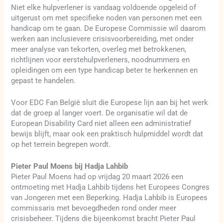
Niet elke hulpverlener is vandaag voldoende opgeleid of
uitgerust om met specifieke noden van personen met een
handicap om te gaan. De Europese Commissie wil daarom
werken aan inclusievere crisisvoorbereiding, met onder
meer analyse van tekorten, overleg met betrokkenen,
richtlijnen voor eerstehulpverleners, noodnummers en
opleidingen om een type handicap beter te herkennen en
gepast te handelen.
Voor EDC Fan België sluit die Europese lijn aan bij het werk
dat de groep al langer voert. De organisatie wil dat de
European Disability Card niet alleen een administratief
bewijs blijft, maar ook een praktisch hulpmiddel wordt dat
op het terrein begrepen wordt.
Pieter Paul Moens bij Hadja Lahbib
Pieter Paul Moens had op vrijdag 20 maart 2026 een
ontmoeting met Hadja Lahbib tijdens het Europees Congres
van Jongeren met een Beperking. Hadja Lahbib is Europees
commissaris met bevoegdheden rond onder meer
crisisbeheer. Tijdens die bijeenkomst bracht Pieter Paul