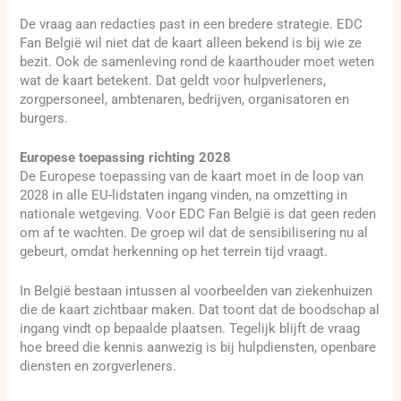
De vraag aan redacties past in een bredere strategie. EDC
Fan België wil niet dat de kaart alleen bekend is bij wie ze
bezit. Ook de samenleving rond de kaarthouder moet weten
wat de kaart betekent. Dat geldt voor hulpverleners,
zorgpersoneel, ambtenaren, bedrijven, organisatoren en
burgers.
Europese toepassing richting 2028
De Europese toepassing van de kaart moet in de loop van
2028 in alle EU-lidstaten ingang vinden, na omzetting in
nationale wetgeving. Voor EDC Fan België is dat geen reden
om af te wachten. De groep wil dat de sensibilisering nu al
gebeurt, omdat herkenning op het terrein tijd vraagt.
In België bestaan intussen al voorbeelden van ziekenhuizen
die de kaart zichtbaar maken. Dat toont dat de boodschap al
ingang vindt op bepaalde plaatsen. Tegelijk blijft de vraag
hoe breed die kennis aanwezig is bij hulpdiensten, openbare
diensten en zorgverleners.