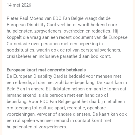
14 mei 2026
Pieter Paul Moens van EDC Fan België vraagt dat de
European Disability Card veel beter wordt herkend door
hulpdiensten, zorgverleners, overheden en redacties. Hij
koppelt die vraag aan een recent document van de Europese
Commissie over personen met een beperking in
noodsituaties, waarin ook de rol van eerstehulpverleners,
crisisbeheer en inclusieve paraatheid aan bod komt.
Europese kaart met concrete betekenis
De European Disability Card is bedoeld voor mensen met
een erkende, al dan niet zichtbare beperking. De kaart kan in
België en in andere EU-lidstaten helpen om aan te tonen dat
iemand erkend is als persoon met een handicap of
beperking. Voor EDC Fan België gaat het daarbij niet alleen
om toegang tot cultuur, sport, recreatie, openbare
voorzieningen, vervoer of andere diensten. De kaart kan ook
een rol spelen wanneer iemand in contact komt met
hulpdiensten of zorgverleners.