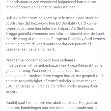
in noodsituaties een waardevol hulpmiddel kan zijn om
iemand correct en gepast te ondersteunen.
Ook AZ Delta toont de kaart op schermen. Daar staat de
boodschap dat bezoekers hun EU Disability Card kunnen
tonen, zodat men hen beter kan helpen. AZ Sint-Lucas
Brugge gebruikt eveneens een informatiebeeld over de kaart,
met de vraag of mensen de European Disability Card kennen
en de uitleg dat de kaart aantoont dat een patiënt of
bezoeker een beperking heeft.
Praktische boodschap voor zorgverleners
In de beelden uit de ziekenhuizen keert dezelfde praktische
gedachte terug. Wanneer iemand de kaart toont, is het
belangrijk dat medewerkers vragen hoe zij het gesprek of de
situatie toegankelijker of comfortabeler kunnen maken.
EDC Fan België wil precies die reflex breder ingang doen
vinden.
Daarbij gaat het niet om een abstract debat. Het gaat om
concrete handelingen aan een balie, in een wachtzaal, bij