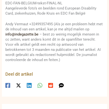
EDC-FAN-BELGIUM-tekst-FINAL-NL
Aangeleverde foto’s en beelden rond European Disability
Card, ziekenhuizen, Rode Kruis en EDC Fan België
Andy Vermaut +32499357495 (Als je een probleem hebt met
de inhoud van een artikel, kan je me altijd mailen op
info@indegazette.be
– best zo weinig mogelijk mensen in
cc zetten, want anders komt dit in de spamfilter terecht.
Voor elk artikel geldt een recht op antwoord van
betrokkenen tot 3 maanden na publicatie van het artikel. AI
wordt gebruikt als redactioneel hulpmiddel. De journalist
controleerde de inhoud en feiten.)
Deel dit artikel