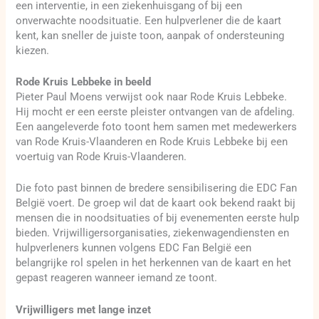
een interventie, in een ziekenhuisgang of bij een
onverwachte noodsituatie. Een hulpverlener die de kaart
kent, kan sneller de juiste toon, aanpak of ondersteuning
kiezen.
Rode Kruis Lebbeke in beeld
Pieter Paul Moens verwijst ook naar Rode Kruis Lebbeke.
Hij mocht er een eerste pleister ontvangen van de afdeling.
Een aangeleverde foto toont hem samen met medewerkers
van Rode Kruis-Vlaanderen en Rode Kruis Lebbeke bij een
voertuig van Rode Kruis-Vlaanderen.
Die foto past binnen de bredere sensibilisering die EDC Fan
België voert. De groep wil dat de kaart ook bekend raakt bij
mensen die in noodsituaties of bij evenementen eerste hulp
bieden. Vrijwilligersorganisaties, ziekenwagendiensten en
hulpverleners kunnen volgens EDC Fan België een
belangrijke rol spelen in het herkennen van de kaart en het
gepast reageren wanneer iemand ze toont.
Vrijwilligers met lange inzet