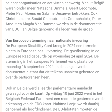
belangenorganisaties en activisten aanwezig. Vanuit België
waren onder meer Natascha Ummels, Geert Lecompte,
Pieter Paul Moens en Sabrine Desaever betrokken. Ook
Christ Labaere, Souâd Chiboub, Ludo Goetschalckx, Peter
Arnout en Magda Van Damme worden in de documentatie
van EDC Fan België genoemd als leden van de groep.
Van Europese stemming naar nationale invoering
De European Disability Card kreeg in 2024 een formele
plaats in Europese besluitvorming. De goedkeuring in de
Europese Raad gebeurde op woensdag 24 april 2024. De
stemming in het Europees Parlement vond plaats op
maandag 16 september 2024. In de aangeleverde
documentatie staat dat dit telkens unaniem gebeurde en
over de partijgrenzen heen.
Ook in België werd al eerder parlementaire aandacht
gevraagd voor de kaart. Op vrijdag 10 juni 2022 werd in het
Belgisch Federaal Parlement een resolutie gestemd over de
erkenning van de EDC-kaart. Nahima Lanjri wordt daarbij
genoemd als hoofdindiener. De EU-lidstaten moeten de