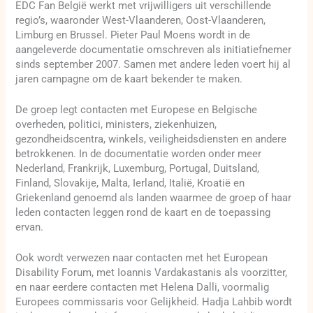
EDC Fan België werkt met vrijwilligers uit verschillende
regio’s, waaronder West-Vlaanderen, Oost-Vlaanderen,
Limburg en Brussel. Pieter Paul Moens wordt in de
aangeleverde documentatie omschreven als initiatiefnemer
sinds september 2007. Samen met andere leden voert hij al
jaren campagne om de kaart bekender te maken.
De groep legt contacten met Europese en Belgische
overheden, politici, ministers, ziekenhuizen,
gezondheidscentra, winkels, veiligheidsdiensten en andere
betrokkenen. In de documentatie worden onder meer
Nederland, Frankrijk, Luxemburg, Portugal, Duitsland,
Finland, Slovakije, Malta, Ierland, Italië, Kroatië en
Griekenland genoemd als landen waarmee de groep of haar
leden contacten leggen rond de kaart en de toepassing
ervan.
Ook wordt verwezen naar contacten met het European
Disability Forum, met Ioannis Vardakastanis als voorzitter,
en naar eerdere contacten met Helena Dalli, voormalig
Europees commissaris voor Gelijkheid. Hadja Lahbib wordt