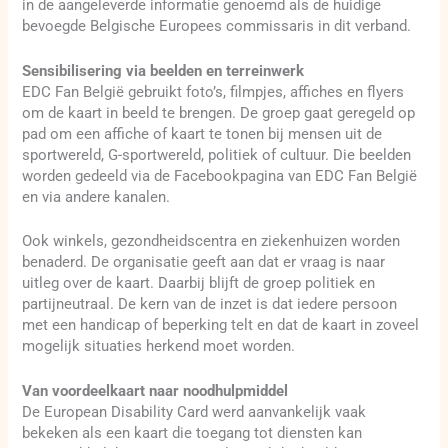
in de aangeleverde informatie genoemd als de huidige
bevoegde Belgische Europees commissaris in dit verband.
Sensibilisering via beelden en terreinwerk
EDC Fan België gebruikt foto’s, filmpjes, affiches en flyers
om de kaart in beeld te brengen. De groep gaat geregeld op
pad om een affiche of kaart te tonen bij mensen uit de
sportwereld, G-sportwereld, politiek of cultuur. Die beelden
worden gedeeld via de Facebookpagina van EDC Fan België
en via andere kanalen.
Ook winkels, gezondheidscentra en ziekenhuizen worden
benaderd. De organisatie geeft aan dat er vraag is naar
uitleg over de kaart. Daarbij blijft de groep politiek en
partijneutraal. De kern van de inzet is dat iedere persoon
met een handicap of beperking telt en dat de kaart in zoveel
mogelijk situaties herkend moet worden.
Van voordeelkaart naar noodhulpmiddel
De European Disability Card werd aanvankelijk vaak
bekeken als een kaart die toegang tot diensten kan