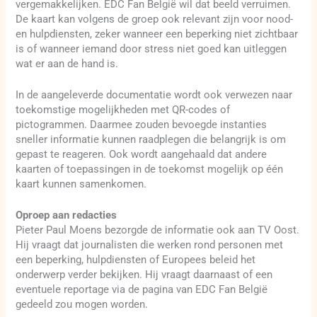
vergemakkelijken. EDC Fan België wil dat beeld verruimen.
De kaart kan volgens de groep ook relevant zijn voor nood-
en hulpdiensten, zeker wanneer een beperking niet zichtbaar
is of wanneer iemand door stress niet goed kan uitleggen
wat er aan de hand is.
In de aangeleverde documentatie wordt ook verwezen naar
toekomstige mogelijkheden met QR-codes of
pictogrammen. Daarmee zouden bevoegde instanties
sneller informatie kunnen raadplegen die belangrijk is om
gepast te reageren. Ook wordt aangehaald dat andere
kaarten of toepassingen in de toekomst mogelijk op één
kaart kunnen samenkomen.
Oproep aan redacties
Pieter Paul Moens bezorgde de informatie ook aan TV Oost.
Hij vraagt dat journalisten die werken rond personen met
een beperking, hulpdiensten of Europees beleid het
onderwerp verder bekijken. Hij vraagt daarnaast of een
eventuele reportage via de pagina van EDC Fan België
gedeeld zou mogen worden.