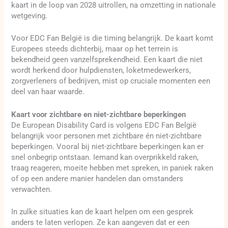
kaart in de loop van 2028 uitrollen, na omzetting in nationale
wetgeving.
Voor EDC Fan België is die timing belangrijk. De kaart komt
Europees steeds dichterbij, maar op het terrein is
bekendheid geen vanzelfsprekendheid. Een kaart die niet
wordt herkend door hulpdiensten, loketmedewerkers,
zorgverleners of bedrijven, mist op cruciale momenten een
deel van haar waarde.
Kaart voor zichtbare en niet-zichtbare beperkingen
De European Disability Card is volgens EDC Fan België
belangrijk voor personen met zichtbare én niet-zichtbare
beperkingen. Vooral bij niet-zichtbare beperkingen kan er
snel onbegrip ontstaan. Iemand kan overprikkeld raken,
traag reageren, moeite hebben met spreken, in paniek raken
of op een andere manier handelen dan omstanders
verwachten.
In zulke situaties kan de kaart helpen om een gesprek
anders te laten verlopen. Ze kan aangeven dat er een