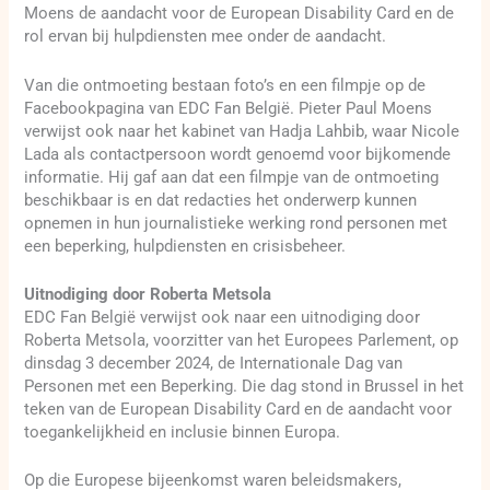
Moens de aandacht voor de European Disability Card en de
rol ervan bij hulpdiensten mee onder de aandacht.
Van die ontmoeting bestaan foto’s en een filmpje op de
Facebookpagina van EDC Fan België. Pieter Paul Moens
verwijst ook naar het kabinet van Hadja Lahbib, waar Nicole
Lada als contactpersoon wordt genoemd voor bijkomende
informatie. Hij gaf aan dat een filmpje van de ontmoeting
beschikbaar is en dat redacties het onderwerp kunnen
opnemen in hun journalistieke werking rond personen met
een beperking, hulpdiensten en crisisbeheer.
Uitnodiging door Roberta Metsola
EDC Fan België verwijst ook naar een uitnodiging door
Roberta Metsola, voorzitter van het Europees Parlement, op
dinsdag 3 december 2024, de Internationale Dag van
Personen met een Beperking. Die dag stond in Brussel in het
teken van de European Disability Card en de aandacht voor
toegankelijkheid en inclusie binnen Europa.
Op die Europese bijeenkomst waren beleidsmakers,