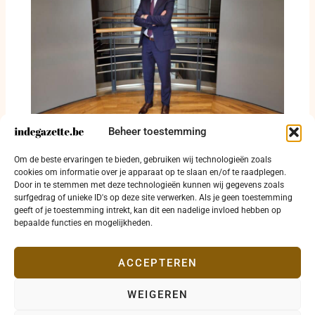
Beheer toestemming
Kurt Himpe verbaast West-Vlaanderen met
dossierkennis van fietslicht tot
Om de beste ervaringen te bieden, gebruiken wij technologieën zoals
reddingsdrone
cookies om informatie over je apparaat op te slaan en/of te raadplegen.
Door in te stemmen met deze technologieën kunnen wij gegevens zoals
16 juli 2026
surfgedrag of unieke ID's op deze site verwerken. Als je geen toestemming
geeft of je toestemming intrekt, kan dit een nadelige invloed hebben op
bepaalde functies en mogelijkheden.
ACCEPTEREN
WEIGEREN