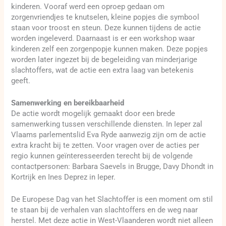
kinderen. Vooraf werd een oproep gedaan om
zorgenvriendjes te knutselen, kleine popjes die symbool
staan voor troost en steun. Deze kunnen tijdens de actie
worden ingeleverd. Daarnaast is er een workshop waar
kinderen zelf een zorgenpopje kunnen maken. Deze popjes
worden later ingezet bij de begeleiding van minderjarige
slachtoffers, wat de actie een extra laag van betekenis
geeft.
Samenwerking en bereikbaarheid
De actie wordt mogelijk gemaakt door een brede
samenwerking tussen verschillende diensten. In Ieper zal
Vlaams parlementslid Eva Ryde aanwezig zijn om de actie
extra kracht bij te zetten. Voor vragen over de acties per
regio kunnen geïnteresseerden terecht bij de volgende
contactpersonen: Barbara Saevels in Brugge, Davy Dhondt in
Kortrijk en Ines Deprez in Ieper.
De Europese Dag van het Slachtoffer is een moment om stil
te staan bij de verhalen van slachtoffers en de weg naar
herstel. Met deze actie in West-Vlaanderen wordt niet alleen