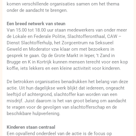
komen verschillende organisaties samen om het thema
onder de aandacht te brengen.
Een breed netwerk van steun
Van 15.00 tot 18.00 uur staan medewerkers van onder meer
de Lokale en Federale Politie, Slachtofferonthaal, CAW –
Dienst Slachtofferhulp, het Zorgcentrum na Seksueel
Geweld en Moderator vzw klaar om met bezoekers in
gesprek te gaan. Op de Grote Markt in Ieper, ’t Zand in
Brugge en K in Kortrijk kunnen mensen terecht voor een kop
koffie, iets lekkers en een kleine activiteit voor kinderen.
De betrokken organisaties benadrukken het belang van deze
actie. Uit hun dagelijkse werk blijkt dat iedereen, ongeacht
leeftijd of achtergrond, slachtoffer kan worden van een
misdrijf. Juist daarom is het van groot belang om aandacht
te vragen voor de gevolgen van slachtofferschap en de
beschikbare hulpverlening.
Kinderen staan centraal
Een opvallend onderdeel van de actie is de focus op