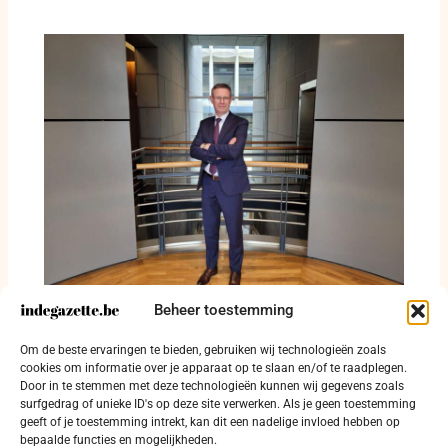
Beheer toestemming
Kurt Himpe verbaast West-Vlaanderen met
dossierkennis van fietslicht tot
Om de beste ervaringen te bieden, gebruiken wij technologieën zoals
reddingsdrone
cookies om informatie over je apparaat op te slaan en/of te raadplegen.
Door in te stemmen met deze technologieën kunnen wij gegevens zoals
16 juli 2026
surfgedrag of unieke ID's op deze site verwerken. Als je geen toestemming
geeft of je toestemming intrekt, kan dit een nadelige invloed hebben op
bepaalde functies en mogelijkheden.