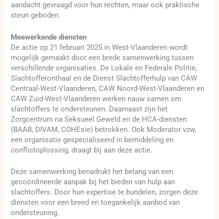
aandacht gevraagd voor hun rechten, maar ook praktische
steun geboden.
Meewerkende diensten
De actie op 21 februari 2025 in West-Vlaanderen wordt
mogelijk gemaakt door een brede samenwerking tussen
verschillende organisaties. De Lokale en Federale Politie,
Slachtofferonthaal en de Dienst Slachtofferhulp van CAW
Centraal-West-Vlaanderen, CAW Noord-West-Vlaanderen en
CAW Zuid-West-Vlaanderen werken nauw samen om
slachtoffers te ondersteunen. Daarnaast zijn het
Zorgcentrum na Seksueel Geweld en de HCA-diensten
(BAAB, DIVAM, COHEsie) betrokken. Ook Moderator vzw,
een organisatie gespecialiseerd in bemiddeling en
conflictoplossing, draagt bij aan deze actie.
Deze samenwerking benadrukt het belang van een
gecoördineerde aanpak bij het bieden van hulp aan
slachtoffers. Door hun expertise te bundelen, zorgen deze
diensten voor een breed en toegankelijk aanbod van
ondersteuning.