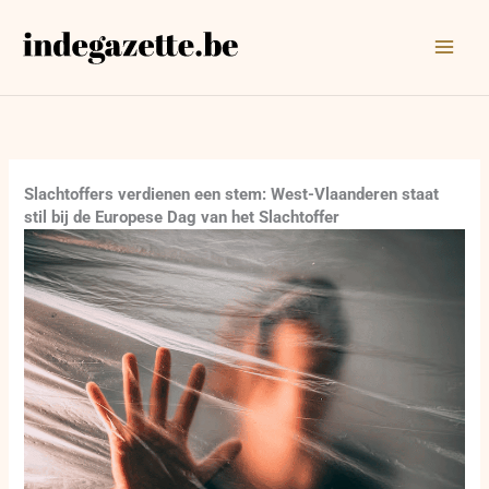
Ga
naar
de
inhoud
Slachtoffers verdienen een stem: West-Vlaanderen staat
stil bij de Europese Dag van het Slachtoffer