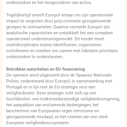
onderzoeken en het terugvorderen van activa.
Tegelijkertijd streeft Europol ernaar om zijn operationele
impact te vergroten door poly-criminele georganiseerde
groepen te ontmantelen. Daartoe versterkt Europol zijn
analytische capaciteiten en ontwikkelt het een compleet
operationeel ondersteuningsmodel. Dit model moet
multidisciplinaire teams identificeren, organiseren,
coördineren en inzetten om samen met lidstaten prioritaire
onderzoeken te ondersteunen.
Betrokken autoriteiten en EU-financiering
De operatie werd uitgevoerd door de Spaanse Nationale
Politie, ondersteund door Europol, in samenwerking met
Portugal en in lijn met de EU-strategie voor een
veiligheidsunie. Deze strategie richt zich op vier
hoofddoelen: een toekomstbestendige veiligheidsomgeving,
het aanpakken van evoluerende bedreigingen, het
beschermen van Europeanen tegen terrorisme en
georganiseerde misdaad, en het creëren van een sterk
Europees veiligheidsecosysteem.