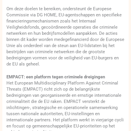
Om deze doelen te bereiken, ondersteunt de Europese
Commissie via DG HOME, EU-agentschappen en specifieke
financieringsmechanismen zoals het Internaal
Veiligheidsfonds, gecoördineerde operaties die criminele
netwerken en hun bedrijfsmodellen aanpakken. De acties
binnen dit kader worden medegefinancierd door de Europese
Unie als onderdeel van de steun aan EU-lidstaten bij het
bestrijden van criminele netwerken die de grootste
bedreigingen vormen voor de veiligheid van EU-burgers en
de EU als geheel.
EMPACT: een platform tegen criminele dreigingen
Het European Multidisciplinary Platform Against Criminal
Threats (EMPACT) richt zich op de belangrijkste
bedreigingen van georganiseerde en ernstige internationale
criminaliteit die de EU raken. EMPACT versterkt de
inlichtingen-, strategische en operationele samenwerking
tussen nationale autoriteiten, EU-instellingen en
internationale partners. Het platform werkt in vierjarige cycli
en focust op gemeenschappelijke EU-prioriteiten op het