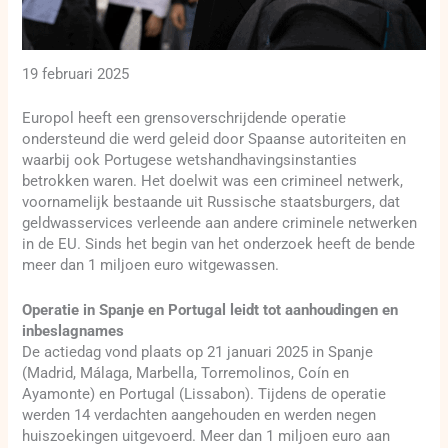
19 februari 2025
Europol heeft een grensoverschrijdende operatie
ondersteund die werd geleid door Spaanse autoriteiten en
waarbij ook Portugese wetshandhavingsinstanties
betrokken waren. Het doelwit was een crimineel netwerk,
voornamelijk bestaande uit Russische staatsburgers, dat
geldwasservices verleende aan andere criminele netwerken
in de EU. Sinds het begin van het onderzoek heeft de bende
meer dan 1 miljoen euro witgewassen.
Operatie in Spanje en Portugal leidt tot aanhoudingen en
inbeslagnames
De actiedag vond plaats op 21 januari 2025 in Spanje
(Madrid, Málaga, Marbella, Torremolinos, Coín en
Ayamonte) en Portugal (Lissabon). Tijdens de operatie
werden 14 verdachten aangehouden en werden negen
huiszoekingen uitgevoerd. Meer dan 1 miljoen euro aan