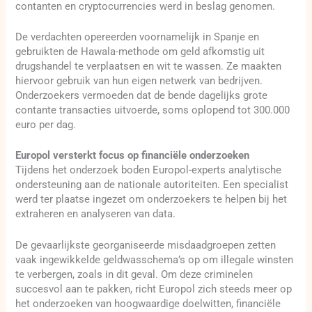
contanten en cryptocurrencies werd in beslag genomen.
De verdachten opereerden voornamelijk in Spanje en
gebruikten de Hawala-methode om geld afkomstig uit
drugshandel te verplaatsen en wit te wassen. Ze maakten
hiervoor gebruik van hun eigen netwerk van bedrijven.
Onderzoekers vermoeden dat de bende dagelijks grote
contante transacties uitvoerde, soms oplopend tot 300.000
euro per dag.
Europol versterkt focus op financiële onderzoeken
Tijdens het onderzoek boden Europol-experts analytische
ondersteuning aan de nationale autoriteiten. Een specialist
werd ter plaatse ingezet om onderzoekers te helpen bij het
extraheren en analyseren van data.
De gevaarlijkste georganiseerde misdaadgroepen zetten
vaak ingewikkelde geldwasschema’s op om illegale winsten
te verbergen, zoals in dit geval. Om deze criminelen
succesvol aan te pakken, richt Europol zich steeds meer op
het onderzoeken van hoogwaardige doelwitten, financiële