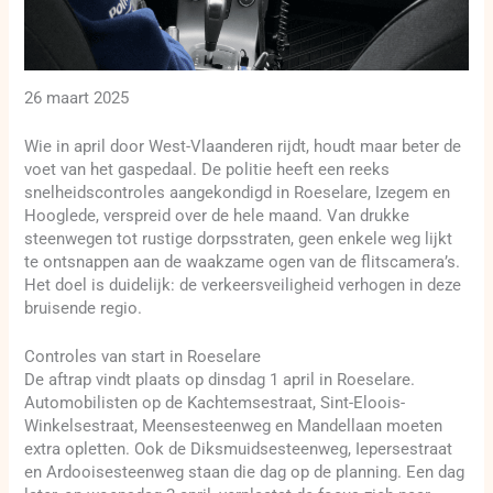
26 maart 2025
Wie in april door West-Vlaanderen rijdt, houdt maar beter de
voet van het gaspedaal. De politie heeft een reeks
snelheidscontroles aangekondigd in Roeselare, Izegem en
Hooglede, verspreid over de hele maand. Van drukke
steenwegen tot rustige dorpsstraten, geen enkele weg lijkt
te ontsnappen aan de waakzame ogen van de flitscamera’s.
Het doel is duidelijk: de verkeersveiligheid verhogen in deze
bruisende regio.
Controles van start in Roeselare
De aftrap vindt plaats op dinsdag 1 april in Roeselare.
Automobilisten op de Kachtemsestraat, Sint-Eloois-
Winkelsestraat, Meensesteenweg en Mandellaan moeten
extra opletten. Ook de Diksmuidsesteenweg, Iepersestraat
en Ardooisesteenweg staan die dag op de planning. Een dag