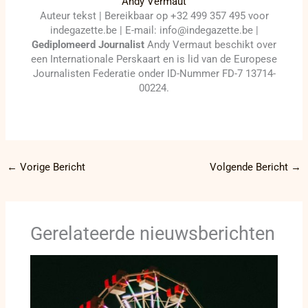
Andy Vermaut
Auteur tekst | Bereikbaar op +32 499 357 495 voor
indegazette.be | E-mail: info@indegazette.be |
Gediplomeerd Journalist
Andy Vermaut beschikt over
een Internationale Perskaart en is lid van de Europese
Journalisten Federatie onder ID-Nummer FD-7 13714-
00224.
←
Vorige Bericht
Volgende Bericht
→
Gerelateerde nieuwsberichten