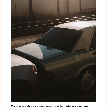
Twee verkeersongevallen in Ichtegem op