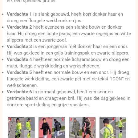
elk een specifiek profiel:
Verdachte 1
is slank gebouwd, heeft kort donker haar en
droeg een fluogele werkbroek en jas.
Verdachte 2
heeft eveneens een slanke bouw en donker
haar. Hij droeg een lichte jeans, een zwarte regenjas en witte
slippers met een zwarte zool.
Verdachte 3
is een jongeman met donker haar en een snor.
Hij was gekleed in een grijs trainingspak en zwarte slippers.
Verdachte 4
heeft een normale lichaamsbouw en droeg een
muts, fluogele werkkleding en werkschoenen.
Verdachte 5
heeft een normale bouw en een snor. Hij droeg
fluogele werkkleding, een zwarte pet met de tekst “ICON” en
werkschoenen.
Verdachte 6
is normaal gebouwd, heeft een snor en
getrimde baard en draagt een bril. Hij was die dag gekleed in
donkere sportkleding en grijze sneakers.