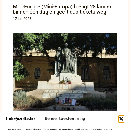
Mini-Europe (Mini-Europa) brengt 28 landen
binnen één dag en geeft duo-tickets weg
17 juli 2026
Malta kijkt zijn donkerste dossier recht in de
Beheer toestemming
ogen: proces tegen vermoedelijke
opdrachtgever van moord op Daphne