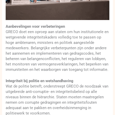
Aanbevelingen voor verbeteringen
GRECO doet een oproep aan staten om hun institutionele en
wetgevende integriteitskaders volledig toe te passen op
hoge ambtenaren, ministers en politiek aangestelde
medewerkers. Belangrijke verbeterpunten zijn onder andere
het aannemen en implementeren van gedragscodes, het
beheren van belangenconflicten, het reguleren van lobbyen,
het monitoren van vermogensverklaringen, het beperken van
immuniteiten en het waarborgen van toegang tot informatie.
Integriteit bij politie en wetshandhaving
Wat de politie betreft, onderstreept GRECO de noodzaak van
uitgebreide anti-corruptie- en integriteitsbeleid op alle
niveaus binnen de hiërarchie. Staten moeten maatregelen
nemen om corrupte gedragingen en integriteitsfouten
adequaat aan te pakken en overheidsinmenging in
politiewerk te voorkomen.