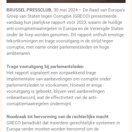
BRUSSEL PRESSCLUB,
30 mei 2024 – De Raad van Europa’s
Groep van Staten tegen Corruptie (GRECO) presenteerde
vandaag hun jaarlijkse rapport voor 2023, waarin de huidige
anti-corruptiemaatregelen in Europa en de Verenigde Staten
onder de loep worden genomen. Dit rapport onthult ernstige
tekortkomingen en trage vooruitgang in de strijd tegen
corruptie, met name onder parlementsleden en hoge
ambtenaren.
Trage vooruitgang bij parlementsleden
Het rapport signaleert een zorgwekkend trage
implementatie van aanbevelingen om corruptie onder
parlementsleden te voorkomen. Hoewel er enige
vooruitgang is geboekt, blijven veel aanbevelingen
onbeantwoord, wat de effectiviteit van de anti-
corruptiemaatregelen ondermijnt.
Noodzaak tot hervorming van de rechterlijke macht
GRECO benadrukt dat meerdere gerechtelijke systemen in
Europa verder moeten worden hervormd om de