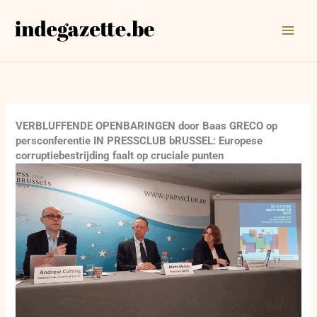
Ga
naar
de
inhoud
VERBLUFFENDE OPENBARINGEN door Baas GRECO op
persconferentie IN PRESSCLUB bRUSSEL: Europese
corruptiebestrijding faalt op cruciale punten