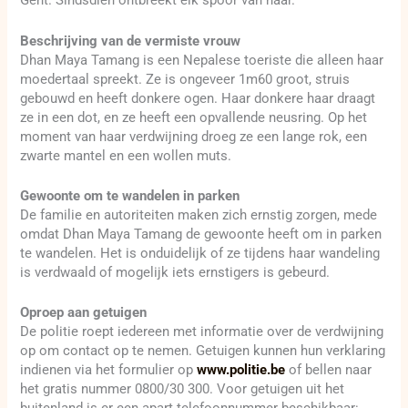
Gent. Sindsdien ontbreekt elk spoor van haar.
Beschrijving van de vermiste vrouw
Dhan Maya Tamang is een Nepalese toeriste die alleen haar
moedertaal spreekt. Ze is ongeveer 1m60 groot, struis
gebouwd en heeft donkere ogen. Haar donkere haar draagt
ze in een dot, en ze heeft een opvallende neusring. Op het
moment van haar verdwijning droeg ze een lange rok, een
zwarte mantel en een wollen muts.
Gewoonte om te wandelen in parken
De familie en autoriteiten maken zich ernstig zorgen, mede
omdat Dhan Maya Tamang de gewoonte heeft om in parken
te wandelen. Het is onduidelijk of ze tijdens haar wandeling
is verdwaald of mogelijk iets ernstigers is gebeurd.
Oproep aan getuigen
De politie roept iedereen met informatie over de verdwijning
op om contact op te nemen. Getuigen kunnen hun verklaring
indienen via het formulier op
www.politie.be
of bellen naar
het gratis nummer 0800/30 300. Voor getuigen uit het