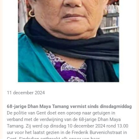
11 december 2024
68-jarige Dhan Maya Tamang vermist sinds dinsdagmiddag
De politie van Gent doet een oproep naar getuigen in
verband met de verdwijning van de 68-jarige Dhan Maya
Tamang. Zij werd op dinsdag 10 december 2024 rond 13.00
uur voor het laatst gezien in de Frederik Burvenichstraat in