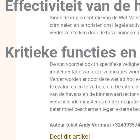
Effectiviteit van de
Sinds de implementatie van de Wet Mariti
criminelen en terroristen om illegale act
verder versterken door de beveiligingsm
Kritieke functies e
De wet voorziet ook in specifieke veiligh
implementatie van deze verificaties word
Verder worden er door deze wet ad hoc e
te evalueren en te verbeteren. De uitbreid
van de havens en de binnenvaartsector va
verschillende ministeries en de integrat
beter moet beschermen tegen externe bed
Auteur tekst Andy Vermaut +3249935749
Deel dit artikel