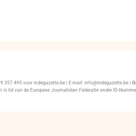
99 357 495 voor indegazette.be | E-mail: info@indegazette.be |
G
 en is lid van de Europese Journalisten Federatie onder ID-Num