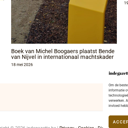
1
Boek van Michel Boogaers plaatst Bende
van Nijvel in internationaal machtskader
18 mei 2026
Om de beste 
informatie o
technologieë
verwerken. A
invloed hebb
ACCE