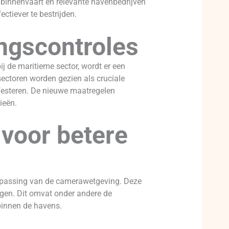
e binnenvaart en relevante havenbedrijven
ctiever te bestrijden.
angscontroles
ij de maritieme sector, wordt er een
sectoren worden gezien als cruciale
festeren. De nieuwe maatregelen
ieën.
voor betere
npassing van de camerawetgeving. Deze
gen. Dit omvat onder andere de
 binnen de havens.