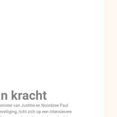
an kracht
nister van Justitie en Noordzee Paul
eiliging, richt zich op een intensievere