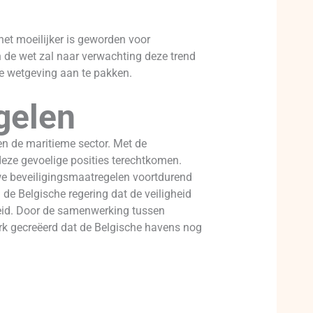
et moeilijker is geworden voor
an de wet zal naar verwachting deze trend
ge wetgeving aan te pakken.
gelen
nen de maritieme sector. Met de
eze gevoelige posities terechtkomen.
we beveiligingsmaatregelen voortdurend
 de Belgische regering dat de veiligheid
heid. Door de samenwerking tussen
rk gecreëerd dat de Belgische havens nog