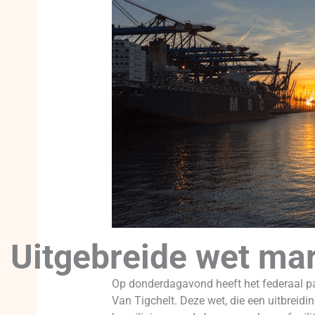
Uitgebreide wet mar
Op donderdagavond heeft het federaal pa
Van Tigchelt. Deze wet, die een uitbreidi