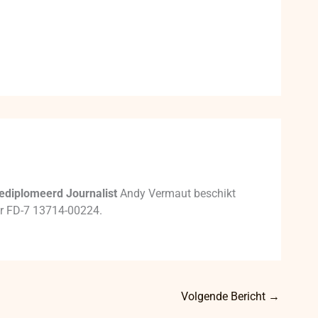
ediplomeerd Journalist
Andy Vermaut beschikt
mer FD-7 13714-00224.
Volgende Bericht
→