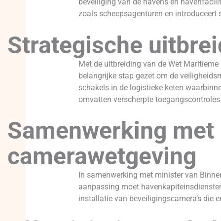
beveiliging van de havens en havenfacilit
zoals scheepsagenturen en introduceert st
Strategische uitbre
Met de uitbreiding van de Wet Maritieme B
belangrijke stap gezet om de veiligheids
schakels in de logistieke keten waarbin
omvatten verscherpte toegangscontroles 
Samenwerking met B
camerawetgeving
In samenwerking met minister van Binne
aanpassing moet havenkapiteinsdiensten 
installatie van beveiligingscamera’s die 