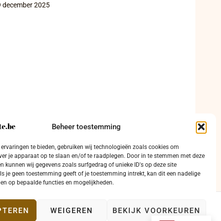
9 december 2025
Beheer toestemming
ervaringen te bieden, gebruiken wij technologieën zoals cookies om
ver je apparaat op te slaan en/of te raadplegen. Door in te stemmen met deze
n kunnen wij gegevens zoals surfgedrag of unieke ID's op deze site
ls je geen toestemming geeft of je toestemming intrekt, kan dit een nadelige
en op bepaalde functies en mogelijkheden.
PTEREN
WEIGEREN
BEKIJK VOORKEUREN