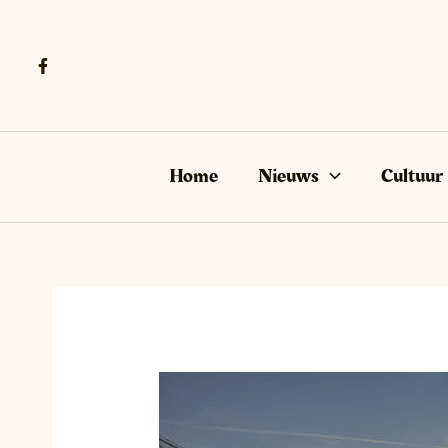
Ga
naar
de
inhoud
Home
Nieuws
Cultuur