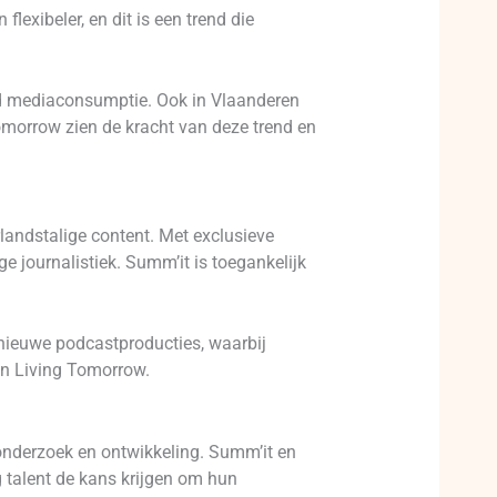
exibeler, en dit is een trend die
nd mediaconsumptie. Ook in Vlaanderen
omorrow zien de kracht van deze trend en
rlandstalige content. Met exclusieve
e journalistiek. Summ’it is toegankelijk
nieuwe podcastproducties, waarbij
an Living Tomorrow.
 onderzoek en ontwikkeling. Summ’it en
 talent de kans krijgen om hun