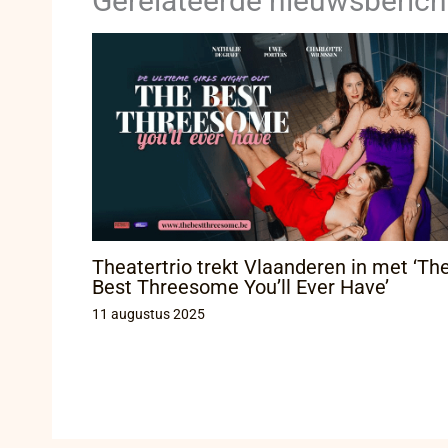
Gerelateerde nieuwsberich
Theatertrio trekt Vlaanderen in met ‘Th
Best Threesome You’ll Ever Have’
11 augustus 2025