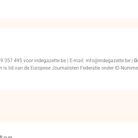
99 357 495 voor indegazette.be | E-mail: info@indegazette.be |
G
 en is lid van de Europese Journalisten Federatie onder ID-Num