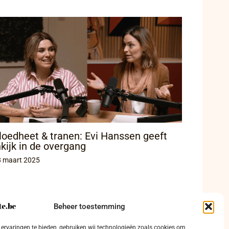
loedheet & tranen: Evi Hanssen geeft
nkijk in de overgang
8 maart 2025
Beheer toestemming
ervaringen te bieden, gebruiken wij technologieën zoals cookies om