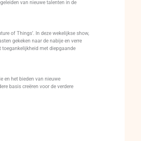
geleiden van nieuwe talenten in de
ure of Things’. In deze wekelijkse show,
sten gekeken naar de nabije en verre
t toegankelijkheid met diepgaande
ie en het bieden van nieuwe
ere basis creëren voor de verdere