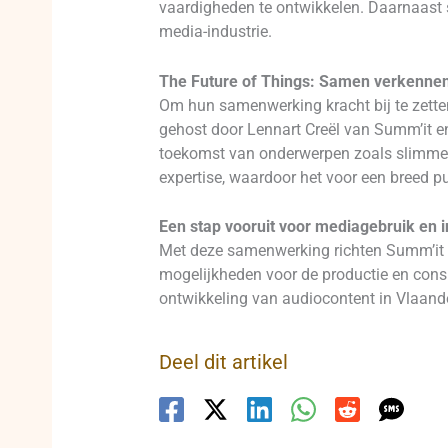
vaardigheden te ontwikkelen. Daarnaast s
media-industrie.
The Future of Things: Samen verkenne
Om hun samenwerking kracht bij te zetten
gehost door Lennart Creël van Summ’it e
toekomst van onderwerpen zoals slimme s
expertise, waardoor het voor een breed pub
Een stap vooruit voor mediagebruik en i
Met deze samenwerking richten Summ’it e
mogelijkheden voor de productie en consu
ontwikkeling van audiocontent in Vlaand
Deel dit artikel