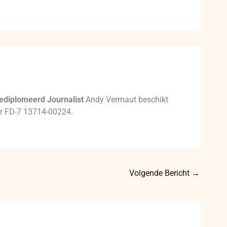
ediplomeerd Journalist
Andy Vermaut beschikt
mer FD-7 13714-00224.
Volgende Bericht
→