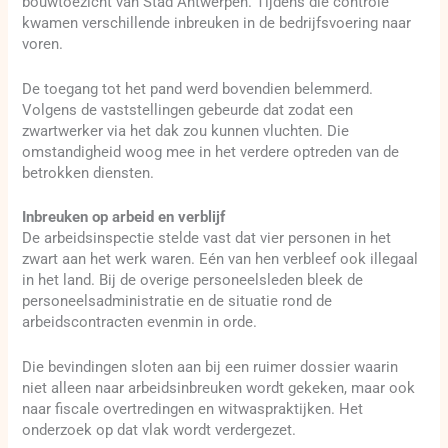
bouwtoezicht van Stad Antwerpen. Tijdens die controle
kwamen verschillende inbreuken in de bedrijfsvoering naar
voren.
De toegang tot het pand werd bovendien belemmerd.
Volgens de vaststellingen gebeurde dat zodat een
zwartwerker via het dak zou kunnen vluchten. Die
omstandigheid woog mee in het verdere optreden van de
betrokken diensten.
Inbreuken op arbeid en verblijf
De arbeidsinspectie stelde vast dat vier personen in het
zwart aan het werk waren. Eén van hen verbleef ook illegaal
in het land. Bij de overige personeelsleden bleek de
personeelsadministratie en de situatie rond de
arbeidscontracten evenmin in orde.
Die bevindingen sloten aan bij een ruimer dossier waarin
niet alleen naar arbeidsinbreuken wordt gekeken, maar ook
naar fiscale overtredingen en witwaspraktijken. Het
onderzoek op dat vlak wordt verdergezet.