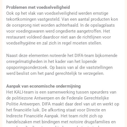
Problemen met voedselveiligheid
Ook op het vlak van voedselveiligheid werden ernstige
tekortkomingen vastgesteld. Van een aantal producten kon
de oorsprong niet worden achterhaald. In de opslagplaats
voor voedingswaren werd ongedierte aangetroffen. Het
restaurant voldeed daardoor niet aan de richtlijnen voor
voedselhygiëne en zal zich in regel moeten stellen.
Naast deze elementen noteerde het DIFA-team bijkomende
onregelmatigheden in het kader van het lopende
opsporingsonderzoek. Op basis van al die vaststellingen
werd beslist om het pand gerechtelijk te verzegelen.
Aanpak van economische ondermijning
Het KALI-team is een samenwerking tussen speurders van
de politiezone Antwerpen en de Federale Gerechtelijke
Politie Antwerpen. DIFA maakt daar deel van uit en werkt op
het financiële luik. De afkorting staat voor Directe en
Indirecte Financiële Aanpak. Het team richt zich op
handelszaken met bindingen met notoire drugsfamilies en