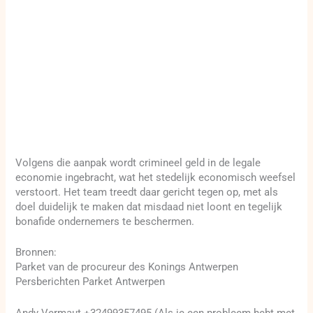
Volgens die aanpak wordt crimineel geld in de legale
economie ingebracht, wat het stedelijk economisch weefsel
verstoort. Het team treedt daar gericht tegen op, met als
doel duidelijk te maken dat misdaad niet loont en tegelijk
bonafide ondernemers te beschermen.
Bronnen:
Parket van de procureur des Konings Antwerpen
Persberichten Parket Antwerpen
Andy Vermaut +32499357495 (Als je een probleem hebt met