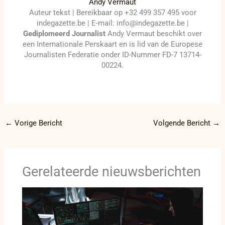
Andy Vermaut
Auteur tekst | Bereikbaar op +32 499 357 495 voor
indegazette.be | E-mail: info@indegazette.be |
Gediplomeerd Journalist
Andy Vermaut beschikt over
een Internationale Perskaart en is lid van de Europese
Journalisten Federatie onder ID-Nummer FD-7 13714-
00224.
←
Vorige Bericht
Volgende Bericht
→
Gerelateerde nieuwsberichten