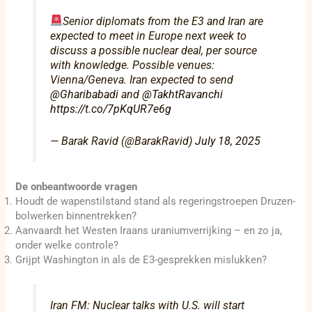
Senior diplomats from the E3 and Iran are
expected to meet in Europe next week to
discuss a possible nuclear deal, per source
with knowledge. Possible venues:
Vienna/Geneva. Iran expected to send
@Gharibabadi
and
@TakhtRavanchi
https://t.co/7pKqUR7e6g
— Barak Ravid (@BarakRavid)
July 18, 2025
De onbeantwoorde vragen
Houdt de wapenstilstand stand als regeringstroepen Druzen-
bolwerken binnentrekken?
Aanvaardt het Westen Iraans uraniumverrijking – en zo ja,
onder welke controle?
Grijpt Washington in als de E3-gesprekken mislukken?
Iran FM: Nuclear talks with U.S. will start