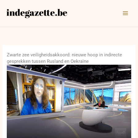
Ga
naar
de
inhoud
Zwarte zee veiligheidsakkoord: nieuwe hoop in indirecte
gesprekken tussen Rusland en Oekraïne