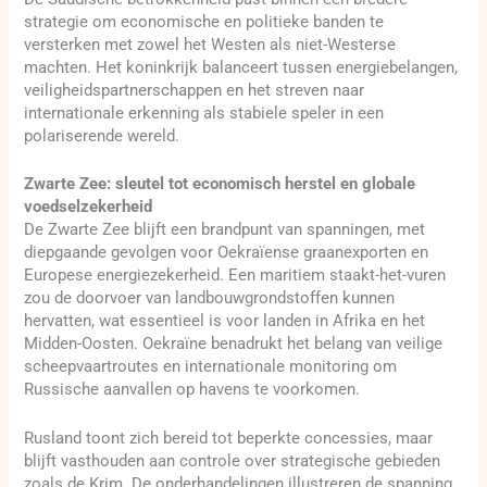
strategie om economische en politieke banden te
versterken met zowel het Westen als niet-Westerse
machten. Het koninkrijk balanceert tussen energiebelangen,
veiligheidspartnerschappen en het streven naar
internationale erkenning als stabiele speler in een
polariserende wereld.
Zwarte Zee: sleutel tot economisch herstel en globale
voedselzekerheid
De Zwarte Zee blijft een brandpunt van spanningen, met
diepgaande gevolgen voor Oekraïense graanexporten en
Europese energiezekerheid. Een maritiem staakt-het-vuren
zou de doorvoer van landbouwgrondstoffen kunnen
hervatten, wat essentieel is voor landen in Afrika en het
Midden-Oosten. Oekraïne benadrukt het belang van veilige
scheepvaartroutes en internationale monitoring om
Russische aanvallen op havens te voorkomen.
Rusland toont zich bereid tot beperkte concessies, maar
blijft vasthouden aan controle over strategische gebieden
zoals de Krim. De onderhandelingen illustreren de spanning