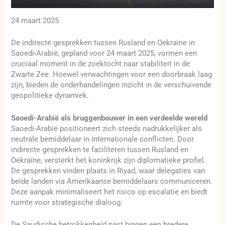
24 maart 2025
De indirecte gesprekken tussen Rusland en Oekraïne in
Saoedi-Arabië, gepland voor 24 maart 2025, vormen een
cruciaal moment in de zoektocht naar stabiliteit in de
Zwarte Zee. Hoewel verwachtingen voor een doorbraak laag
zijn, bieden de onderhandelingen inzicht in de verschuivende
geopolitieke dynamiek.
Saoedi-Arabië als bruggenbouwer in een verdeelde wereld
Saoedi-Arabië positioneert zich steeds nadrukkelijker als
neutrale bemiddelaar in internationale conflicten. Door
indirecte gesprekken te faciliteren tussen Rusland en
Oekraïne, versterkt het koninkrijk zijn diplomatieke profiel.
De gesprekken vinden plaats in Riyad, waar delegaties van
beide landen via Amerikaanse bemiddelaars communiceren.
Deze aanpak minimaliseert het risico op escalatie en biedt
ruimte voor strategische dialoog.
De Saudische betrokkenheid past binnen een bredere