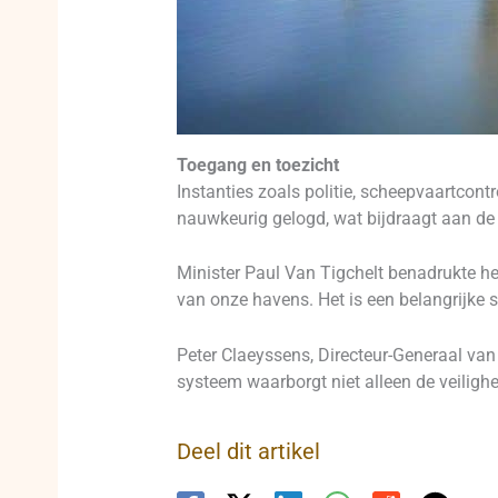
Toegang en toezicht
Instanties zoals politie, scheepvaartcon
nauwkeurig gelogd, wat bijdraagt aan de 
Minister Paul Van Tigchelt benadrukte het
van onze havens. Het is een belangrijke s
Peter Claeyssens, Directeur-Generaal va
systeem waarborgt niet alleen de veiligh
Deel dit artikel