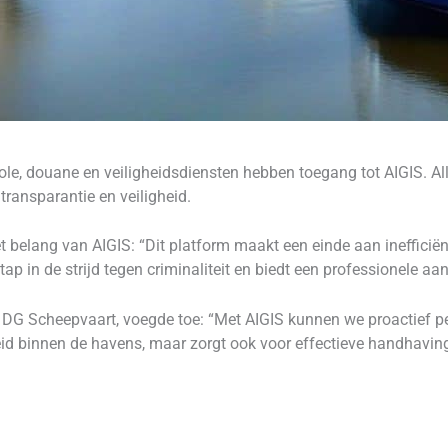
trole, douane en veiligheidsdiensten hebben toegang tot AIGIS. 
transparantie en veiligheid.
 belang van AIGIS: “Dit platform maakt een einde aan inefficiënte
tap in de strijd tegen criminaliteit en biedt een professionele a
n DG Scheepvaart, voegde toe: “Met AIGIS kunnen we proactief 
eid binnen de havens, maar zorgt ook voor effectieve handhaving