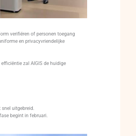
tform verifiëren of personen toegang
niforme en privacyvriendelijke
efficiëntie zal AIGIS de huidige
 snel uitgebreid.
se begint in februari.