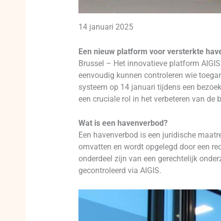
14 januari 2025
Een nieuw platform voor versterkte hav
Brussel – Het innovatieve platform AIGIS
eenvoudig kunnen controleren wie toegang
systeem op 14 januari tijdens een bezoe
een cruciale rol in het verbeteren van de 
Wat is een havenverbod?
Een havenverbod is een juridische maatreg
omvatten en wordt opgelegd door een rech
onderdeel zijn van een gerechtelijk onde
gecontroleerd via AIGIS.