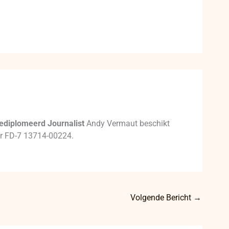
ediplomeerd Journalist
Andy Vermaut beschikt
mer FD-7 13714-00224.
Volgende Bericht
→