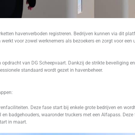
arketten havenverboden registreren. Bedrijven kunnen via dit pla
m werkt voor zowel werknemers als bezoekers en zorgt voor een u
 opdracht van DG Scheepvaart. Dankzij de strikte beveiliging en 
essionele standaard wordt gezet in havenbeheer.
tappen:
faciliteiten. Deze fase start bij enkele grote bedrijven en wordt
l en badgehouders, waaronder truckers met een Alfapass. Deze fa
art in maart.