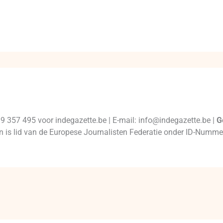
99 357 495 voor indegazette.be | E-mail: info@indegazette.be |
G
 en is lid van de Europese Journalisten Federatie onder ID-Num