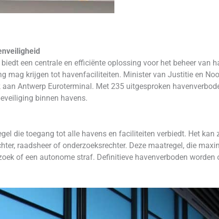
enveiligheid
 biedt een centrale en efficiënte oplossing voor het beheer van
 mag krijgen tot havenfaciliteiten. Minister van Justitie en No
k aan Antwerp Euroterminal. Met 235 uitgesproken havenverboden
beveiliging binnen havens.
el die toegang tot alle havens en faciliteiten verbiedt. Het kan
ter, raadsheer of onderzoeksrechter. Deze maatregel, die maxima
rzoek of een autonome straf. Definitieve havenverboden worden 