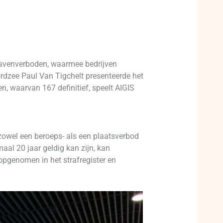
 havenverboden, waarmee bedrijven
ordzee Paul Van Tigchelt presenteerde het
, waarvan 167 definitief, speelt AIGIS
 zowel een beroeps- als een plaatsverbod
al 20 jaar geldig kan zijn, kan
opgenomen in het strafregister en