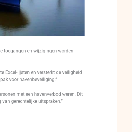
Alle toegangen en wijzigingen worden
 Excel-lijsten en versterkt de veiligheid
anpak voor havenbeveiliging.”
personen met een havenverbod weren. Dit
 van gerechtelijke uitspraken.”