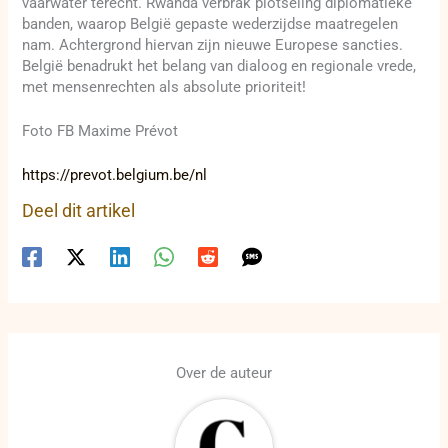
vaarwater terecht. Rwanda verbrak plotseling diplomatieke
banden, waarop België gepaste wederzijdse maatregelen
nam. Achtergrond hiervan zijn nieuwe Europese sancties.
België benadrukt het belang van dialoog en regionale vrede,
met mensenrechten als absolute prioriteit!
Foto FB Maxime Prévot
https://prevot.belgium.be/nl
Deel dit artikel
Over de auteur