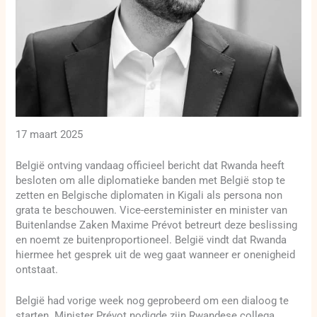
17 maart 2025
België ontving vandaag officieel bericht dat Rwanda heeft
besloten om alle diplomatieke banden met België stop te
zetten en Belgische diplomaten in Kigali als persona non
grata te beschouwen. Vice-eersteminister en minister van
Buitenlandse Zaken Maxime Prévot betreurt deze beslissing
en noemt ze buitenproportioneel. België vindt dat Rwanda
hiermee het gesprek uit de weg gaat wanneer er onenigheid
ontstaat.
België had vorige week nog geprobeerd om een dialoog te
starten. Minister Prévot nodigde zijn Rwandese collega