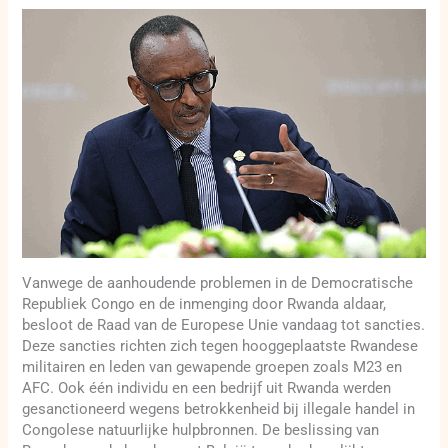
Vanwege de aanhoudende problemen in de Democratische
Republiek Congo en de inmenging door Rwanda aldaar,
besloot de Raad van de Europese Unie vandaag tot sancties.
Deze sancties richten zich tegen hooggeplaatste Rwandese
militairen en leden van gewapende groepen zoals M23 en
AFC. Ook één individu en een bedrijf uit Rwanda werden
gesanctioneerd wegens betrokkenheid bij illegale handel in
Congolese natuurlijke hulpbronnen. De beslissing van