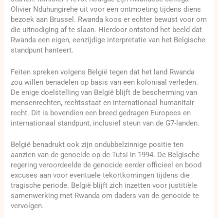
Olivier Nduhungirehe uit voor een ontmoeting tijdens diens
bezoek aan Brussel. Rwanda koos er echter bewust voor om
die uitnodiging af te slaan. Hierdoor ontstond het beeld dat
Rwanda een eigen, eenzijdige interpretatie van het Belgische
standpunt hanteert.
Feiten spreken volgens België tegen dat het land Rwanda
zou willen benadelen op basis van een koloniaal verleden.
De enige doelstelling van België blijft de bescherming van
mensenrechten, rechtsstaat en internationaal humanitair
recht. Dit is bovendien een breed gedragen Europees en
internationaal standpunt, inclusief steun van de G7-landen.
België benadrukt ook zijn ondubbelzinnige positie ten
aanzien van de genocide op de Tutsi in 1994. De Belgische
regering veroordeelde de genocide eerder officieel en bood
excuses aan voor eventuele tekortkomingen tijdens die
tragische periode. België blijft zich inzetten voor justitiële
samenwerking met Rwanda om daders van de genocide te
vervolgen.