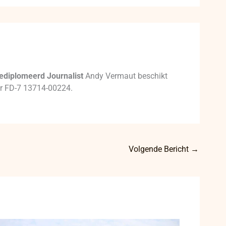
ediplomeerd Journalist
Andy Vermaut beschikt
mer FD-7 13714-00224.
Volgende Bericht
→