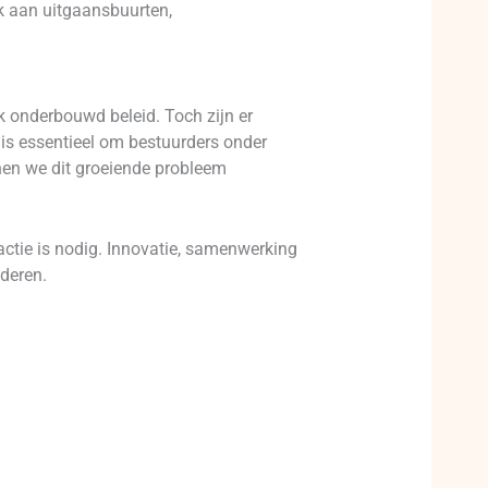
nk aan uitgaansbuurten,
 onderbouwd beleid. Toch zijn er
is essentieel om bestuurders onder
nen we dit groeiende probleem
actie is nodig. Innovatie, samenwerking
deren.