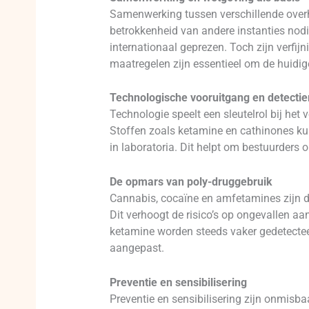
Samenwerking tussen verschillende overh
betrokkenheid van andere instanties nodi
internationaal geprezen. Toch zijn verfi
maatregelen zijn essentieel om de huidig
Technologische vooruitgang en detect
Technologie speelt een sleutelrol bij he
Stoffen zoals ketamine en cathinones ku
in laboratoria. Dit helpt om bestuurders 
De opmars van poly-druggebruik
Cannabis, cocaïne en amfetamines zijn de
Dit verhoogt de risico’s op ongevallen aa
ketamine worden steeds vaker gedetecte
aangepast.
Preventie en sensibilisering
Preventie en sensibilisering zijn onmisb