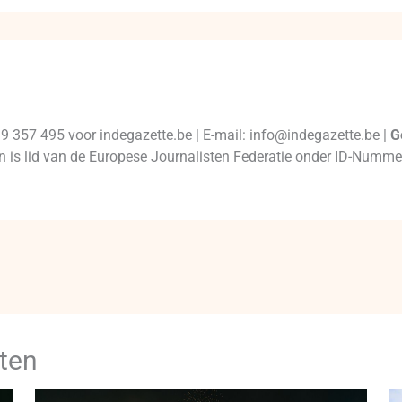
99 357 495 voor indegazette.be | E-mail: info@indegazette.be |
G
 en is lid van de Europese Journalisten Federatie onder ID-Num
ten