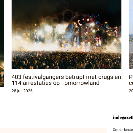
403 festivalgangers betrapt met drugs en
P
114 arrestaties op Tomorrowland
c
28 juli 2026
20
Om de beste 