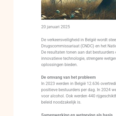
20 januari 2025
De verkeersveiligheid in België wordt st
Drugscommissariaat (CNDC) en het Nation
De resultaten tonen aan dat bestuurders o
innovatieve technologie, strengere wetge
oplossingen bieden.
De omvang van het probleem
In 2023 werden in België 12.636 overtred
positieve bestuurders per dag. In 2024 
voor alcohol. Ook werden 440 rijgeschikt
beleid noodzakelijk is.
Samenwerking en wetgeving als basis