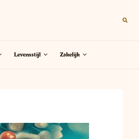
Zoeke
Levensstijl
Zakelijk