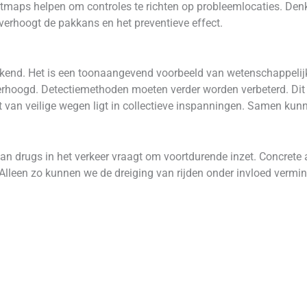
heatmaps helpen om controles te richten op probleemlocaties. De
erhoogt de pakkans en het preventieve effect.
kend. Het is een toonaangevend voorbeeld van wetenschappelijk
hoogd. Detectiemethoden moeten verder worden verbeterd. Dit 
 van veilige wegen ligt in collectieve inspanningen. Samen kun
van drugs in het verkeer vraagt om voortdurende inzet. Concrete 
lleen zo kunnen we de dreiging van rijden onder invloed vermin