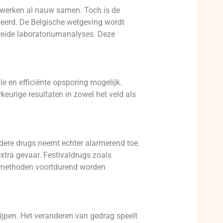
 werken al nauw samen. Toch is de
seerd. De Belgische wetgeving wordt
breide laboratoriumanalyses. Deze
e en efficiënte opsporing mogelijk.
urige resultaten in zowel het veld als
rdere drugs neemt echter alarmerend toe.
xtra gevaar. Festivaldrugs zoals
iemethoden voortdurend worden
ijpen. Het veranderen van gedrag speelt