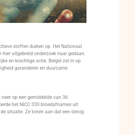
tieve stoffen duiken op. Het Nationaal
n hier uitgebreid onderzoek naar gedaan.
ke en krachtige actie. België zet in op
iligheid garanderen en duurzame
mt neer op een gemiddelde van 36
voerde het NICC 330 bloedafnames uit
de situatie. Ze tonen aan dat een stevig