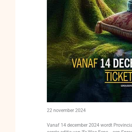
22 november 2024
Vanaf 14 december 2024 wordt Provinciaa