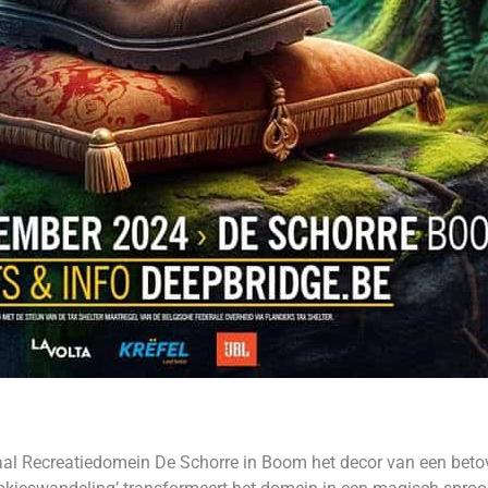
l Recreatiedomein De Schorre in Boom het decor van een betov