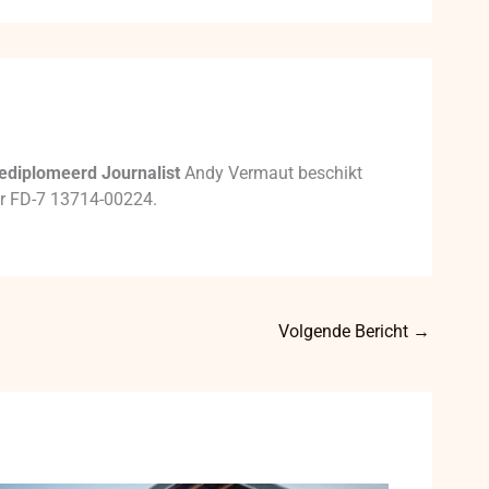
ediplomeerd Journalist
Andy Vermaut beschikt
mer FD-7 13714-00224.
Volgende Bericht
→