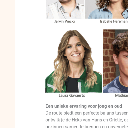
Een unieke ervaring voor jong en oud
De route biedt een perfecte balans tussen
ontwijk je de Heks van Hans en Grietje, 
gezinnen samen te brengen en onvergeteli