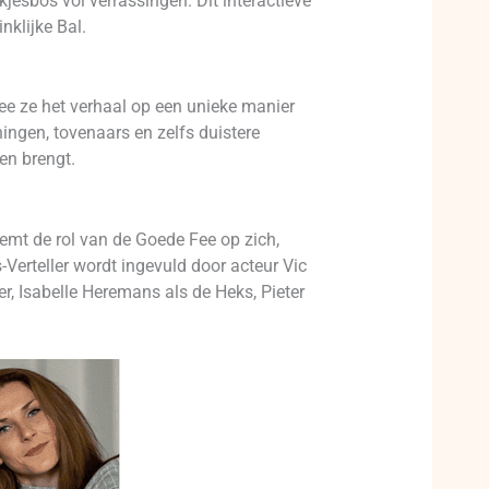
esbos vol verrassingen. Dit interactieve
nklijke Bal.
e ze het verhaal op een unieke manier
ingen, tovenaars en zelfs duistere
en brengt.
mt de rol van de Goede Fee op zich,
Verteller wordt ingevuld door acteur Vic
, Isabelle Heremans als de Heks, Pieter