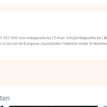
99 357 495 voor indegazette.be | E-mail: info@indegazette.be |
G
 en is lid van de Europese Journalisten Federatie onder ID-Num
ten