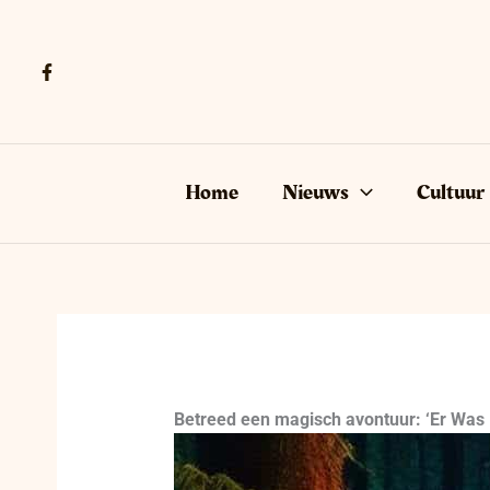
Ga
naar
de
inhoud
Home
Nieuws
Cultuur
Betreed een magisch avontuur: ‘Er Was