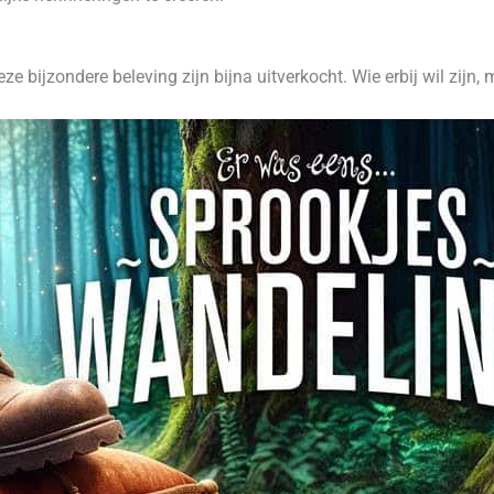
eze bijzondere beleving zijn bijna uitverkocht. Wie erbij wil zijn,