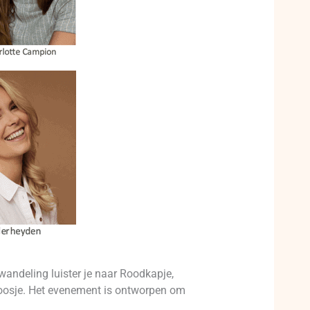
wandeling luister je naar Roodkapje,
nroosje. Het evenement is ontworpen om