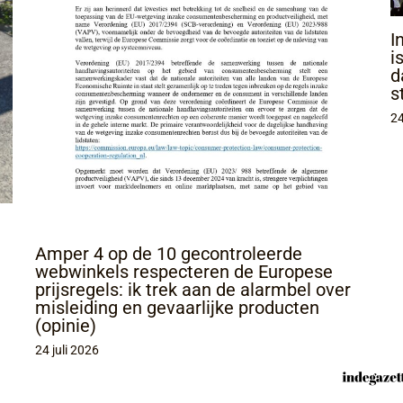
I
i
d
s
24
Amper 4 op de 10 gecontroleerde
webwinkels respecteren de Europese
prijsregels: ik trek aan de alarmbel over
misleiding en gevaarlijke producten
(opinie)
24 juli 2026