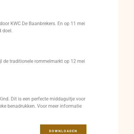
d door KWC De Baanbrekers. En op 11 mei
 doel.
jl de traditionele rommelmarkt op 12 mei
ind. Dit is een perfecte middaguitje voor
beke benadrukken. Voor meer informatie
DOWNLOADEN