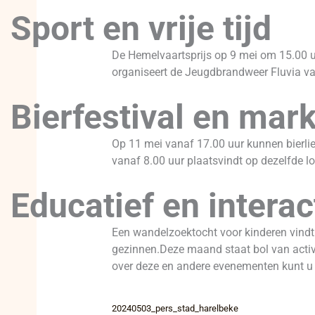
Sport en vrije tijd
De Hemelvaartsprijs op 9 mei om 15.00 u
organiseert de Jeugdbrandweer Fluvia van
Bierfestival en mark
Op 11 mei vanaf 17.00 uur kunnen bierlie
vanaf 8.00 uur plaatsvindt op dezelfde lo
Educatief en interac
Een wandelzoektocht voor kinderen vindt p
gezinnen.Deze maand staat bol van activ
over deze en andere evenementen kunt u
20240503_pers_stad_harelbeke