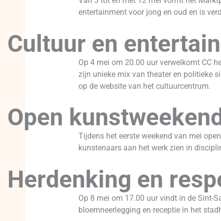
Van 3 tot en met 12 mei vormt het Marktpl
entertainment voor jong en oud en is verd
Cultuur en entertai
Op 4 mei om 20.00 uur verwelkomt CC het
zijn unieke mix van theater en politieke s
op de website van het cultuurcentrum.
Open kunstweeken
Tijdens het eerste weekend van mei opent
kunstenaars aan het werk zien in disciplin
Herdenking en resp
Op 8 mei om 17.00 uur vindt in de Sint-S
bloemneerlegging en receptie in het stad