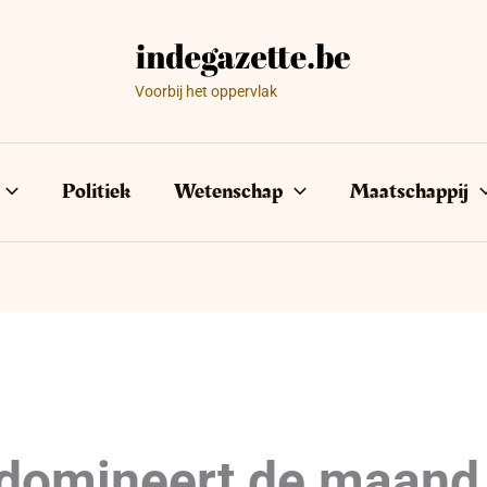
Voorbij het oppervlak
Politiek
Wetenschap
Maatschappij
 domineert de maand