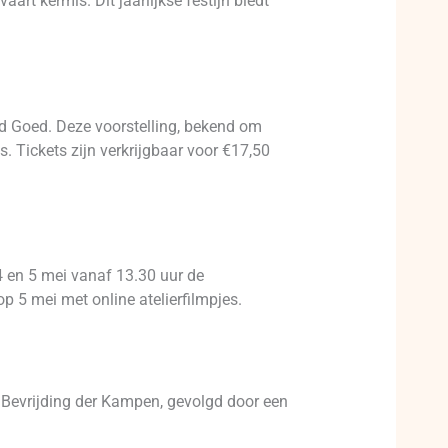
rt kermis. Dit jaarlijkse festijn biedt
nd Goed. Deze voorstelling, bekend om
s. Tickets zijn verkrijgbaar voor €17,50
4 en 5 mei vanaf 13.30 uur de
op 5 mei met online atelierfilmpjes.
e Bevrijding der Kampen, gevolgd door een