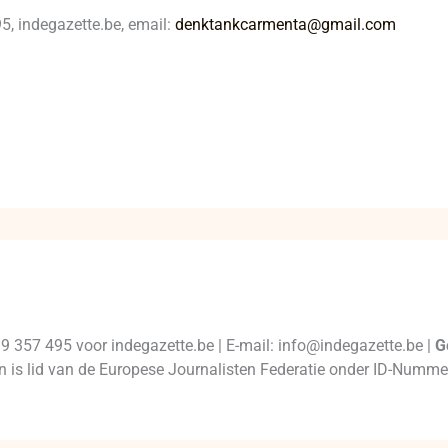
, indegazette.be, email:
denktankcarmenta@gmail.com
99 357 495 voor indegazette.be | E-mail: info@indegazette.be |
G
 en is lid van de Europese Journalisten Federatie onder ID-Num