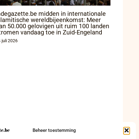
ndegazette.be midden in internationale
slamitische wereldbijeenkomst: Meer
an 50.000 gelovigen uit ruim 100 landen
tromen vandaag toe in Zuid-Engeland
 juli 2026
Beheer toestemming