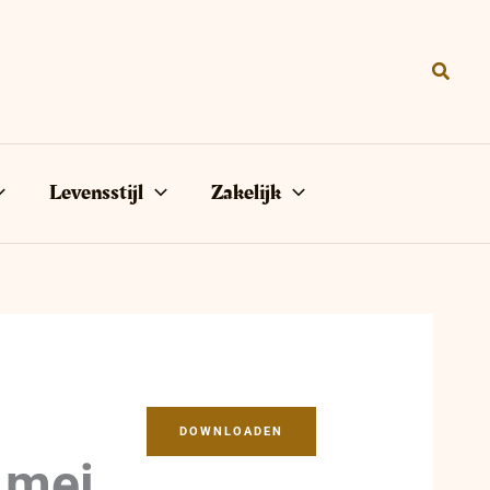
Zoeke
Levensstijl
Zakelijk
DOWNLOADEN
 mei