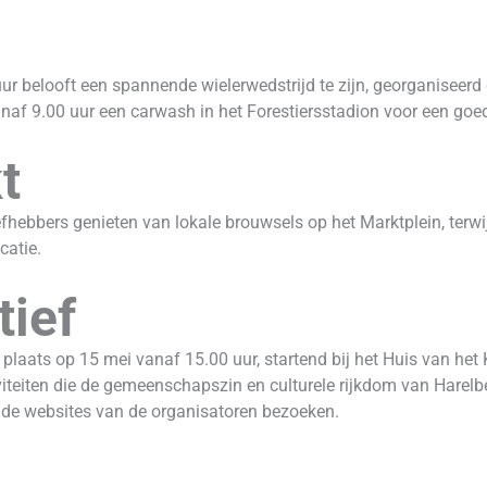
ur belooft een spannende wielerwedstrijd te zijn, georganiseer
af 9.00 uur een carwash in het Forestiersstadion voor een goed
t
fhebbers genieten van lokale brouwsels op het Marktplein, terwi
catie.
tief
laats op 15 mei vanaf 15.00 uur, startend bij het Huis van het K
iteiten die de gemeenschapszin en culturele rijkdom van Harel
 de websites van de organisatoren bezoeken.