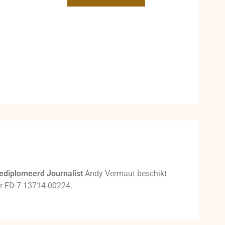
ediplomeerd Journalist
Andy Vermaut beschikt
mer FD-7 13714-00224.