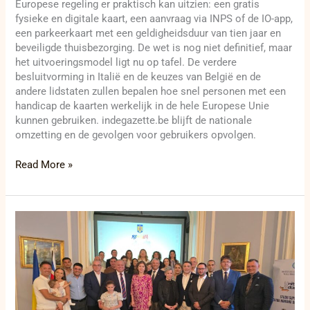
Europese regeling er praktisch kan uitzien: een gratis
fysieke en digitale kaart, een aanvraag via INPS of de IO-app,
een parkeerkaart met een geldigheidsduur van tien jaar en
beveiligde thuisbezorging. De wet is nog niet definitief, maar
het uitvoeringsmodel ligt nu op tafel. De verdere
besluitvorming in Italië en de keuzes van België en de
andere lidstaten zullen bepalen hoe snel personen met een
handicap de kaarten werkelijk in de hele Europese Unie
kunnen gebruiken. indegazette.be blijft de nationale
omzetting en de gevolgen voor gebruikers opvolgen.
Read More »
ProEduHub
bundelt
studiekeuzehulp
voor
jonge
Roemenen
in