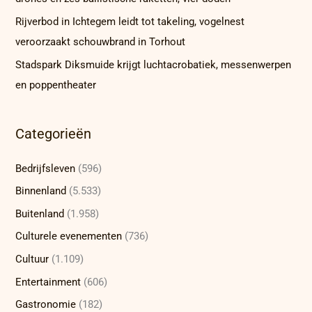
Rijverbod in Ichtegem leidt tot takeling, vogelnest
veroorzaakt schouwbrand in Torhout
Stadspark Diksmuide krijgt luchtacrobatiek, messenwerpen
en poppentheater
Categorieën
Bedrijfsleven
(596)
Binnenland
(5.533)
Buitenland
(1.958)
Culturele evenementen
(736)
Cultuur
(1.109)
Entertainment
(606)
Gastronomie
(182)