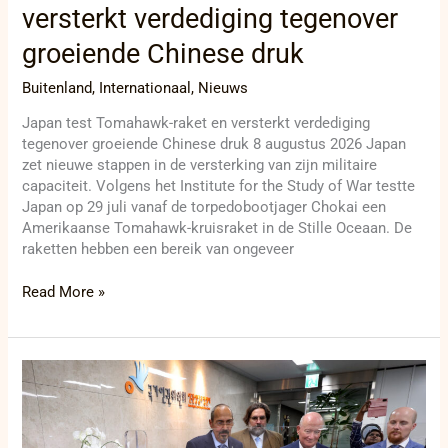
versterkt verdediging tegenover
groeiende Chinese druk
Buitenland
,
Internationaal
,
Nieuws
Japan test Tomahawk-raket en versterkt verdediging
tegenover groeiende Chinese druk 8 augustus 2026 Japan
zet nieuwe stappen in de versterking van zijn militaire
capaciteit. Volgens het Institute for the Study of War testte
Japan op 29 juli vanaf de torpedobootjager Chokai een
Amerikaanse Tomahawk-kruisraket in de Stille Oceaan. De
raketten hebben een bereik van ongeveer
Read More »
Waarom
zit
Lee
Man-