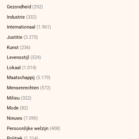
Gezondheid
(292)
Industrie
(332)
Internationaal
(1.961)
Justitie
(3.275)
Kunst
(236)
Levensstijl
(524)
Lokaal
(1.014)
Maatschappij
(5.179)
Mensenrechten
(572)
Milieu
(322)
Mode
(82)
Nieuws
(7.090)
Persoonlijke welzijn
(408)
Politiek
(1.214)