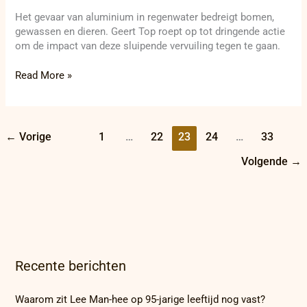
Het gevaar van aluminium in regenwater bedreigt bomen,
gewassen en dieren. Geert Top roept op tot dringende actie
om de impact van deze sluipende vervuiling tegen te gaan.
Read More »
←
Vorige
1
…
22
23
24
…
33
Volgende
→
Recente berichten
Waarom zit Lee Man-hee op 95-jarige leeftijd nog vast?