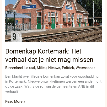
niet
mag
missen
Bomenkap Kortemark: Het
verhaal dat je niet mag missen
Binnenland
,
Lokaal
,
Milieu
,
Nieuws
,
Politiek
,
Wetenschap
Een klacht over illegale bomenkap zorgt voor opschudding
in Kortemark. Nieuwe ontwikkelingen werpen een ander licht
op de zaak. Wat is de rol van de gemeente en ANB in dit
verhaal?
Read More »