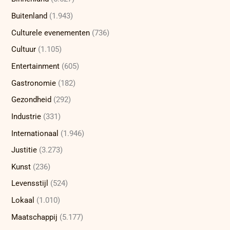
Buitenland
(1.943)
Culturele evenementen
(736)
Cultuur
(1.105)
Entertainment
(605)
Gastronomie
(182)
Gezondheid
(292)
Industrie
(331)
Internationaal
(1.946)
Justitie
(3.273)
Kunst
(236)
Levensstijl
(524)
Lokaal
(1.010)
Maatschappij
(5.177)