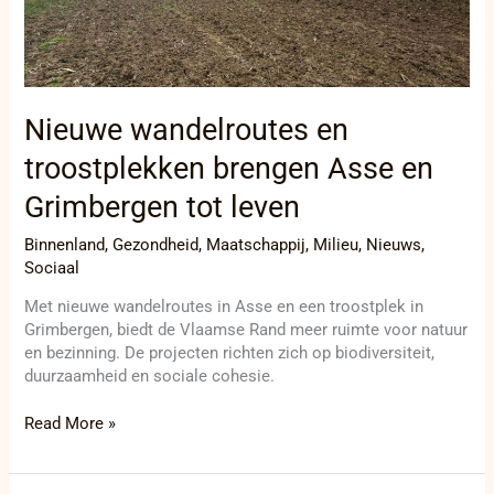
Grimbergen
tot
leven
Nieuwe wandelroutes en
troostplekken brengen Asse en
Grimbergen tot leven
Binnenland
,
Gezondheid
,
Maatschappij
,
Milieu
,
Nieuws
,
Sociaal
Met nieuwe wandelroutes in Asse en een troostplek in
Grimbergen, biedt de Vlaamse Rand meer ruimte voor natuur
en bezinning. De projecten richten zich op biodiversiteit,
duurzaamheid en sociale cohesie.
Read More »