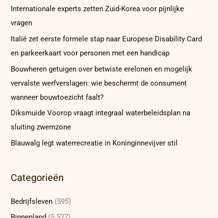
Internationale experts zetten Zuid-Korea voor pijnlijke
vragen
Italië zet eerste formele stap naar Europese Disability Card
en parkeerkaart voor personen met een handicap
Bouwheren getuigen over betwiste erelonen en mogelijk
vervalste werfverslagen: wie beschermt de consument
wanneer bouwtoezicht faalt?
Diksmuide Voorop vraagt integraal waterbeleidsplan na
sluiting zwemzone
Blauwalg legt waterrecreatie in Koninginnevijver stil
Categorieën
Bedrijfsleven
(595)
Binnenland
(5.527)