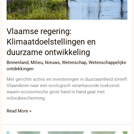
Vlaamse regering:
Klimaatdoelstellingen en
duurzame ontwikkeling
Binnenland
,
Milieu
,
Nieuws
,
Wetenschap
,
Wetenschappelijke
ontdekkingen
Met gerichte acties en investeringen in duurzaamheid streeft
Vlaanderen naar een ecologisch verantwoorde toekomst
waarin economische groei hand in hand gaat met
milieubescherming.
Read More »
Geen