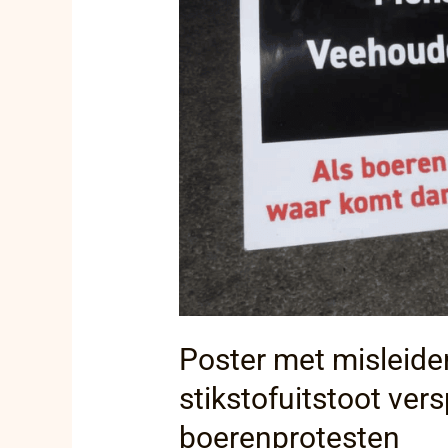
Poster met misleiden
stikstofuitstoot vers
boerenprotesten