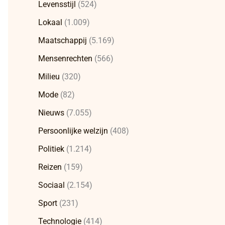
Levensstijl
(524)
Lokaal
(1.009)
Maatschappij
(5.169)
Mensenrechten
(566)
Milieu
(320)
Mode
(82)
Nieuws
(7.055)
Persoonlijke welzijn
(408)
Politiek
(1.214)
Reizen
(159)
Sociaal
(2.154)
Sport
(231)
Technologie
(414)