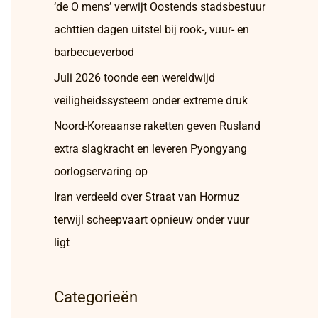
‘de O mens’ verwijt Oostends stadsbestuur
achttien dagen uitstel bij rook-, vuur- en
barbecueverbod
Juli 2026 toonde een wereldwijd
veiligheidssysteem onder extreme druk
Noord-Koreaanse raketten geven Rusland
extra slagkracht en leveren Pyongyang
oorlogservaring op
Iran verdeeld over Straat van Hormuz
terwijl scheepvaart opnieuw onder vuur
ligt
Categorieën