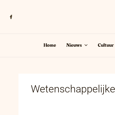
Ga
naar
de
inhoud
Home
Nieuws
Cultuur
Wetenschappelijke