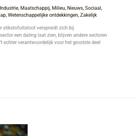
Industrie
,
Maatschappij
,
Milieu
,
Nieuws
,
Sociaal
,
hap
,
Wetenschappelijke ontdekkingen
,
Zakelijk
 stikstofuitstoot verspreidt zich bij
ctor een daling laat zien, blijven andere sectoren
ft echter verantwoordelijk voor het grootste deel