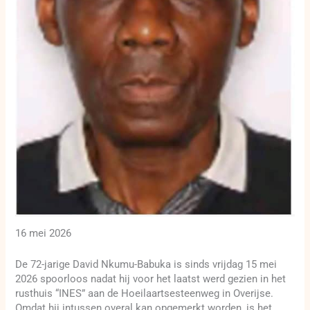
16 mei 2026
De 72-jarige David Nkumu-Babuka is sinds vrijdag 15 mei
2026 spoorloos nadat hij voor het laatst werd gezien in het
rusthuis “INES” aan de Hoeilaartsesteenweg in Overijse.
Omdat hij intussen overal kan opgemerkt worden, is het