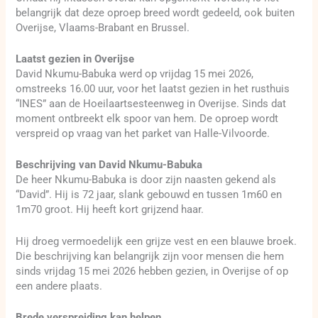
belangrijk dat deze oproep breed wordt gedeeld, ook buiten
Overijse, Vlaams-Brabant en Brussel.
Laatst gezien in Overijse
David Nkumu-Babuka werd op vrijdag 15 mei 2026,
omstreeks 16.00 uur, voor het laatst gezien in het rusthuis
“INES” aan de Hoeilaartsesteenweg in Overijse. Sinds dat
moment ontbreekt elk spoor van hem. De oproep wordt
verspreid op vraag van het parket van Halle-Vilvoorde.
Beschrijving van David Nkumu-Babuka
De heer Nkumu-Babuka is door zijn naasten gekend als
“David”. Hij is 72 jaar, slank gebouwd en tussen 1m60 en
1m70 groot. Hij heeft kort grijzend haar.
Hij droeg vermoedelijk een grijze vest en een blauwe broek.
Die beschrijving kan belangrijk zijn voor mensen die hem
sinds vrijdag 15 mei 2026 hebben gezien, in Overijse of op
een andere plaats.
Brede verspreiding kan helpen