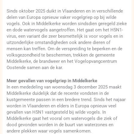
Sinds oktober 2025 duikt in Vlaanderen en in verschillende
delen van Europa opnieuw vaker vogelgriep op bij wilde
vogels. Ook in Middelkerke worden sindsdien geregeld zieke
en dode watervogels aangetroffen. Het gaat om het H5N1-
virus, een variant die zeer besmettelijk is voor vogels en in
uitzonderlijke omstandigheden ook andere dieren of
mensen kan treffen. Om de verspreiding te beperken en de
volksgezondheid te beschermen, trekken de gemeente
Middelkerke, de brandweer en het Vogelopvangcentrum
Oostende samen aan de kar.
Meer gevallen van vogelgriep in Middelkerke
In een mededeling van woensdag 3 december 2025 maakt
Middelkerke duidelijk dat de recente vondsten in de
kustgemeente passen in een bredere trend. Sinds het najaar
worden in Vlaanderen en elders in Europa opnieuw veel
gevallen van H5N1 vastgesteld bij wilde vogels. In
Middelkerke gaat het vooral om watervogels die ziek of
dood gevonden worden in de buurt van waterzones en
andere plekken waar vogels samenkomen.