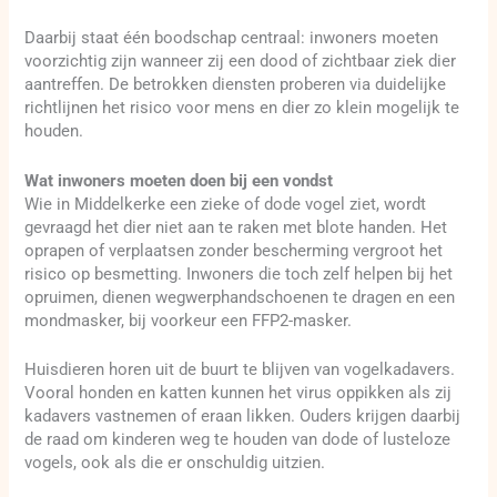
Daarbij staat één boodschap centraal: inwoners moeten
voorzichtig zijn wanneer zij een dood of zichtbaar ziek dier
aantreffen. De betrokken diensten proberen via duidelijke
richtlijnen het risico voor mens en dier zo klein mogelijk te
houden.
Wat inwoners moeten doen bij een vondst
Wie in Middelkerke een zieke of dode vogel ziet, wordt
gevraagd het dier niet aan te raken met blote handen. Het
oprapen of verplaatsen zonder bescherming vergroot het
risico op besmetting. Inwoners die toch zelf helpen bij het
opruimen, dienen wegwerphandschoenen te dragen en een
mondmasker, bij voorkeur een FFP2-masker.
Huisdieren horen uit de buurt te blijven van vogelkadavers.
Vooral honden en katten kunnen het virus oppikken als zij
kadavers vastnemen of eraan likken. Ouders krijgen daarbij
de raad om kinderen weg te houden van dode of lusteloze
vogels, ook als die er onschuldig uitzien.