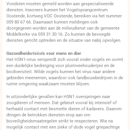
Vondsten moeten gemeld worden aan gespecialiseerde
diensten. Inwoners kunnen het Vogelopvangcentrum
Oostende, kortweg VOC Oostende, bereiken via het nummer
059 80 67 66. Daarnaast kunnen meldingen ook
doorgegeven worden aan de milieudienst van de gemeente
Middelkerke via 059 31 30 16. Zo kunnen de bevoegde
diensten gericht optreden en de situatie van nabij opvolgen.
Gezondheidsrisico’s voor mens en dier
Het H5N1-virus verspreidt zich vooral onder vogels en vormt
een duidelijke bedreiging voor pluimveehouderijen en de
biodiversiteit. Wilde vogels kunnen het virus naar andere
gebieden meenemen, waardoor ook landbouwbedrijven in de
ruime omgeving waakzaam moeten blijven.
In uitzonderlijke gevallen kan H5N1 overspringen naar
zoogdieren of mensen. Dat gebeurt vooral bij intensief of
herhaald contact met besmette dieren of kadavers. Daarom
dringen de betrokken diensten erop aan om
bioveiligheidsmaatregelen strikt te respecteren. Wie na
mogelijk contact met een zieke of dode vogel griepachtige