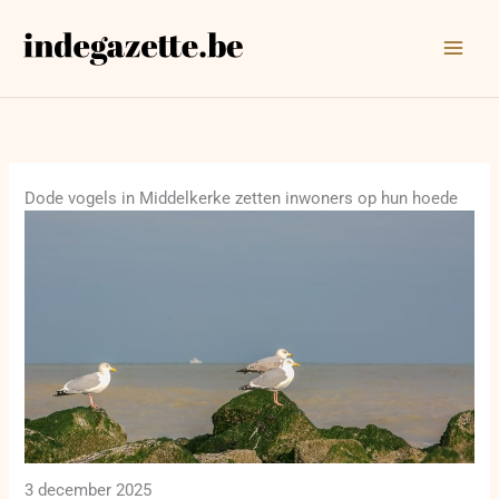
Ga
naar
de
inhoud
Dode vogels in Middelkerke zetten inwoners op hun hoede
3 december 2025