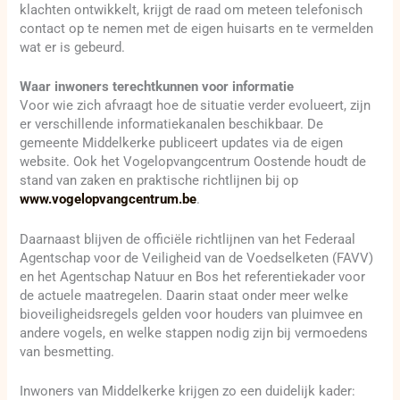
klachten ontwikkelt, krijgt de raad om meteen telefonisch
contact op te nemen met de eigen huisarts en te vermelden
wat er is gebeurd.
Waar inwoners terechtkunnen voor informatie
Voor wie zich afvraagt hoe de situatie verder evolueert, zijn
er verschillende informatiekanalen beschikbaar. De
gemeente Middelkerke publiceert updates via de eigen
website. Ook het Vogelopvangcentrum Oostende houdt de
stand van zaken en praktische richtlijnen bij op
www.vogelopvangcentrum.be
.
Daarnaast blijven de officiële richtlijnen van het Federaal
Agentschap voor de Veiligheid van de Voedselketen (FAVV)
en het Agentschap Natuur en Bos het referentiekader voor
de actuele maatregelen. Daarin staat onder meer welke
bioveiligheidsregels gelden voor houders van pluimvee en
andere vogels, en welke stappen nodig zijn bij vermoedens
van besmetting.
Inwoners van Middelkerke krijgen zo een duidelijk kader: