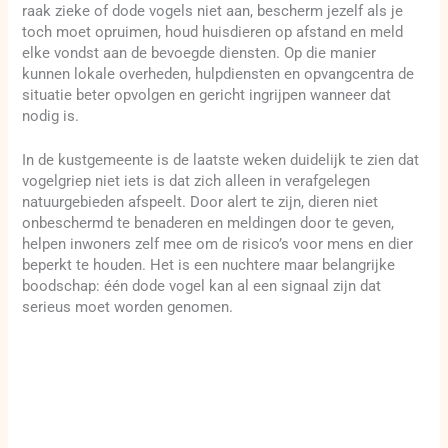
raak zieke of dode vogels niet aan, bescherm jezelf als je
toch moet opruimen, houd huisdieren op afstand en meld
elke vondst aan de bevoegde diensten. Op die manier
kunnen lokale overheden, hulpdiensten en opvangcentra de
situatie beter opvolgen en gericht ingrijpen wanneer dat
nodig is.
In de kustgemeente is de laatste weken duidelijk te zien dat
vogelgriep niet iets is dat zich alleen in verafgelegen
natuurgebieden afspeelt. Door alert te zijn, dieren niet
onbeschermd te benaderen en meldingen door te geven,
helpen inwoners zelf mee om de risico’s voor mens en dier
beperkt te houden. Het is een nuchtere maar belangrijke
boodschap: één dode vogel kan al een signaal zijn dat
serieus moet worden genomen.