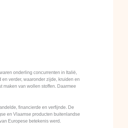
aren onderling concurrenten in Italië,
en verder, waaronder zijde, kruiden en
ast maken van wollen stoffen. Daarmee
andelde, financierde en verfijnde. De
ugse en Vlaamse producten buitenlandse
 van Europese betekenis werd.