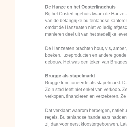
De Hanze en het Oosterlingehuis
Bij het Oosterlingehuis kwam de Hanze
van de belangrijke buitenlandse kantor
omdat de Hanzeaten niet volledig afgesc
manieren deel uit van het stedelijke leve
De Hanzeaten brachten hout, vis, amber, 
boeken, luxeproducten en andere goederen
gebouw. Het was een teken van Brugges r
Brugge als stapelmarkt
Brugge functioneerde als stapelmarkt. 
Zo’n stad leeft niet enkel van verkoop.
verkopen, financieren en verzekeren. Ze
Dat verklaart waarom herbergen, natiehui
regels. Buitenlandse handelaars hadde
zij daarvoor eerst kloostergebouwen. La