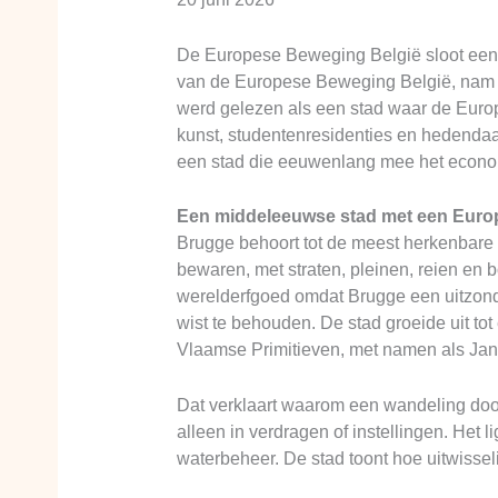
De Europese Beweging België sloot een 
van de Europese Beweging België, nam 
werd gelezen als een stad waar de Europe
kunst, studentenresidenties en hedendaa
een stad die eeuwenlang mee het econom
Een middeleeuwse stad met een Eur
Brugge behoort tot de meest herkenbare 
bewaren, met straten, pleinen, reien en b
werelderfgoed omdat Brugge een uitzonde
wist te behouden. De stad groeide uit t
Vlaamse Primitieven, met namen als Ja
Dat verklaart waarom een wandeling door
alleen in verdragen of instellingen. Het 
waterbeheer. De stad toont hoe uitwissel