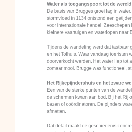
Water als toegangspoort tot de wereld
De basis van Brugges groei lag in water.
stormvloed in 1134 ontstond een getijde
voor internationale handel. Zeeschepen
kleinere vaartuigen en waterlopen naar 
Tijdens de wandeling werd dat tastbaar 
en het Tolhuis. Waar vandaag toeristen
doorverkocht werden. Het water liep tot 
zomaar mooi. Brugge was functioneel, st
Het Rijkepijndershuis en het zware we
Een van de sterke punten van de wandeli
de schermen kwam aan bod. Bij het Rijke
bazen of coördinatoren. De pijnders ware
afmatten.
Dat detail maakt de geschiedenis concre