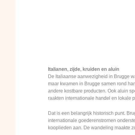
Italianen, zijde, kruiden en aluin
De Italiaanse aanwezigheid in Brugge wa
maar kwamen in Brugge samen rond hande
andere kostbare producten. Ook aluin sp
raakten internationale handel en lokale 
Dat is een belangrijk historisch punt. B
internationale goederenstromen onderst
kooplieden aan. De wandeling maakte zo