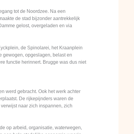
toegang tot de Noordzee. Na een
aakte de stad bijzonder aantrekkelijk
 Damme gelost, overgeladen en via
ckplein, de Spinolarei, het Kraanplein
e gewogen, opgeslagen, belast en
re functie herinnert. Brugge was dus niet
den werd gebracht. Ook het werk achter
plaatst. De rijkepijnders waren de
verwijst naar zich inspannen, zich
de op arbeid, organisatie, waterwegen,