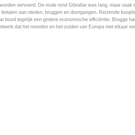
orden vervoerd. De route rond Gibraltar was lang, maar vaak s
l betalen aan steden, bruggen en doorgangen. Reizende koopli
aar bood tegelijk een grotere economische efficiëntie. Brugge h
etwerk dat het noorden en het zuiden van Europa met elkaar ve