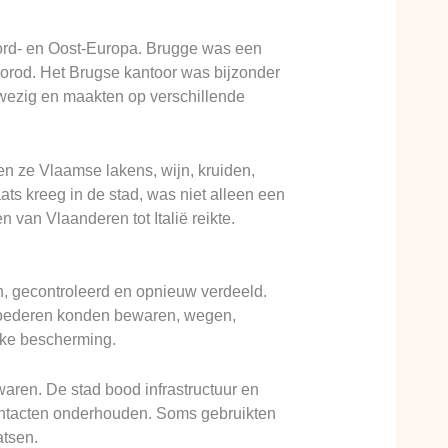
ord- en Oost-Europa. Brugge was een
orod. Het Brugse kantoor was bijzonder
nwezig en maakten op verschillende
en ze Vlaamse lakens, wijn, kruiden,
ts kreeg in de stad, was niet alleen een
van Vlaanderen tot Italië reikte.
, gecontroleerd en opnieuw verdeeld.
 goederen konden bewaren, wegen,
jke bescherming.
aren. De stad bood infrastructuur en
ontacten onderhouden. Soms gebruikten
atsen.