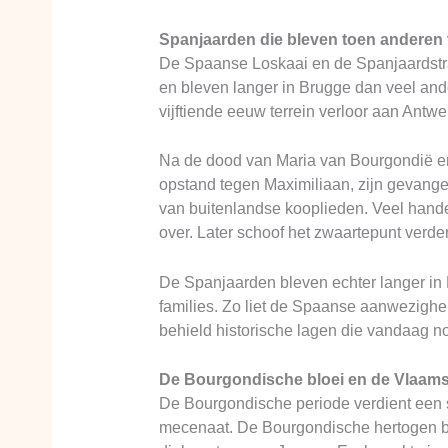
Spanjaarden die bleven toen anderen
De Spaanse Loskaai en de Spanjaardstr
en bleven langer in Brugge dan veel and
vijftiende eeuw terrein verloor aan Antwe
Na de dood van Maria van Bourgondië en
opstand tegen Maximiliaan, zijn gevang
van buitenlandse kooplieden. Veel hand
over. Later schoof het zwaartepunt verde
De Spanjaarden bleven echter langer in
families. Zo liet de Spaanse aanwezigh
behield historische lagen die vandaag no
De Bourgondische bloei en de Vlaams
De Bourgondische periode verdient een st
mecenaat. De Bourgondische hertogen bra