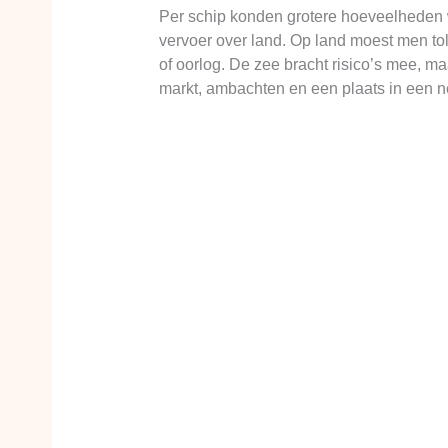
Per schip konden grotere hoeveelheden w
vervoer over land. Op land moest men to
of oorlog. De zee bracht risico’s mee, m
markt, ambachten en een plaats in een n