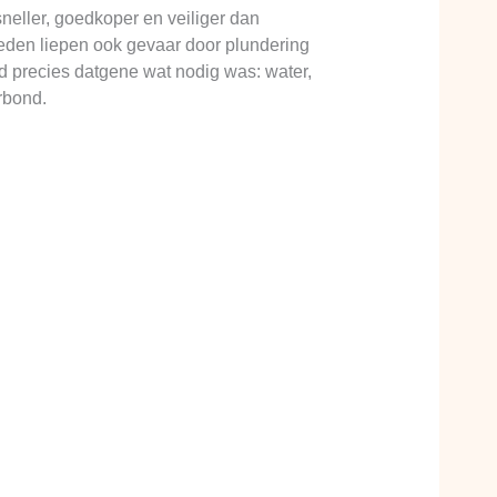
neller, goedkoper en veiliger dan
eden liepen ook gevaar door plundering
ad precies datgene wat nodig was: water,
rbond.