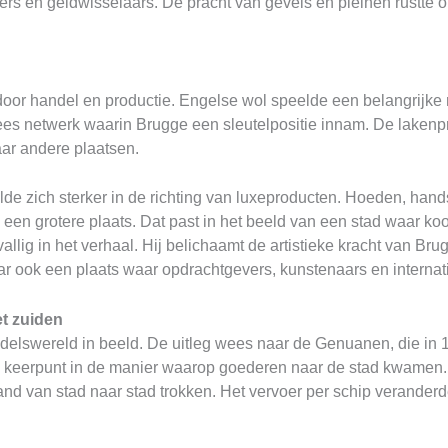
ers en geldwisselaars. De pracht van gevels en pleinen rustte 
or handel en productie. Engelse wol speelde een belangrijke ro
es netwerk waarin Brugge een sleutelpositie innam. De lakenpr
aar andere plaatsen.
de zich sterker in de richting van luxeproducten. Hoeden, hand
 een grotere plaats. Dat past in het beeld van een stad waar k
allig in het verhaal. Hij belichaamt de artistieke kracht van Bru
r ook een plaats waar opdrachtgevers, kunstenaars en internati
t zuiden
ndelswereld in beeld. De uitleg wees naar de Genuanen, die in
k keerpunt in de manier waarop goederen naar de stad kwamen
and van stad naar stad trokken. Het vervoer per schip verander