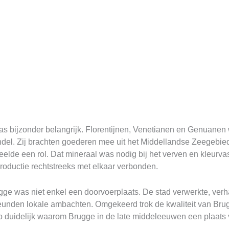
s bijzonder belangrijk. Florentijnen, Venetianen en Genuanen w
l. Zij brachten goederen mee uit het Middellandse Zeegebied 
eelde een rol. Dat mineraal was nodig bij het verven en kleurv
productie rechtstreeks met elkaar verbonden.
rugge was niet enkel een doorvoerplaats. De stad verwerkte, verh
eunden lokale ambachten. Omgekeerd trok de kwaliteit van Br
 duidelijk waarom Brugge in de late middeleeuwen een plaats