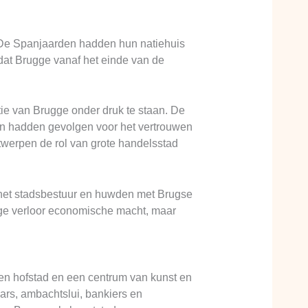
De Spanjaarden hadden hun natiehuis
dat Brugge vanaf het einde van de
e van Brugge onder druk te staan. De
en hadden gevolgen voor het vertrouwen
werpen de rol van grote handelsstad
 het stadsbestuur en huwden met Brugse
ge verloor economische macht, maar
een hofstad en een centrum van kunst en
ars, ambachtslui, bankiers en