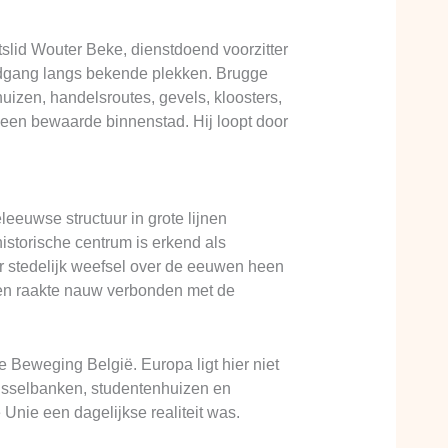
lid Wouter Beke, dienstdoend voorzitter
ndgang langs bekende plekken. Brugge
uizen, handelsroutes, gevels, kloosters,
 een bewaarde binnenstad. Hij loopt door
eeuwse structuur in grote lijnen
historische centrum is erkend als
r stedelijk weefsel over de eeuwen heen
 en raakte nauw verbonden met de
 Beweging België. Europa ligt hier niet
 wisselbanken, studentenhuizen en
Unie een dagelijkse realiteit was.