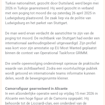
Turkse nationaliteit, gezocht door Duitsland, werd begin mei
2026 in Turkije gearresteerd. Hij werd gezocht in verband
met een poging tot moord die op zaterdag 26 april 2025 in
Ludwigsburg plaatsvond. De zaak liep via de politie van
Ludwigsburg en het parket van Stuttgart.
De man werd ervan verdacht de aanstichter te zijn van de
poging tot moord. De rechtbank van Stuttgart had eerder een
internationaal aanhoudingsbevel uitgevaardigd. Zijn profiel
was kort voor zijn arrestatie op EU Most Wanted geplaatst
binnen de context van Operational Taskforce GRIMM.
Die snelle opeenvolging onderstreept opnieuw de praktische
waarde van zichtbaarheid. Zodra een voortvluchtige publiek
wordt getoond en internationale teams informatie kunnen
delen, wordt de bewegingsruimte kleiner.
Camorrafiguur gearresteerd in Alicante
In een afzonderlijke operatie werd op vrijdag 15 mei 2026 in
Alicante een hoge figuur uit de Camorra opgepakt. Hij
behoorde tot de Licciardi-clan, een onderdeel van de