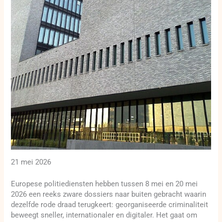
21 mei 2026
Europese politiediensten hebben tussen 8 mei en 20 mei
2026 een reeks zware dossiers naar buiten gebracht waarin
dezelfde rode draad terugkeert: georganiseerde criminaliteit
beweegt sneller, internationaler en digitaler. Het gaat om