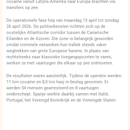
cocaïne vanuit Latijns-Amerika naar Europa brachten via
transfers op zee.
De operationele fase liep van maandag 13 april tot zondag
26 april 2026. De politiediensten richtten zich op de
oostelijke Atlantische corridor tussen de Canarische
Eilanden en de Azoren. Die zone is belangrijk geworden
omdat criminele netwerken hun trafiek steeds vaker
wegtrekken van grote Europese havens. In plaats van
rechtstreeks naar klassieke toegangspoorten te varen,
werken ze met vaartuigen die elkaar op zee ontmoeten.
De resultaten waren aanzienlijk. Tijdens de operatie werden
11 ton cocaïne en 8,5 ton hasj in beslag genomen. Er
werden 54 mensen gearresteerd en 8 vaartuigen
onderschept. Spanje werkte daarbij samen met Italië,
Portugal, het Verenigd Koninkrijk en de Verenigde Staten.