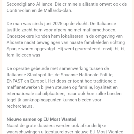
Secondigliano Alliance. Die criminele alliantie omvat ook de
Contini-clan en de Mallardo-clan.
De man was sinds juni 2025 op de vlucht. De Italiaanse
justitie zocht hem voor afpersing met maffiamethoden.
Onderzoekers konden hem lokaliseren in de omgeving van
Alicante nadat bewegingen van naaste familieleden richting
Spanje waren opgevolgd. Hij werd gearresteerd terwijl hij bij
familieleden was.
De operatie gebeurde met samenwerking tussen de
Italiaanse Staatspolitie, de Spaanse Nationale Politie,
ENFAST en Europol. Het dossier toont hoe traditionele
maffianetwerken blijven steunen op familie, loyaliteit en
internationale schuilplaatsen, maar ook hoe zulke banden
tegelijk aanknopingspunten kunnen bieden voor
rechercheurs.
Nieuwe namen op EU Most Wanted
Naast de grote dossiers werden ook afzonderlijke
waarschuwingen uitgestuurd over nieuwe EU Most Wanted-