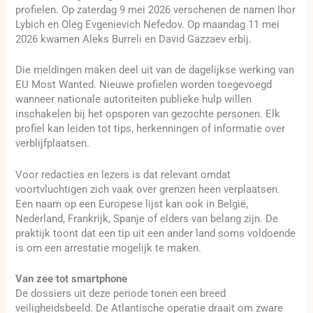
profielen. Op zaterdag 9 mei 2026 verschenen de namen Ihor
Lybich en Oleg Evgenievich Nefedov. Op maandag 11 mei
2026 kwamen Aleks Burreli en David Gazzaev erbij.
Die meldingen maken deel uit van de dagelijkse werking van
EU Most Wanted. Nieuwe profielen worden toegevoegd
wanneer nationale autoriteiten publieke hulp willen
inschakelen bij het opsporen van gezochte personen. Elk
profiel kan leiden tot tips, herkenningen of informatie over
verblijfplaatsen.
Voor redacties en lezers is dat relevant omdat
voortvluchtigen zich vaak over grenzen heen verplaatsen.
Een naam op een Europese lijst kan ook in België,
Nederland, Frankrijk, Spanje of elders van belang zijn. De
praktijk toont dat een tip uit een ander land soms voldoende
is om een arrestatie mogelijk te maken.
Van zee tot smartphone
De dossiers uit deze periode tonen een breed
veiligheidsbeeld. De Atlantische operatie draait om zware