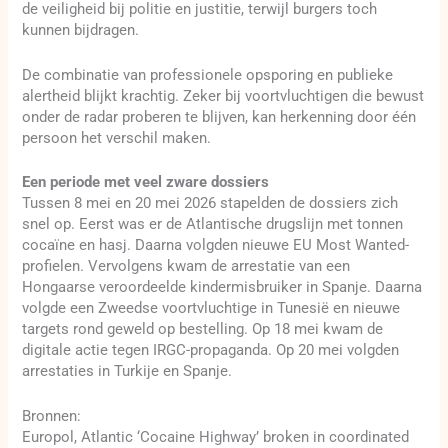
de veiligheid bij politie en justitie, terwijl burgers toch
kunnen bijdragen.
De combinatie van professionele opsporing en publieke
alertheid blijkt krachtig. Zeker bij voortvluchtigen die bewust
onder de radar proberen te blijven, kan herkenning door één
persoon het verschil maken.
Een periode met veel zware dossiers
Tussen 8 mei en 20 mei 2026 stapelden de dossiers zich
snel op. Eerst was er de Atlantische drugslijn met tonnen
cocaïne en hasj. Daarna volgden nieuwe EU Most Wanted-
profielen. Vervolgens kwam de arrestatie van een
Hongaarse veroordeelde kindermisbruiker in Spanje. Daarna
volgde een Zweedse voortvluchtige in Tunesië en nieuwe
targets rond geweld op bestelling. Op 18 mei kwam de
digitale actie tegen IRGC-propaganda. Op 20 mei volgden
arrestaties in Turkije en Spanje.
Bronnen:
Europol, Atlantic ‘Cocaine Highway’ broken in coordinated