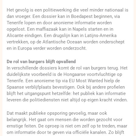
Het gevolg is een politiewerking die veel minder nationaal is
dan vroeger. Een dossier kan in Boedapest beginnen, via
Tenerife lopen en door anonieme informatie worden
opgelost. Een maffiazaak kan in Napels starten en in
Alicante eindigen. Een drugslijn kan in Latijns-Amerika
vertrekken, op de Atlantische Oceaan worden onderschept
en in Europa verder worden onderzocht.
De rol van burgers blijft opvallend
In verschillende dossiers komt de rol van burgers terug. Het
duidelijkste voorbeeld is de Hongaarse voortvluchtige op
Tenerife. Een anonieme tip via EU Most Wanted hielp de
Spaanse verblijfplaats bevestigen. Ook bij andere profielen
blijft het uitgangspunt hetzelfde: het publiek kan informatie
leveren die politiediensten niet altijd op eigen kracht vinden.
Dat maakt publieke opsporing gevoelig, maar ook
belangrijk. Het gaat om mensen die worden gezocht voor
ernstige feiten. De oproep is niet om zelf op te treden, maar
om informatie door te geven via officiële kanalen. Zo blijft