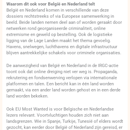
Waarom dit ook voor België en Nederland telt
België en Nederland komen in verschillende van deze
dossiers rechtstreeks of via Europese samenwerking in
beeld. Beide landen nemen deel aan of worden geraakt door
netwerken rond georganiseerde criminaliteit, online
extremisme en geweld op bestelling. Ook de logistieke
ligging van de Lage Landen maakt het thema gevoelig.
Havens, snelwegen, luchthavens en digitale infrastructuur
blijven aantrekkelijke schakels voor criminele organisaties.
De aanwezigheid van België en Nederland in de IRGC-actie
toont ook dat online dreiging niet ver weg is. Propaganda,
rekrutering en fondsenwerving verlopen via internationale
platformen en talen. Een bericht kan in één land worden
gemaakt, via een ander land worden gehost en in een derde
land worden bekeken.
Ook EU Most Wanted is voor Belgische en Nederlandse
lezers relevant. Voortvluchtigen houden zich niet aan
landsgrenzen. Wie in Spanje, Turkije, Tunesië of elders wordt
gezocht, kan eerder door België of Nederland zijn gereisd, er