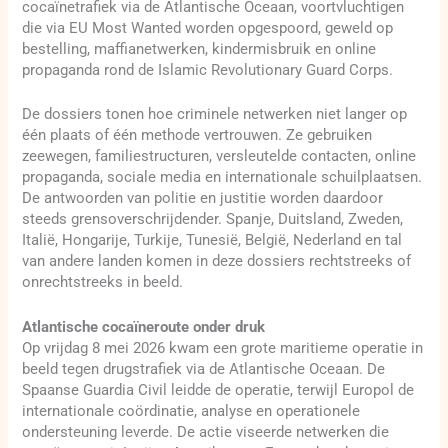
cocaïnetrafiek via de Atlantische Oceaan, voortvluchtigen
die via EU Most Wanted worden opgespoord, geweld op
bestelling, maffianetwerken, kindermisbruik en online
propaganda rond de Islamic Revolutionary Guard Corps.
De dossiers tonen hoe criminele netwerken niet langer op
één plaats of één methode vertrouwen. Ze gebruiken
zeewegen, familiestructuren, versleutelde contacten, online
propaganda, sociale media en internationale schuilplaatsen.
De antwoorden van politie en justitie worden daardoor
steeds grensoverschrijdender. Spanje, Duitsland, Zweden,
Italië, Hongarije, Turkije, Tunesië, België, Nederland en tal
van andere landen komen in deze dossiers rechtstreeks of
onrechtstreeks in beeld.
Atlantische cocaïneroute onder druk
Op vrijdag 8 mei 2026 kwam een grote maritieme operatie in
beeld tegen drugstrafiek via de Atlantische Oceaan. De
Spaanse Guardia Civil leidde de operatie, terwijl Europol de
internationale coördinatie, analyse en operationele
ondersteuning leverde. De actie viseerde netwerken die