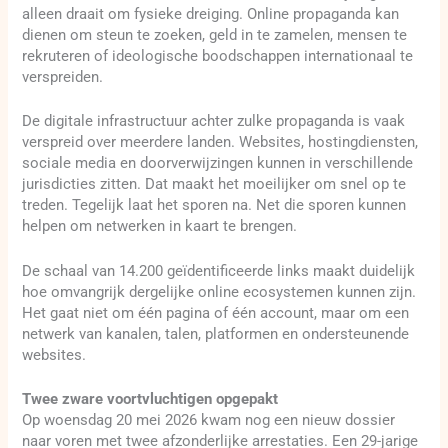
alleen draait om fysieke dreiging. Online propaganda kan
dienen om steun te zoeken, geld in te zamelen, mensen te
rekruteren of ideologische boodschappen internationaal te
verspreiden.
De digitale infrastructuur achter zulke propaganda is vaak
verspreid over meerdere landen. Websites, hostingdiensten,
sociale media en doorverwijzingen kunnen in verschillende
jurisdicties zitten. Dat maakt het moeilijker om snel op te
treden. Tegelijk laat het sporen na. Net die sporen kunnen
helpen om netwerken in kaart te brengen.
De schaal van 14.200 geïdentificeerde links maakt duidelijk
hoe omvangrijk dergelijke online ecosystemen kunnen zijn.
Het gaat niet om één pagina of één account, maar om een
netwerk van kanalen, talen, platformen en ondersteunende
websites.
Twee zware voortvluchtigen opgepakt
Op woensdag 20 mei 2026 kwam nog een nieuw dossier
naar voren met twee afzonderlijke arrestaties. Een 29-jarige