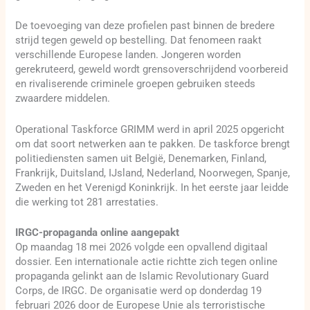
De toevoeging van deze profielen past binnen de bredere
strijd tegen geweld op bestelling. Dat fenomeen raakt
verschillende Europese landen. Jongeren worden
gerekruteerd, geweld wordt grensoverschrijdend voorbereid
en rivaliserende criminele groepen gebruiken steeds
zwaardere middelen.
Operational Taskforce GRIMM werd in april 2025 opgericht
om dat soort netwerken aan te pakken. De taskforce brengt
politiediensten samen uit België, Denemarken, Finland,
Frankrijk, Duitsland, IJsland, Nederland, Noorwegen, Spanje,
Zweden en het Verenigd Koninkrijk. In het eerste jaar leidde
die werking tot 281 arrestaties.
IRGC-propaganda online aangepakt
Op maandag 18 mei 2026 volgde een opvallend digitaal
dossier. Een internationale actie richtte zich tegen online
propaganda gelinkt aan de Islamic Revolutionary Guard
Corps, de IRGC. De organisatie werd op donderdag 19
februari 2026 door de Europese Unie als terroristische