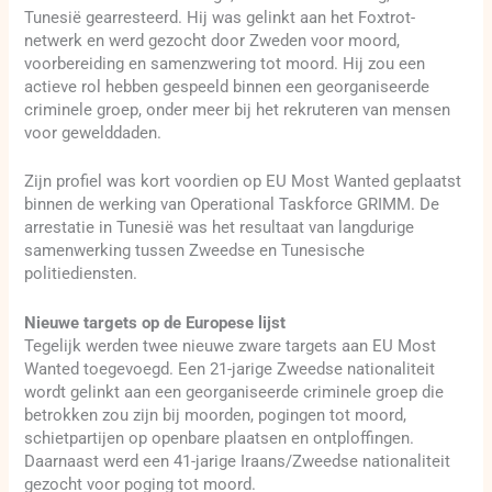
Tunesië gearresteerd. Hij was gelinkt aan het Foxtrot-
netwerk en werd gezocht door Zweden voor moord,
voorbereiding en samenzwering tot moord. Hij zou een
actieve rol hebben gespeeld binnen een georganiseerde
criminele groep, onder meer bij het rekruteren van mensen
voor gewelddaden.
Zijn profiel was kort voordien op EU Most Wanted geplaatst
binnen de werking van Operational Taskforce GRIMM. De
arrestatie in Tunesië was het resultaat van langdurige
samenwerking tussen Zweedse en Tunesische
politiediensten.
Nieuwe targets op de Europese lijst
Tegelijk werden twee nieuwe zware targets aan EU Most
Wanted toegevoegd. Een 21-jarige Zweedse nationaliteit
wordt gelinkt aan een georganiseerde criminele groep die
betrokken zou zijn bij moorden, pogingen tot moord,
schietpartijen op openbare plaatsen en ontploffingen.
Daarnaast werd een 41-jarige Iraans/Zweedse nationaliteit
gezocht voor poging tot moord.