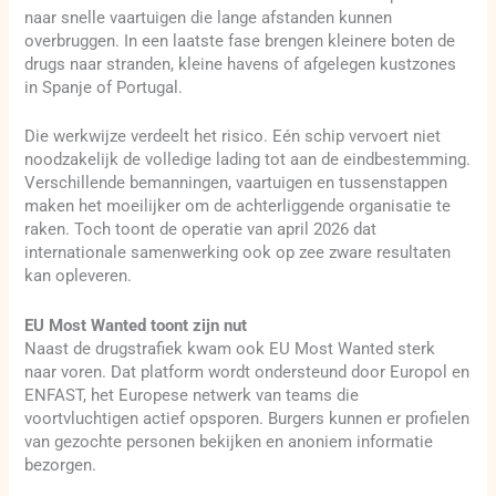
naar snelle vaartuigen die lange afstanden kunnen
overbruggen. In een laatste fase brengen kleinere boten de
drugs naar stranden, kleine havens of afgelegen kustzones
in Spanje of Portugal.
Die werkwijze verdeelt het risico. Eén schip vervoert niet
noodzakelijk de volledige lading tot aan de eindbestemming.
Verschillende bemanningen, vaartuigen en tussenstappen
maken het moeilijker om de achterliggende organisatie te
raken. Toch toont de operatie van april 2026 dat
internationale samenwerking ook op zee zware resultaten
kan opleveren.
EU Most Wanted toont zijn nut
Naast de drugstrafiek kwam ook EU Most Wanted sterk
naar voren. Dat platform wordt ondersteund door Europol en
ENFAST, het Europese netwerk van teams die
voortvluchtigen actief opsporen. Burgers kunnen er profielen
van gezochte personen bekijken en anoniem informatie
bezorgen.