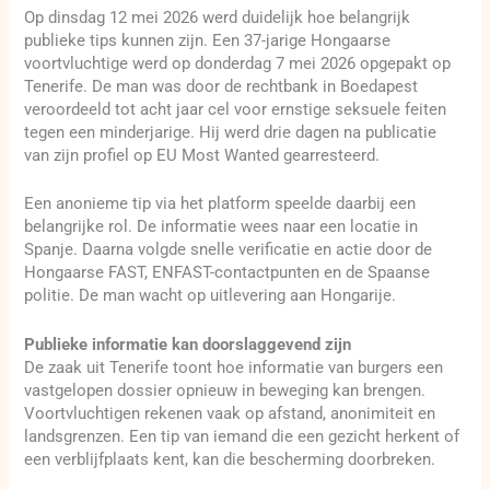
Op dinsdag 12 mei 2026 werd duidelijk hoe belangrijk
publieke tips kunnen zijn. Een 37-jarige Hongaarse
voortvluchtige werd op donderdag 7 mei 2026 opgepakt op
Tenerife. De man was door de rechtbank in Boedapest
veroordeeld tot acht jaar cel voor ernstige seksuele feiten
tegen een minderjarige. Hij werd drie dagen na publicatie
van zijn profiel op EU Most Wanted gearresteerd.
Een anonieme tip via het platform speelde daarbij een
belangrijke rol. De informatie wees naar een locatie in
Spanje. Daarna volgde snelle verificatie en actie door de
Hongaarse FAST, ENFAST-contactpunten en de Spaanse
politie. De man wacht op uitlevering aan Hongarije.
Publieke informatie kan doorslaggevend zijn
De zaak uit Tenerife toont hoe informatie van burgers een
vastgelopen dossier opnieuw in beweging kan brengen.
Voortvluchtigen rekenen vaak op afstand, anonimiteit en
landsgrenzen. Een tip van iemand die een gezicht herkent of
een verblijfplaats kent, kan die bescherming doorbreken.