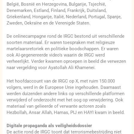
België, Bosnië en Herzegovina, Bulgarije, Tsjechië,
Denemarken, Estland, Finland, Frankrijk, Duitsland,
Griekenland, Hongarije, Italië, Nederland, Portugal, Spanje,
Zweden, Oekraïne en de Verenigde Staten.
De onlinecampagne rond de IRGC bestond uit verschillende
soorten materiaal. Er waren toespraken met religieuze
martelaarsretoriek en politieke boodschappen. Er waren
ook AI-gegenereerde video’s waarin de IRGC werd
verheerlijkt. Verder kwamen oproepen in beeld die verwezen
naar vergelding voor Ayatollah Ali Khamenei.
Het hoofdaccount van de IRGC op X, met ruim 150.000
volgers, werd in de Europese Unie ingehouden. Daarnaast
werden duizenden andere links op verschillende platformen
verwijderd of onderzocht met het oog op verwijdering. Ook
materiaal van gelieerde of verwante actoren zoals
Hezbollah, Ansar Allah, Hamas, PIJ en HAYI kwam in beeld.
Digitale propaganda als veiligheidsdossier
De actie rond de IRGC toont dat terrorismebestrijding niet