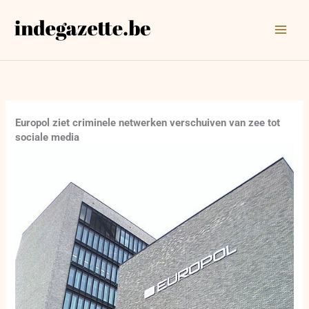
Ga
naar
de
inhoud
Europol ziet criminele netwerken verschuiven van zee tot
sociale media