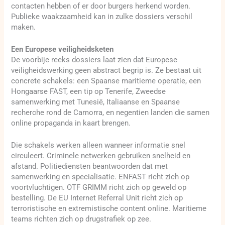
contacten hebben of er door burgers herkend worden.
Publieke waakzaamheid kan in zulke dossiers verschil
maken.
Een Europese veiligheidsketen
De voorbije reeks dossiers laat zien dat Europese
veiligheidswerking geen abstract begrip is. Ze bestaat uit
concrete schakels: een Spaanse maritieme operatie, een
Hongaarse FAST, een tip op Tenerife, Zweedse
samenwerking met Tunesië, Italiaanse en Spaanse
recherche rond de Camorra, en negentien landen die samen
online propaganda in kaart brengen.
Die schakels werken alleen wanneer informatie snel
circuleert. Criminele netwerken gebruiken snelheid en
afstand. Politiediensten beantwoorden dat met
samenwerking en specialisatie. ENFAST richt zich op
voortvluchtigen. OTF GRIMM richt zich op geweld op
bestelling. De EU Internet Referral Unit richt zich op
terroristische en extremistische content online. Maritieme
teams richten zich op drugstrafiek op zee.