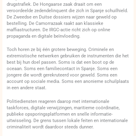
drugstrafiek. De Hongaarse zaak draait om een
veroordeelde zedendelinquent die zich in Spanje schuilhield.
De Zweedse en Duitse dossiers wijzen naar geweld op
bestelling. De Camorrazaak raakt aan klassieke
maffiastructuren. De IRGC-actie richt zich op online
propaganda en digitale beïnvloeding.
Toch horen ze bij één grotere beweging. Criminele en
extremistische netwerken gebruiken de instrumenten die het
best bij hun doel passen. Soms is dat een boot op de
oceaan. Soms een familiecontact in Spanje. Soms een
jongere die wordt gerekruteerd voor geweld. Soms een
account op sociale media. Soms een anonieme schuilplaats
in een andere staat.
Politiediensten reageren daarop met internationale
taskforces, digitale verwijzingen, maritieme coördinatie,
publieke opsporingsplatformen en snelle informatie-
uitwisseling. De grens tussen lokale feiten en internationale
criminaliteit wordt daardoor steeds dunner.