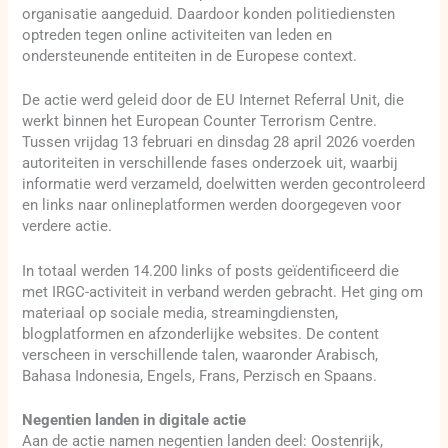
organisatie aangeduid. Daardoor konden politiediensten
optreden tegen online activiteiten van leden en
ondersteunende entiteiten in de Europese context.
De actie werd geleid door de EU Internet Referral Unit, die
werkt binnen het European Counter Terrorism Centre.
Tussen vrijdag 13 februari en dinsdag 28 april 2026 voerden
autoriteiten in verschillende fases onderzoek uit, waarbij
informatie werd verzameld, doelwitten werden gecontroleerd
en links naar onlineplatformen werden doorgegeven voor
verdere actie.
In totaal werden 14.200 links of posts geïdentificeerd die
met IRGC-activiteit in verband werden gebracht. Het ging om
materiaal op sociale media, streamingdiensten,
blogplatformen en afzonderlijke websites. De content
verscheen in verschillende talen, waaronder Arabisch,
Bahasa Indonesia, Engels, Frans, Perzisch en Spaans.
Negentien landen in digitale actie
Aan de actie namen negentien landen deel: Oostenrijk,