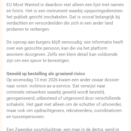
EU Most Wanted is daardoor niet alleen een lijst met namen
en foto’s. Het is een instrument waarbij opsporingsdiensten
het publiek gericht inschakelen. Dat is vooral belangrijk bij
verdachten en veroordeelden die zich in een ander land
proberen te verbergen.
De oproep aan burgers blijft eenvoudig: wie informatie heeft
over een gezochte persoon, kan die via het platform
anoniem doorgeven. Zelfs een klein detail kan voldoende
zijn om een spoor te bevestigen.
Geweld op bestelling als groeiend risico
Op woensdag 13 mei 2026 kwam een ander zwaar dossier
naar voren: violence-as-a-service. Dat verwijst naar
criminele netwerken waarbij geweld wordt besteld,
georganiseerd, uitbesteed of uitgevoerd door verschillende
schakels. Het gaat niet alleen om de schutter of uitvoerder,
maar ook om opdrachtgevers, rekruteerders, coördinatoren
en tussenpersonen.
Een Zweedse voortvluchtige, een man in de dertig, werd in