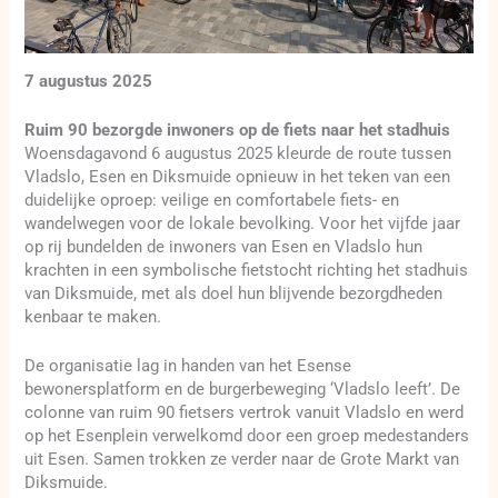
7 augustus 2025
Ruim 90 bezorgde inwoners op de fiets naar het stadhuis
Woensdagavond 6 augustus 2025 kleurde de route tussen
Vladslo, Esen en Diksmuide opnieuw in het teken van een
duidelijke oproep: veilige en comfortabele fiets- en
wandelwegen voor de lokale bevolking. Voor het vijfde jaar
op rij bundelden de inwoners van Esen en Vladslo hun
krachten in een symbolische fietstocht richting het stadhuis
van Diksmuide, met als doel hun blijvende bezorgdheden
kenbaar te maken.
De organisatie lag in handen van het Esense
bewonersplatform en de burgerbeweging ‘Vladslo leeft’. De
colonne van ruim 90 fietsers vertrok vanuit Vladslo en werd
op het Esenplein verwelkomd door een groep medestanders
uit Esen. Samen trokken ze verder naar de Grote Markt van
Diksmuide.