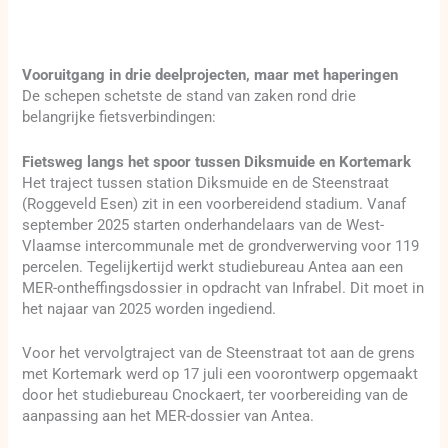
Vooruitgang in drie deelprojecten, maar met haperingen
De schepen schetste de stand van zaken rond drie
belangrijke fietsverbindingen:
Fietsweg langs het spoor tussen Diksmuide en Kortemark
Het traject tussen station Diksmuide en de Steenstraat
(Roggeveld Esen) zit in een voorbereidend stadium. Vanaf
september 2025 starten onderhandelaars van de West-
Vlaamse intercommunale met de grondverwerving voor 119
percelen. Tegelijkertijd werkt studiebureau Antea aan een
MER-ontheffingsdossier in opdracht van Infrabel. Dit moet in
het najaar van 2025 worden ingediend.
Voor het vervolgtraject van de Steenstraat tot aan de grens
met Kortemark werd op 17 juli een voorontwerp opgemaakt
door het studiebureau Cnockaert, ter voorbereiding van de
aanpassing aan het MER-dossier van Antea.