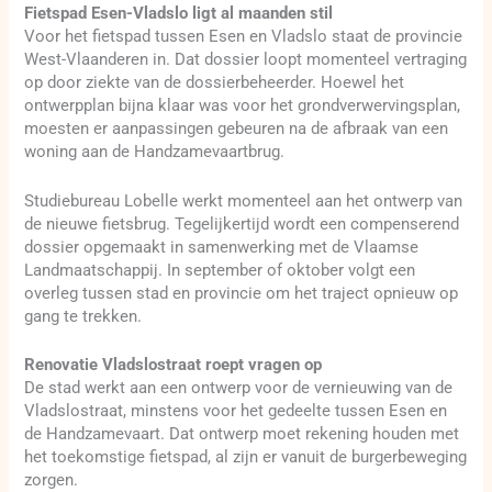
Fietspad Esen-Vladslo ligt al maanden stil
Voor het fietspad tussen Esen en Vladslo staat de provincie
West-Vlaanderen in. Dat dossier loopt momenteel vertraging
op door ziekte van de dossierbeheerder. Hoewel het
ontwerpplan bijna klaar was voor het grondverwervingsplan,
moesten er aanpassingen gebeuren na de afbraak van een
woning aan de Handzamevaartbrug.
Studiebureau Lobelle werkt momenteel aan het ontwerp van
de nieuwe fietsbrug. Tegelijkertijd wordt een compenserend
dossier opgemaakt in samenwerking met de Vlaamse
Landmaatschappij. In september of oktober volgt een
overleg tussen stad en provincie om het traject opnieuw op
gang te trekken.
Renovatie Vladslostraat roept vragen op
De stad werkt aan een ontwerp voor de vernieuwing van de
Vladslostraat, minstens voor het gedeelte tussen Esen en
de Handzamevaart. Dat ontwerp moet rekening houden met
het toekomstige fietspad, al zijn er vanuit de burgerbeweging
zorgen.