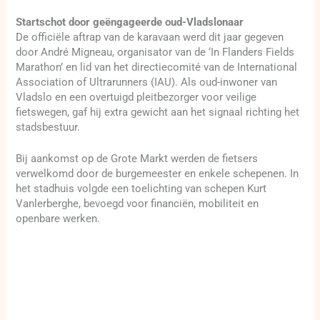
Startschot door geëngageerde oud-Vladslonaar
De officiële aftrap van de karavaan werd dit jaar gegeven
door André Migneau, organisator van de ‘In Flanders Fields
Marathon’ en lid van het directiecomité van de International
Association of Ultrarunners (IAU). Als oud-inwoner van
Vladslo en een overtuigd pleitbezorger voor veilige
fietswegen, gaf hij extra gewicht aan het signaal richting het
stadsbestuur.
Bij aankomst op de Grote Markt werden de fietsers
verwelkomd door de burgemeester en enkele schepenen. In
het stadhuis volgde een toelichting van schepen Kurt
Vanlerberghe, bevoegd voor financiën, mobiliteit en
openbare werken.