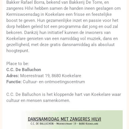
Bakker Rafael Borra, bekend van Bakkerij De Torre, en
zangeres Hilvi hebben samen de handen ineen geslagen om
Kermiswoensdag in Koekelare een frisse en feestelijke
boost te geven. Hun gezamenlijke inzet en passie voor het
dorp hebben geleid tot een programma dat jong en oud zal
bekoren. Dankzij hun initiatief kunnen de inwoners van
Koekelare genieten van een namiddag vol muziek, dans en
gezelligheid, met deze gratis dansnamiddag als absoluut
hoogtepunt.
Place to be:
C.C. De Balluchon
Adres:
Moerestraat 19, 8680 Koekelare
Functie:
Cultuur- en ontmoetingscentrum
C.C. De Balluchon is het kloppende hart van Koekelare waar
cultuur en mensen samenkomen.