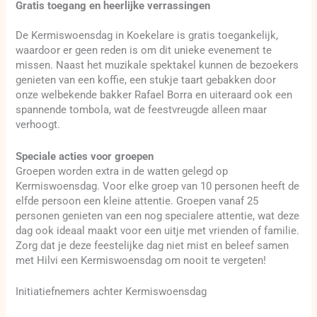
Gratis toegang en heerlijke verrassingen
De Kermiswoensdag in Koekelare is gratis toegankelijk,
waardoor er geen reden is om dit unieke evenement te
missen. Naast het muzikale spektakel kunnen de bezoekers
genieten van een koffie, een stukje taart gebakken door
onze welbekende bakker Rafael Borra en uiteraard ook een
spannende tombola, wat de feestvreugde alleen maar
verhoogt.
Speciale acties voor groepen
Groepen worden extra in de watten gelegd op
Kermiswoensdag. Voor elke groep van 10 personen heeft de
elfde persoon een kleine attentie. Groepen vanaf 25
personen genieten van een nog specialere attentie, wat deze
dag ook ideaal maakt voor een uitje met vrienden of familie.
Zorg dat je deze feestelijke dag niet mist en beleef samen
met Hilvi een Kermiswoensdag om nooit te vergeten!
Initiatiefnemers achter Kermiswoensdag