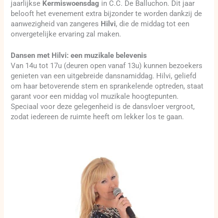
jaarlijkse
Kermiswoensdag
in C.C. De Balluchon. Dit jaar
belooft het evenement extra bijzonder te worden dankzij de
aanwezigheid van zangeres
Hilvi
, die de middag tot een
onvergetelijke ervaring zal maken.
Dansen met Hilvi: een muzikale belevenis
Van 14u tot 17u (deuren open vanaf 13u) kunnen bezoekers
genieten van een uitgebreide dansnamiddag. Hilvi, geliefd
om haar betoverende stem en sprankelende optreden, staat
garant voor een middag vol muzikale hoogtepunten.
Speciaal voor deze gelegenheid is de dansvloer vergroot,
zodat iedereen de ruimte heeft om lekker los te gaan.