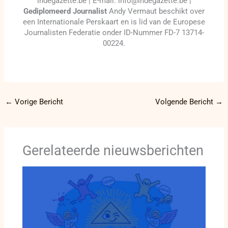
indegazette.be | E-mail: info@indegazette.be |
Gediplomeerd Journalist
Andy Vermaut beschikt over
een Internationale Perskaart en is lid van de Europese
Journalisten Federatie onder ID-Nummer FD-7 13714-
00224.
←
Vorige Bericht
Volgende Bericht
→
Gerelateerde nieuwsberichten