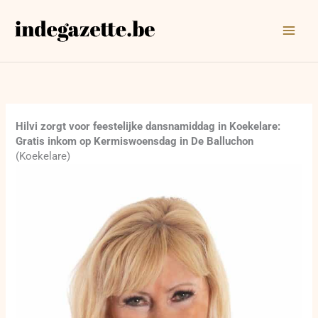
Ga
naar
de
inhoud
Hilvi zorgt voor feestelijke dansnamiddag in Koekelare:
Gratis inkom op Kermiswoensdag in De Balluchon
(Koekelare)