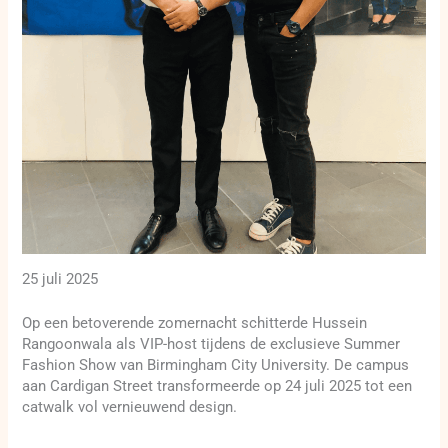
25 juli 2025
Op een betoverende zomernacht schitterde Hussein
Rangoonwala als VIP-host tijdens de exclusieve Summer
Fashion Show van Birmingham City University. De campus
aan Cardigan Street transformeerde op 24 juli 2025 tot een
catwalk vol vernieuwend design.