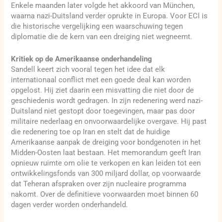
Enkele maanden later volgde het akkoord van München,
waarna nazi-Duitsland verder oprukte in Europa. Voor ECI is
die historische vergelijking een waarschuwing tegen
diplomatie die de kern van een dreiging niet wegneemt.
Kritiek op de Amerikaanse onderhandeling
Sandell keert zich vooral tegen het idee dat elk
internationaal conflict met een goede deal kan worden
opgelost. Hij ziet daarin een misvatting die niet door de
geschiedenis wordt gedragen. In zijn redenering werd nazi-
Duitsland niet gestopt door toegevingen, maar pas door
militaire nederlaag en onvoorwaardelijke overgave. Hij past
die redenering toe op Iran en stelt dat de huidige
Amerikaanse aanpak de dreiging voor bondgenoten in het
Midden-Oosten laat bestaan. Het memorandum geeft Iran
opnieuw ruimte om olie te verkopen en kan leiden tot een
ontwikkelingsfonds van 300 miljard dollar, op voorwaarde
dat Teheran afspraken over zijn nucleaire programma
nakomt. Over de definitieve voorwaarden moet binnen 60
dagen verder worden onderhandeld.