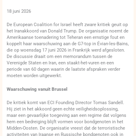
18 juni 2026
De European Coalition for Israel heeft zware kritiek geuit op
het Iranakkoord van Donald Trump. De organisatie noemt de
Amerikaanse toenadering tot Teheran een ernstige fout en
koppelt haar waarschuwing aan de G7-top in Évian-les-Bains,
die op woensdag 17 juni 2026 in Frankrijk werd afgesloten.
De discussie draait om een memorandum tussen de
Verenigde Staten en Iran, een staakt-het-vuren en een
periode van 60 dagen waarin de laatste afspraken verder
moeten worden uitgewerkt.
Waarschuwing vanuit Brussel
De kritiek komt van ECI Founding Director Tomas Sandell.
Hij ziet in het akkoord geen echte veiligheidsoplossing,
maar een gevaarlijke toegeving aan een regime dat volgens
hem een bedreiging blijft vormen voor bondgenoten in het
Midden-Oosten. De organisatie vreest dat de terroristische
activiteiten van Iraanse en Russische bondgenoten ook in