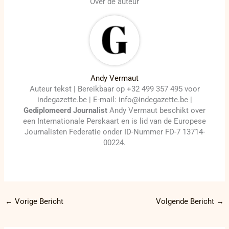
Over de auteur
Andy Vermaut
Auteur tekst | Bereikbaar op +32 499 357 495 voor
indegazette.be | E-mail: info@indegazette.be |
Gediplomeerd Journalist
Andy Vermaut beschikt over
een Internationale Perskaart en is lid van de Europese
Journalisten Federatie onder ID-Nummer FD-7 13714-
00224.
←
Vorige Bericht
Volgende Bericht
→