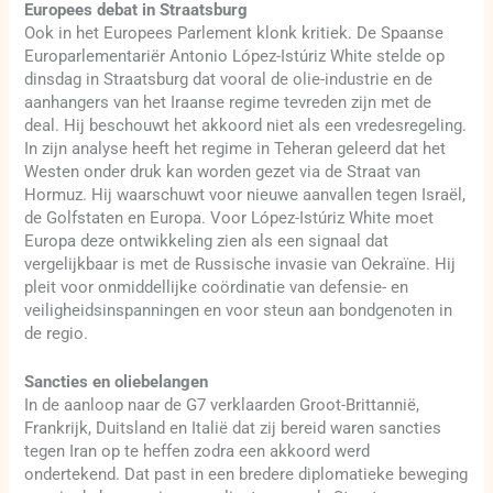
Europees debat in Straatsburg
Ook in het Europees Parlement klonk kritiek. De Spaanse
Europarlementariër Antonio López-Istúriz White stelde op
dinsdag in Straatsburg dat vooral de olie-industrie en de
aanhangers van het Iraanse regime tevreden zijn met de
deal. Hij beschouwt het akkoord niet als een vredesregeling.
In zijn analyse heeft het regime in Teheran geleerd dat het
Westen onder druk kan worden gezet via de Straat van
Hormuz. Hij waarschuwt voor nieuwe aanvallen tegen Israël,
de Golfstaten en Europa. Voor López-Istúriz White moet
Europa deze ontwikkeling zien als een signaal dat
vergelijkbaar is met de Russische invasie van Oekraïne. Hij
pleit voor onmiddellijke coördinatie van defensie- en
veiligheidsinspanningen en voor steun aan bondgenoten in
de regio.
Sancties en oliebelangen
In de aanloop naar de G7 verklaarden Groot-Brittannië,
Frankrijk, Duitsland en Italië dat zij bereid waren sancties
tegen Iran op te heffen zodra een akkoord werd
ondertekend. Dat past in een bredere diplomatieke beweging