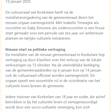
15 januari 2025
De cultuurraad van Koekelare heeft na de
installatievergadering van de gemeenteraad direct het
nieuwe orgaan samengesteld. Met Isabelle Terwagne als
voorzitter en Gaby Simoens als ondervoorzitter is een frisse
start gemaakt voor een periode van zes jaar, vol ambitieuze
plannen en talrijke culturele initiatieven.
Nieuwe start na politieke vertraging
De installatie van de nieuwe gemeenteraad in Koekelare liep
vertraging op door klachten over het verloop van de lokale
verkiezingen op 13 oktober. Na de uiteindelijke beëdiging
van de gemeenteraadsleden op 6 januari kon op 14 januari
ook de cultuurraad officieel worden samengesteld. Dit
orgaan speelt een essentiële rol in de coördinatie van het
culturele leven binnen de gemeente.
Iedere inwoner van Koekelare van 18 jaar en ouder, die actief
betrokken is bij het culturele leven of vertegenwoordigd
wordt door een socio-culturele vereniging, kon zich