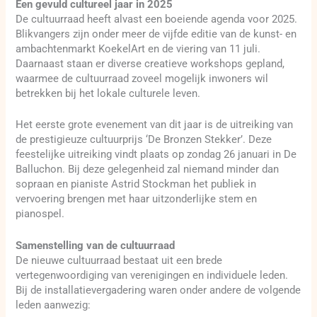
Een gevuld cultureel jaar in 2025
De cultuurraad heeft alvast een boeiende agenda voor 2025.
Blikvangers zijn onder meer de vijfde editie van de kunst- en
ambachtenmarkt KoekelArt en de viering van 11 juli.
Daarnaast staan er diverse creatieve workshops gepland,
waarmee de cultuurraad zoveel mogelijk inwoners wil
betrekken bij het lokale culturele leven.
Het eerste grote evenement van dit jaar is de uitreiking van
de prestigieuze cultuurprijs ‘De Bronzen Stekker’. Deze
feestelijke uitreiking vindt plaats op zondag 26 januari in De
Balluchon. Bij deze gelegenheid zal niemand minder dan
sopraan en pianiste Astrid Stockman het publiek in
vervoering brengen met haar uitzonderlijke stem en
pianospel.
Samenstelling van de cultuurraad
De nieuwe cultuurraad bestaat uit een brede
vertegenwoordiging van verenigingen en individuele leden.
Bij de installatievergadering waren onder andere de volgende
leden aanwezig: