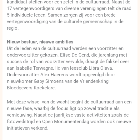
kandidaat stellen voor een zetel in de cultuurraad. Naast de
17 vertegenwoordigers van diverse verenigingen telt de raad
5 individuele leden. Samen zorgen zij voor een brede
vertegenwoordiging van de culturele gemeenschap in de
regio.
Nieuw bestuur, nieuwe ambities
Uit de leden van de cultuurraad werden een voorzitter en
ondervoorzitter gekozen. Elise De Gend, die jarenlang met
succes de rol van voorzitter vervulde, draagt de fakkel over
aan Isabelle Terwagne, lid van leesclub Libra Clava.
Ondervoorzitter Alex Haerens wordt opgevolgd door
nieuwkomer Gaby Simoens van de Vriendenkring
Bloedgevers Koekelare.
Met deze wissel van de wacht begint de cultuurraad aan een
nieuwe fase, waarbij de focus ligt op zowel traditie als
vernieuwing. Naast de jaarlijkse vaste activiteiten zoals de
fotowedstrijd en Open Monumentendag worden ook nieuwe
initiatieven verkend.