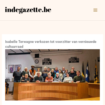
Ga
naar
de
inhoud
Isabelle Terwagne verkozen tot voorzitter van vernieuwde
cultuurraad