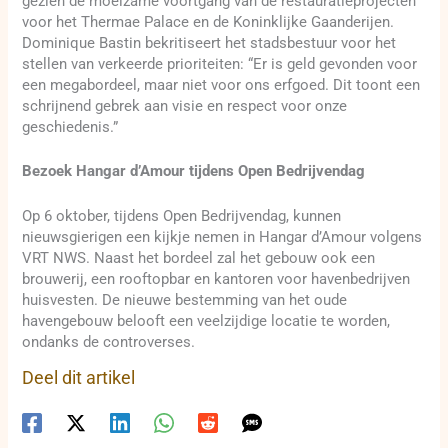
gezien de moeizame voortgang van de restauratieprojecten
voor het Thermae Palace en de Koninklijke Gaanderijen.
Dominique Bastin bekritiseert het stadsbestuur voor het
stellen van verkeerde prioriteiten: “Er is geld gevonden voor
een megabordeel, maar niet voor ons erfgoed. Dit toont een
schrijnend gebrek aan visie en respect voor onze
geschiedenis.”
Bezoek Hangar d’Amour tijdens Open Bedrijvendag
Op 6 oktober, tijdens Open Bedrijvendag, kunnen
nieuwsgierigen een kijkje nemen in Hangar d’Amour volgens
VRT NWS. Naast het bordeel zal het gebouw ook een
brouwerij, een rooftopbar en kantoren voor havenbedrijven
huisvesten. De nieuwe bestemming van het oude
havengebouw belooft een veelzijdige locatie te worden,
ondanks de controverses.
Deel dit artikel