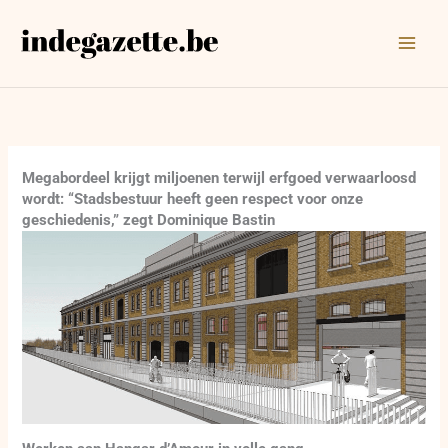
Ga
naar
de
inhoud
Megabordeel krijgt miljoenen terwijl erfgoed verwaarloosd
wordt: “Stadsbestuur heeft geen respect voor onze
geschiedenis,” zegt Dominique Bastin