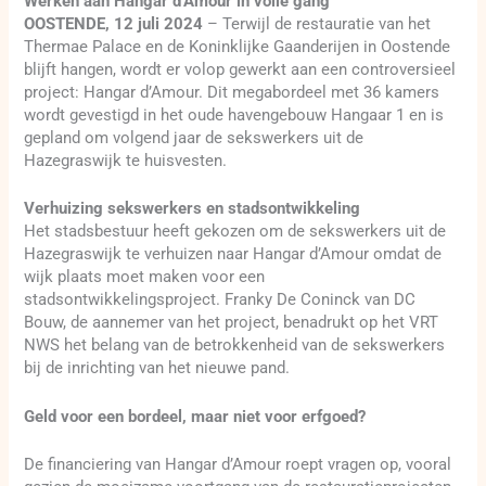
Werken aan Hangar d’Amour in volle gang
OOSTENDE, 12 juli 2024
– Terwijl de restauratie van het
Thermae Palace en de Koninklijke Gaanderijen in Oostende
blijft hangen, wordt er volop gewerkt aan een controversieel
project: Hangar d’Amour. Dit megabordeel met 36 kamers
wordt gevestigd in het oude havengebouw Hangaar 1 en is
gepland om volgend jaar de sekswerkers uit de
Hazegraswijk te huisvesten.
Verhuizing sekswerkers en stadsontwikkeling
Het stadsbestuur heeft gekozen om de sekswerkers uit de
Hazegraswijk te verhuizen naar Hangar d’Amour omdat de
wijk plaats moet maken voor een
stadsontwikkelingsproject. Franky De Coninck van DC
Bouw, de aannemer van het project, benadrukt op het VRT
NWS het belang van de betrokkenheid van de sekswerkers
bij de inrichting van het nieuwe pand.
Geld voor een bordeel, maar niet voor erfgoed?
De financiering van Hangar d’Amour roept vragen op, vooral