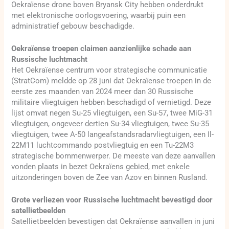
Oekraïense drone boven Bryansk City hebben onderdrukt
met elektronische oorlogsvoering, waarbij puin een
administratief gebouw beschadigde.
Oekraïense troepen claimen aanzienlijke schade aan
Russische luchtmacht
Het Oekraïense centrum voor strategische communicatie
(StratCom) meldde op 28 juni dat Oekraïense troepen in de
eerste zes maanden van 2024 meer dan 30 Russische
militaire vliegtuigen hebben beschadigd of vernietigd. Deze
lijst omvat negen Su-25 vliegtuigen, een Su-57, twee MiG-31
vliegtuigen, ongeveer dertien Su-34 vliegtuigen, twee Su-35
vliegtuigen, twee A-50 langeafstandsradarvliegtuigen, een Il-
22M11 luchtcommando postvliegtuig en een Tu-22M3
strategische bommenwerper. De meeste van deze aanvallen
vonden plaats in bezet Oekraïens gebied, met enkele
uitzonderingen boven de Zee van Azov en binnen Rusland.
Grote verliezen voor Russische luchtmacht bevestigd door
satellietbeelden
Satellietbeelden bevestigen dat Oekraïense aanvallen in juni