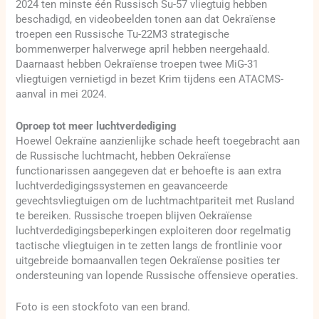
2024 ten minste één Russisch Su-57 vliegtuig hebben
beschadigd, en videobeelden tonen aan dat Oekraïense
troepen een Russische Tu-22M3 strategische
bommenwerper halverwege april hebben neergehaald.
Daarnaast hebben Oekraïense troepen twee MiG-31
vliegtuigen vernietigd in bezet Krim tijdens een ATACMS-
aanval in mei 2024.
Oproep tot meer luchtverdediging
Hoewel Oekraïne aanzienlijke schade heeft toegebracht aan
de Russische luchtmacht, hebben Oekraïense
functionarissen aangegeven dat er behoefte is aan extra
luchtverdedigingssystemen en geavanceerde
gevechtsvliegtuigen om de luchtmachtpariteit met Rusland
te bereiken. Russische troepen blijven Oekraïense
luchtverdedigingsbeperkingen exploiteren door regelmatig
tactische vliegtuigen in te zetten langs de frontlinie voor
uitgebreide bomaanvallen tegen Oekraïense posities ter
ondersteuning van lopende Russische offensieve operaties.
Foto is een stockfoto van een brand.