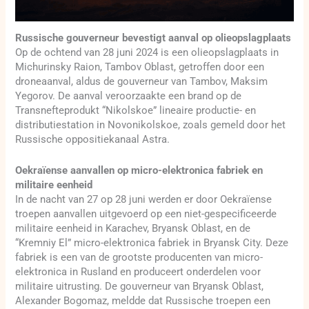
Russische gouverneur bevestigt aanval op olieopslagplaats
Op de ochtend van 28 juni 2024 is een olieopslagplaats in
Michurinsky Raion, Tambov Oblast, getroffen door een
droneaanval, aldus de gouverneur van Tambov, Maksim
Yegorov. De aanval veroorzaakte een brand op de
Transnefteprodukt “Nikolskoe” lineaire productie- en
distributiestation in Novonikolskoe, zoals gemeld door het
Russische oppositiekanaal Astra.
Oekraïense aanvallen op micro-elektronica fabriek en
militaire eenheid
In de nacht van 27 op 28 juni werden er door Oekraïense
troepen aanvallen uitgevoerd op een niet-gespecificeerde
militaire eenheid in Karachev, Bryansk Oblast, en de
“Kremniy El” micro-elektronica fabriek in Bryansk City. Deze
fabriek is een van de grootste producenten van micro-
elektronica in Rusland en produceert onderdelen voor
militaire uitrusting. De gouverneur van Bryansk Oblast,
Alexander Bogomaz, meldde dat Russische troepen een