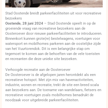
Stad Oostende breidt parkeerfaciliteiten uit voor recreatieve
bezoekers
Oostende, 28 juni 2024
– Stad Oostende speelt in op de
groeiende vraag van recreatieve bezoekers aan de
Oosteroever door nieuwe parkeerfaciliteiten te introduceren.
Binnenkort kunnen grote(re) bestelwagens, voertuigen voor
watersport en mobilhomes parkeren aan de oostelijke zijde
van het Vuurtorendok. Dit is een belangrijke stap om
tegemoet te komen aan de behoeften van de vele toeristen
en recreanten die deze unieke site bezoeken.
Verhoogde recreatie aan de Oosteroever
De Oosteroever is de afgelopen jaren herontdekt als een
recreatieve hotspot. Met zijn mix van havenactiviteiten,
industrie, wonen en recreatie, trekt de site een breed scala
aan bezoekers aan. De toename van wandelaars, fietsers en
recreatieve voertuigen zoals mobilhomes benadrukt de
noodzaak voor uitgebreide parkeerfaciliteiten.