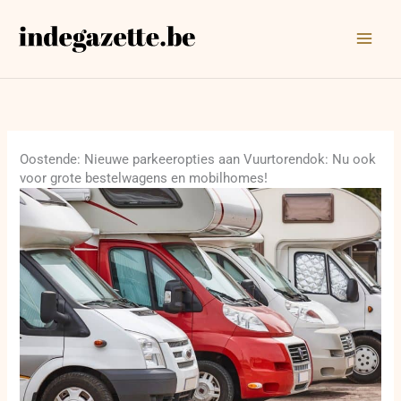
Ga
naar
de
inhoud
Oostende: Nieuwe parkeeropties aan Vuurtorendok: Nu ook
voor grote bestelwagens en mobilhomes!