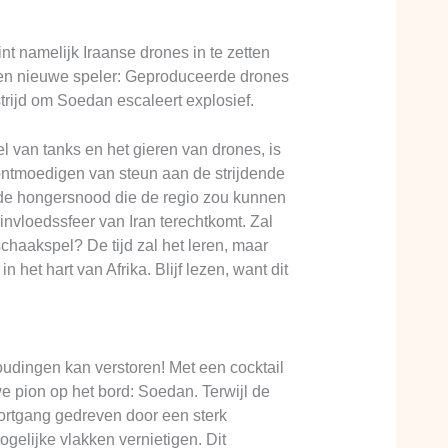
 namelijk Iraanse drones in te zetten
een nieuwe speler: Geproduceerde drones
strijd om Soedan escaleert explosief.
 van tanks en het gieren van drones, is
 ontmoedigen van steun aan de strijdende
nde hongersnood die de regio zou kunnen
 invloedssfeer van Iran terechtkomt. Zal
chaakspel? De tijd zal het leren, maar
het hart van Afrika. Blijf lezen, want dit
houdingen kan verstoren! Met een cocktail
e pion op het bord: Soedan. Terwijl de
oortgang gedreven door een sterk
ogelijke vlakken vernietigen. Dit