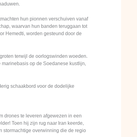
schaduwen.
ootmachten hun pionnen verschuiven vanaf
rschap, waarvan hun banden teruggaan tot
door Hemedti, worden gesteund door de
rgroten terwijl de oorlogswinden woeden.
marinebasis op de Soedanese kustlijn,
derig schaakbord voor de dodelijke
om drones te leveren afgewezen in een
er! Toen hij zijn rug naar Iran keerde,
n stormachtige overwinning die de regio