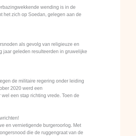
verbazingwekkende wending is in de
cht het zich op Soedan, gelegen aan de
ersnoden als gevolg van religieuze en
 jaar geleden resulteerden in gruwelijke
en de militaire regering onder leiding
tober 2020 werd een
 wel een stap richting vrede. Toen de
wrichten!
uwe en vernietigende burgeroorlog. Met
 hongersnood die de ruggengraat van de