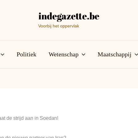
Voorbij het oppervlak
Politiek
Wetenschap
Maatschappij
at de strijd aan in Soedan!
an de nieuwe partner van Iran?