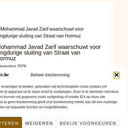
ohammad Javad Zarif waarschuwt voor
angdurige sluiting van Straat van
ormuz
 augustus 2026
Beheer toestemming
ervaringen te bieden, gebruiken wij technologieën zoals cookies om
ver je apparaat op te slaan en/of te raadplegen. Door in te stemmen met deze
n kunnen wij gegevens zoals surfgedrag of unieke ID's op deze site
ls je geen toestemming geeft of je toestemming intrekt, kan dit een nadelige
ben op bepaalde functies en mogelijkheden.
PTEREN
WEIGEREN
BEKIJK VOORKEUREN