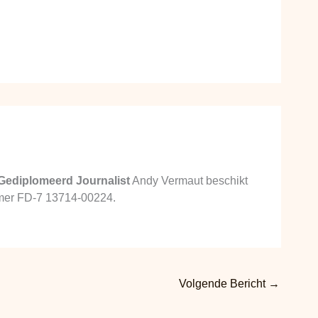
Gediplomeerd Journalist
Andy Vermaut beschikt
ummer FD-7 13714-00224.
Volgende Bericht
→