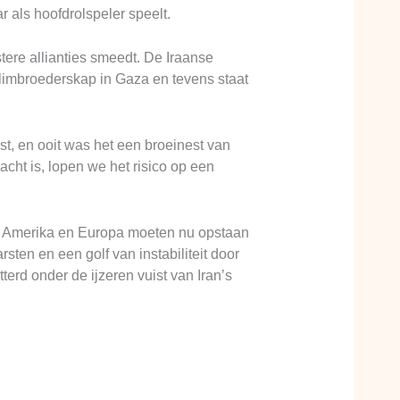
r als hoofdrolspeler speelt.
tere allianties smeedt. De Iraanse
oslimbroederskap in Gaza en tevens staat
ust, en ooit was het een broeinest van
acht is, lopen we het risico op een
id: Amerika en Europa moeten nu opstaan
sten en een golf van instabiliteit door
erd onder de ijzeren vuist van Iran’s