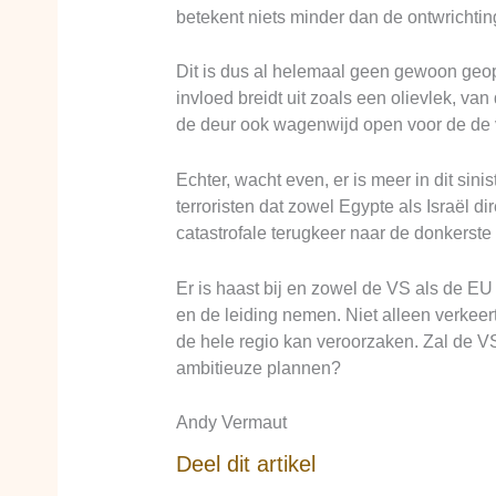
betekent niets minder dan de ontwrichting
Dit is dus al helemaal geen gewoon geopol
invloed breidt uit zoals een olievlek, va
de deur ook wagenwijd open voor de de v
Echter, wacht even, er is meer in dit sin
terroristen dat zowel Egypte als Israël d
catastrofale terugkeer naar de donkerste
Er is haast bij en zowel de VS als de E
en de leiding nemen. Niet alleen verkeert 
de hele regio kan veroorzaken. Zal de VS
ambitieuze plannen?
Andy Vermaut
Deel dit artikel