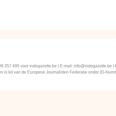
99 357 495 voor indegazette.be | E-mail: info@indegazette.be |
 en is lid van de Europese Journalisten Federatie onder ID-N