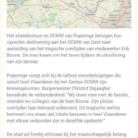
Het stadsbestuur en OCMW van Poperinge betuigen hun
oprechte deelneming aan het OCMW van Gent naar
aanleiding van het tragische overlijden van medewerker Erik
Boone. De man kwam om het leven tijdens de uitoefening
van zijn beroep.
Poperinge voegt zich bij de talloze steunbetuigingen die
vanuit heel Vlaanderen bij het Gentse OCMW zijn
binnengekomen. Burgemeester Christof Dejaegher
benadrukt de verbondenheid: “Wij leven mee met de familie,
vrienden en collega’s van de heer Boone. Zijn plotse
overlijden laat niemand onberoerd. Dit tragische verlies
herinnert ons eraan dat lokale besturen in heel Vlaanderen
met elkaar verbonden zijn in dezelfde opdracht.”
De stad wil hierbij stilstaan bij het maatschappelijk belang