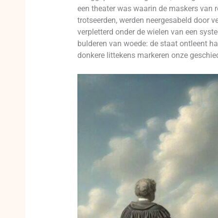
een theater was waarin de maskers van re
trotseerden, werden neergesabeld door ve
verpletterd onder de wielen van een syste
bulderen van woede: de staat ontleent haa
donkere littekens markeren onze geschied