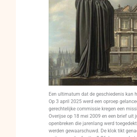
Een ultimatum dat de geschiedenis kan h
Op 3 april 2025 werd een oproep gelancee
gerechtelijke commissie kregen een missi
Overijse op 18 mei 2009 en een brief uit 
openbreken die jarenlang werd toegedekt. 
werden gewaarschuwd. De klok tikt genad