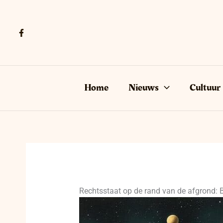
Ga
naar
de
inhoud
Home
Nieuws
Cultuur
Rechtsstaat op de rand van de afgrond: B