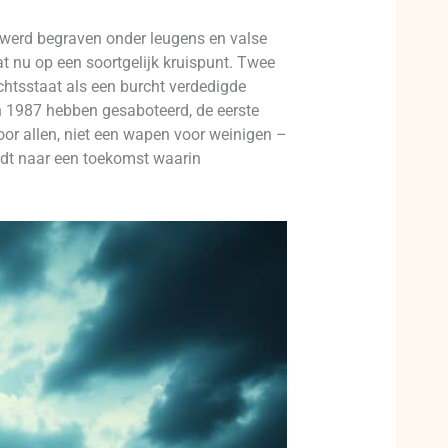
d werd begraven onder leugens en valse
at nu op een soortgelijk kruispunt. Twee
echtsstaat als een burcht verdedigde
in 1987 hebben gesaboteerd, de eerste
oor allen, niet een wapen voor weinigen –
leidt naar een toekomst waarin