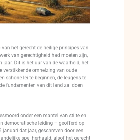
 van het gerecht de heilige principes van
lwerk van gerechtigheid had moeten zijn,
aar. Dit is het uur van de waarheid, het
de verstikkende omhelzing van oude
n schone lei te beginnen, de leugens te
ie de fundamenten van dit land zal doen
gesmoord onder een mantel van stilte en
an democratische leiding – geofferd op
 januari dat jaar, geschreven door een
andelijke spel herhaald, alsof het gerecht