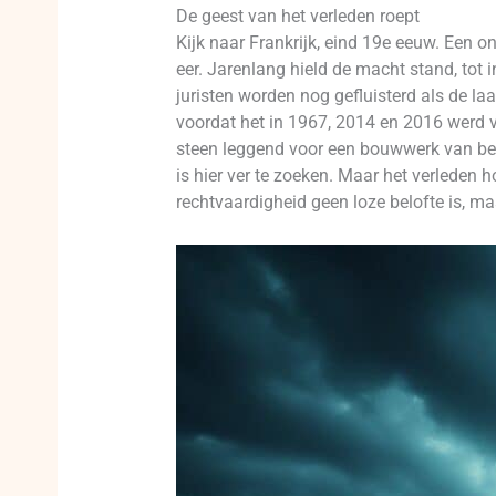
De geest van het verleden roept
Kijk naar Frankrijk, eind 19e eeuw. Een 
eer. Jarenlang hield de macht stand, tot 
juristen worden nog gefluisterd als de laa
voordat het in 1967, 2014 en 2016 werd v
steen leggend voor een bouwwerk van bedr
is hier ver te zoeken. Maar het verleden h
rechtvaardigheid geen loze belofte is, ma