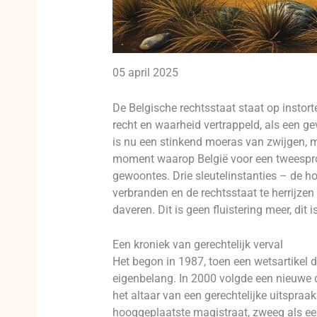
05 april 2025
De Belgische rechtsstaat staat op instort
recht en waarheid vertrappeld, als een ge
is nu een stinkend moeras van zwijgen, m
moment waarop België voor een tweespron
gewoontes. Drie sleutelinstanties – de h
verbranden en de rechtsstaat te herrijzen
daveren. Dit is geen fluistering meer, dit 
Een kroniek van gerechtelijk verval
Het begon in 1987, toen een wetsartikel 
eigenbelang. In 2000 volgde een nieuwe 
het altaar van een gerechtelijke uitspraa
hooggeplaatste magistraat, zweeg als een 