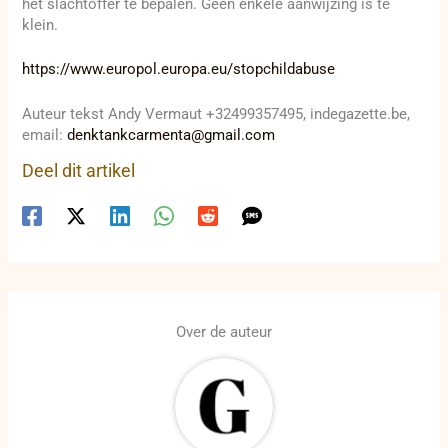
het slachtoffer te bepalen. Geen enkele aanwijzing is te
klein.
https://www.europol.europa.eu/stopchildabuse
Auteur tekst Andy Vermaut +32499357495, indegazette.be,
email:
denktankcarmenta@gmail.com
Deel dit artikel
Over de auteur