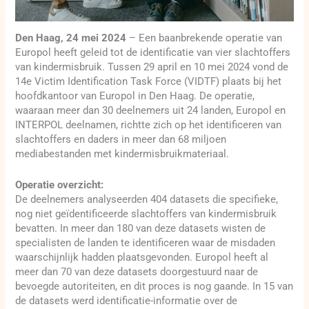
Den Haag, 24 mei 2024
– Een baanbrekende operatie van
Europol heeft geleid tot de identificatie van vier slachtoffers
van kindermisbruik. Tussen 29 april en 10 mei 2024 vond de
14e Victim Identification Task Force (VIDTF) plaats bij het
hoofdkantoor van Europol in Den Haag. De operatie,
waaraan meer dan 30 deelnemers uit 24 landen, Europol en
INTERPOL deelnamen, richtte zich op het identificeren van
slachtoffers en daders in meer dan 68 miljoen
mediabestanden met kindermisbruikmateriaal.
Operatie overzicht:
De deelnemers analyseerden 404 datasets die specifieke,
nog niet geïdentificeerde slachtoffers van kindermisbruik
bevatten. In meer dan 180 van deze datasets wisten de
specialisten de landen te identificeren waar de misdaden
waarschijnlijk hadden plaatsgevonden. Europol heeft al
meer dan 70 van deze datasets doorgestuurd naar de
bevoegde autoriteiten, en dit proces is nog gaande. In 15 van
de datasets werd identificatie-informatie over de