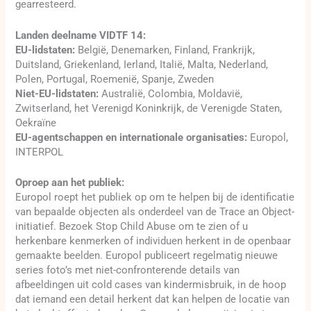
gearresteerd.
Landen deelname VIDTF 14:
EU-lidstaten:
België, Denemarken, Finland, Frankrijk,
Duitsland, Griekenland, Ierland, Italië, Malta, Nederland,
Polen, Portugal, Roemenië, Spanje, Zweden
Niet-EU-lidstaten:
Australië, Colombia, Moldavië,
Zwitserland, het Verenigd Koninkrijk, de Verenigde Staten,
Oekraïne
EU-agentschappen en internationale organisaties:
Europol,
INTERPOL
Oproep aan het publiek:
Europol roept het publiek op om te helpen bij de identificatie
van bepaalde objecten als onderdeel van de Trace an Object-
initiatief. Bezoek Stop Child Abuse om te zien of u
herkenbare kenmerken of individuen herkent in de openbaar
gemaakte beelden. Europol publiceert regelmatig nieuwe
series foto’s met niet-confronterende details van
afbeeldingen uit cold cases van kindermisbruik, in de hoop
dat iemand een detail herkent dat kan helpen de locatie van