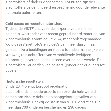
slachtoffers of daders opgenomen. Tot nu toe zijn vier
slachtoffers geïdentificeerd en beschermd door de relevante
nationale autoriteiten.
Cold cases en recente materialen:
Tijdens de VIDTF analyseerden experts verschillende
datasets, waaronder zeer recent geproduceerd materiaal van
kindermisbruik, sommige uit 2024, maar ook zogenaamde
‘cold cases’ met foto’s en video’s van meer dan vijf jaar
geleden. De afbeeldingen en video’s toonden mannelijke en
vrouwelijke slachtoffers van verschillende leeftijden,
afkomstig uit verschillende landen over de hele wereld. De
slachtoffers varieerden van peuters (jonger dan drie jaar) tot
pubers.
Historische resultaten:
Sinds 2014 brengt Europol regelmatig
slachtofferidentificatie-experts van over de hele wereld
samen om zich te richten op onopgeloste gevallen van
kindermisbruik. Dankzij de steun van VIDTF-operaties zijn
meer dan 700 kinderen beschermd en 230 daders