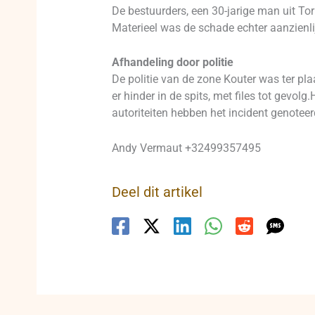
De bestuurders, een 30-jarige man uit To
Materieel was de schade echter aanzienli
Afhandeling door politie
De politie van de zone Kouter was ter pla
er hinder in de spits, met files tot gevol
autoriteiten hebben het incident genoteer
Andy Vermaut +32499357495
Deel dit artikel