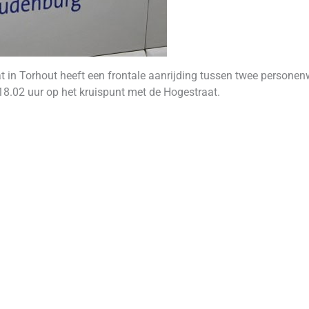
 in Torhout heeft een frontale aanrijding tussen twee persone
18.02 uur op het kruispunt met de Hogestraat.