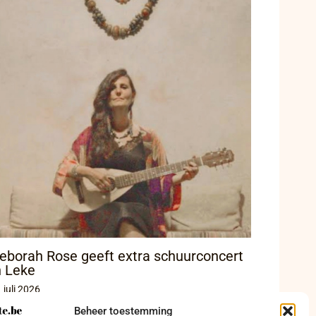
eborah Rose geeft extra schuurconcert
n Leke
 juli 2026
Beheer toestemming