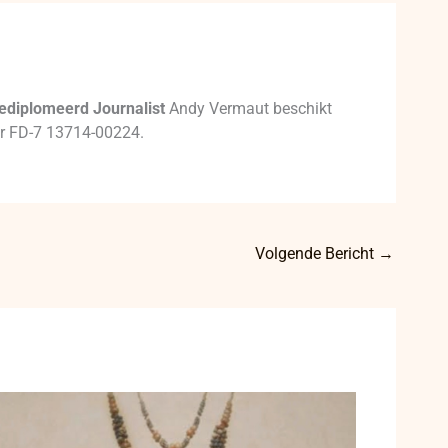
ediplomeerd Journalist
Andy Vermaut beschikt
mer FD-7 13714-00224.
Volgende Bericht
→