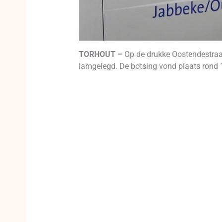
TORHOUT –
Op de drukke Oostendestraat
lamgelegd. De botsing vond plaats rond 