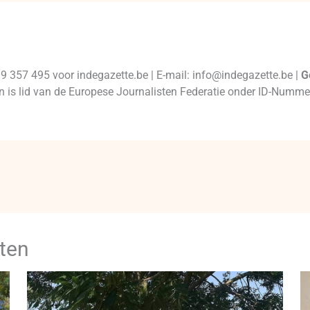
99 357 495 voor indegazette.be | E-mail: info@indegazette.be |
G
 en is lid van de Europese Journalisten Federatie onder ID-Num
ten