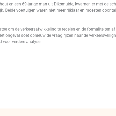
rhout en een 69-jarige man uit Diksmuide, kwamen er met de sch
jk. Beide voertuigen waren niet meer rijklaar en moesten door t
atse om de verkeersafwikkeling te regelen en de formaliteiten af
g.Het ongeval doet opnieuw de vraag rijzen naar de verkeersveiligh
d voor verdere analyse.