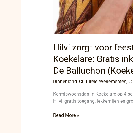
Hilvi zorgt voor fee
Koekelare: Gratis i
De Balluchon (Koeke
Binnenland
,
Culturele evenementen
,
Cu
Kermiswoensdag in Koekelare op 4 se
Hilvi, gratis toegang, lekkernijen en g
Read More »