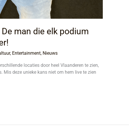
: De man die elk podium
er!
ltuur
,
Entertainment
,
Nieuws
schillende locaties door heel Vlaanderen te zien,
s. Mis deze unieke kans niet om hem live te zien