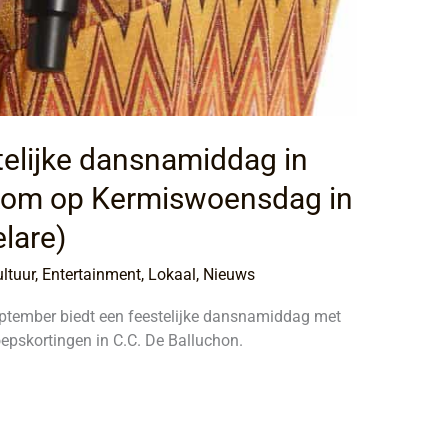
stelijke dansnamiddag in
nkom op Kermiswoensdag in
lare)
ltuur
,
Entertainment
,
Lokaal
,
Nieuws
ptember biedt een feestelijke dansnamiddag met
roepskortingen in C.C. De Balluchon.