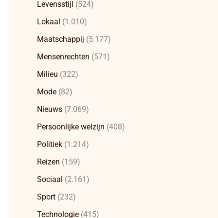
Levensstijl
(524)
Lokaal
(1.010)
Maatschappij
(5.177)
Mensenrechten
(571)
Milieu
(322)
Mode
(82)
Nieuws
(7.069)
Persoonlijke welzijn
(408)
Politiek
(1.214)
Reizen
(159)
Sociaal
(2.161)
Sport
(232)
Technologie
(415)