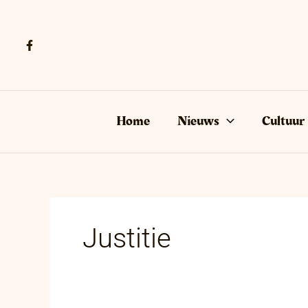
Ga
naar
de
inhoud
Home
Nieuws
Cultuur
Justitie