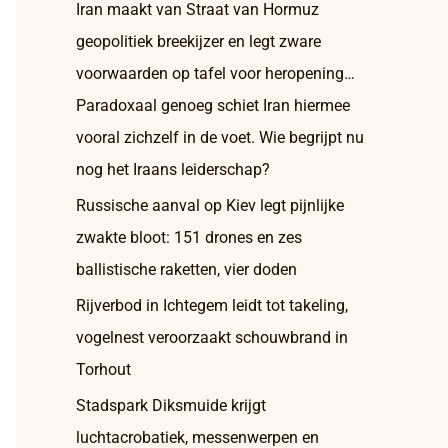
Iran maakt van Straat van Hormuz
geopolitiek breekijzer en legt zware
voorwaarden op tafel voor heropening…
Paradoxaal genoeg schiet Iran hiermee
vooral zichzelf in de voet. Wie begrijpt nu
nog het Iraans leiderschap?
Russische aanval op Kiev legt pijnlijke
zwakte bloot: 151 drones en zes
ballistische raketten, vier doden
Rijverbod in Ichtegem leidt tot takeling,
vogelnest veroorzaakt schouwbrand in
Torhout
Stadspark Diksmuide krijgt
luchtacrobatiek, messenwerpen en