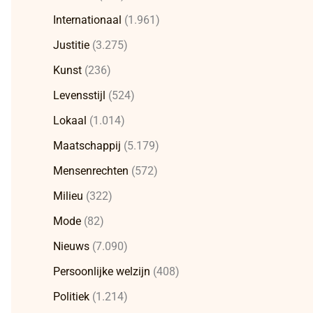
Internationaal
(1.961)
Justitie
(3.275)
Kunst
(236)
Levensstijl
(524)
Lokaal
(1.014)
Maatschappij
(5.179)
Mensenrechten
(572)
Milieu
(322)
Mode
(82)
Nieuws
(7.090)
Persoonlijke welzijn
(408)
Politiek
(1.214)