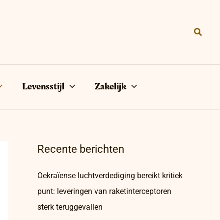
Zoeke
Levensstijl
Zakelijk
Recente berichten
Oekraïense luchtverdediging bereikt kritiek
punt: leveringen van raketinterceptoren
sterk teruggevallen