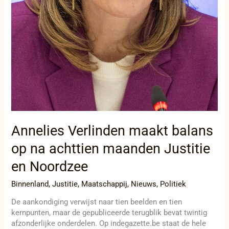
Annelies Verlinden maakt balans
op na achttien maanden Justitie
en Noordzee
Binnenland
,
Justitie
,
Maatschappij
,
Nieuws
,
Politiek
De aankondiging verwijst naar tien beelden en tien
kernpunten, maar de gepubliceerde terugblik bevat twintig
afzonderlijke onderdelen. Op indegazette.be staat de hele