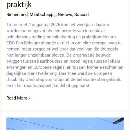
praktijk
Binnenland
,
Maatschappij
,
Nieuws
,
Sociaal
Tot en met 4 augustus 2026 kan het werkjaar daarom
worden samengevat als een periode van intensieve
beleidsbeïnvloeding, sensibilisering en praktijkonderzoek.
EDC-Fan Belgium slaagde er niet in om elke drempel weg te
nemen, maar zorgde er wel voor dat veel van die drempels
niet langer onzichtbaar bleven. De organisatie bouwde
bruggen tussen kaarthouders en instellingen, tussen lokale
ervaringen en Europese regels, en tussen formele rechten en
dagelijkse dienstverlening. Daarmee werd de European
Disability Card stap voor stap uit de beleidsteksten gehaald
en in het maatschappelijke debat geplaatst.
Read More »
Tussen
bronwater,