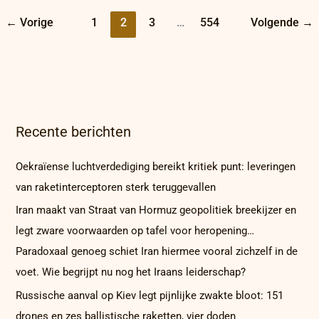
←
Vorige
1
2
3
…
554
Volgende
→
Recente berichten
Oekraïense luchtverdediging bereikt kritiek punt: leveringen
van raketinterceptoren sterk teruggevallen
Iran maakt van Straat van Hormuz geopolitiek breekijzer en
legt zware voorwaarden op tafel voor heropening…
Paradoxaal genoeg schiet Iran hiermee vooral zichzelf in de
voet. Wie begrijpt nu nog het Iraans leiderschap?
Russische aanval op Kiev legt pijnlijke zwakte bloot: 151
drones en zes ballistische raketten, vier doden