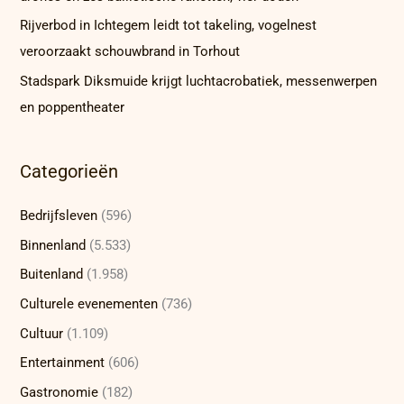
Rijverbod in Ichtegem leidt tot takeling, vogelnest
veroorzaakt schouwbrand in Torhout
Stadspark Diksmuide krijgt luchtacrobatiek, messenwerpen
en poppentheater
Categorieën
Bedrijfsleven
(596)
Binnenland
(5.533)
Buitenland
(1.958)
Culturele evenementen
(736)
Cultuur
(1.109)
Entertainment
(606)
Gastronomie
(182)