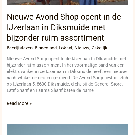
Nieuwe Avond Shop opent in de
IJzerlaan in Diksmuide met
bijzonder ruim assortiment
Bedrijfsleven
,
Binnenland
,
Lokaal
,
Nieuws
,
Zakelijk
Nieuwe Avond Shop opent in de IJzerlaan in Diksmuide met
bijzonder ruim assortiment In het voormalige pand van een
elektrowinkel in de IJzerlaan in Diksmuide heeft een nieuwe
nachtwinkel de deuren geopend. De Avond Shop bevindt zich
op IJzerlaan 5, 8600 Diksmuide, dicht bij de General Store.
Latif Sharif en Fatima Sharif baten de ruime
Read More »
Marokko
wijst