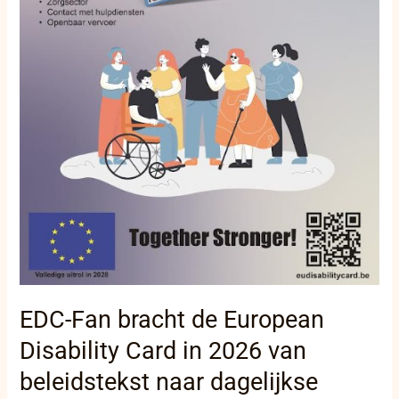
dagelijkse
praktijk
EDC-Fan bracht de European
Disability Card in 2026 van
beleidstekst naar dagelijkse