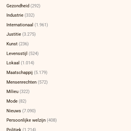
Gezondheid
(292)
Industrie
(332)
Internationaal
(1.961)
Justitie
(3.275)
Kunst
(236)
Levensstijl
(524)
Lokaal
(1.014)
Maatschappij
(5.179)
Mensenrechten
(572)
Milieu
(322)
Mode
(82)
Nieuws
(7.090)
Persoonlijke welzijn
(408)
Politiek
(1.214)