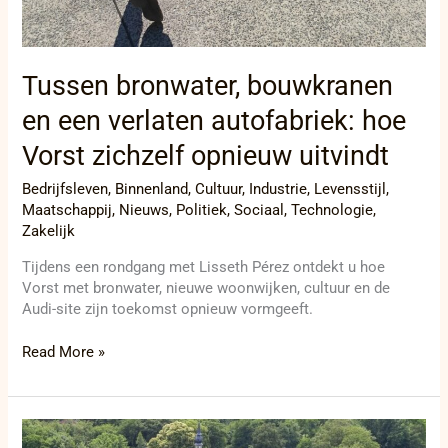
Tussen bronwater, bouwkranen
en een verlaten autofabriek: hoe
Vorst zichzelf opnieuw uitvindt
Bedrijfsleven
,
Binnenland
,
Cultuur
,
Industrie
,
Levensstijl
,
Maatschappij
,
Nieuws
,
Politiek
,
Sociaal
,
Technologie
,
Zakelijk
Tijdens een rondgang met Lisseth Pérez ontdekt u hoe
Vorst met bronwater, nieuwe woonwijken, cultuur en de
Audi-site zijn toekomst opnieuw vormgeeft.
Read More »
Acta