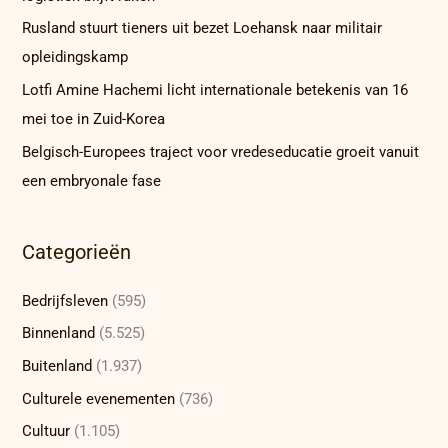
Rusland stuurt tieners uit bezet Loehansk naar militair
opleidingskamp
Lotfi Amine Hachemi licht internationale betekenis van 16
mei toe in Zuid-Korea
Belgisch-Europees traject voor vredeseducatie groeit vanuit
een embryonale fase
Categorieën
Bedrijfsleven
(595)
Binnenland
(5.525)
Buitenland
(1.937)
Culturele evenementen
(736)
Cultuur
(1.105)