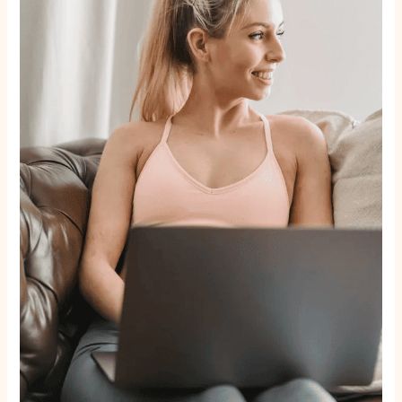
faillissementsbeheer