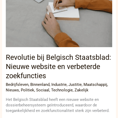
Revolutie bij Belgisch Staatsblad:
Nieuwe website en verbeterde
zoekfuncties
Bedrijfsleven
,
Binnenland
,
Industrie
,
Justitie
,
Maatschappij
,
Nieuws
,
Politiek
,
Sociaal
,
Technologie
,
Zakelijk
Het Belgisch Staatsblad heeft een nieuwe website en
dossierbeheersysteem geïntroduceerd, waardoor de
toegankelijkheid en zoekfunctionaliteit sterk zijn verbeterd.