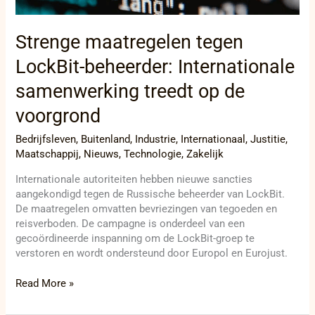
Strenge maatregelen tegen
LockBit-beheerder: Internationale
samenwerking treedt op de
voorgrond
Bedrijfsleven
,
Buitenland
,
Industrie
,
Internationaal
,
Justitie
,
Maatschappij
,
Nieuws
,
Technologie
,
Zakelijk
Internationale autoriteiten hebben nieuwe sancties
aangekondigd tegen de Russische beheerder van LockBit.
De maatregelen omvatten bevriezingen van tegoeden en
reisverboden. De campagne is onderdeel van een
gecoördineerde inspanning om de LockBit-groep te
verstoren en wordt ondersteund door Europol en Eurojust.
Read More »