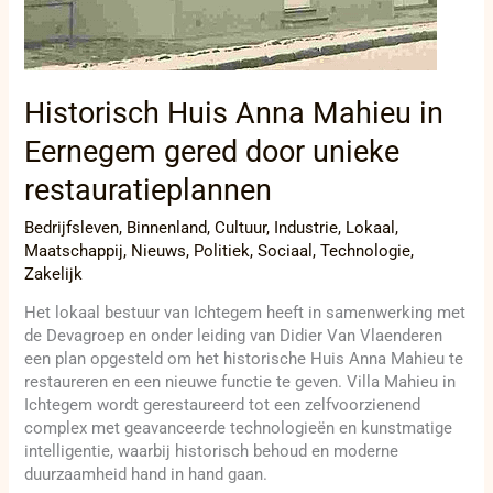
Historisch Huis Anna Mahieu in
Eernegem gered door unieke
restauratieplannen
Bedrijfsleven
,
Binnenland
,
Cultuur
,
Industrie
,
Lokaal
,
Maatschappij
,
Nieuws
,
Politiek
,
Sociaal
,
Technologie
,
Zakelijk
Het lokaal bestuur van Ichtegem heeft in samenwerking met
de Devagroep en onder leiding van Didier Van Vlaenderen
een plan opgesteld om het historische Huis Anna Mahieu te
restaureren en een nieuwe functie te geven. Villa Mahieu in
Ichtegem wordt gerestaureerd tot een zelfvoorzienend
complex met geavanceerde technologieën en kunstmatige
intelligentie, waarbij historisch behoud en moderne
duurzaamheid hand in hand gaan.