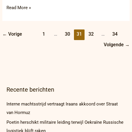
Read More »
←
Vorige
1
…
30
31
32
…
34
Volgende
→
Recente berichten
Interne machtsstrijd vertraagt Iraans akkoord over Straat
van Hormuz
Poetin herschikt militaire leiding terwijl Oekraïne Russische
logistiek blijft raken