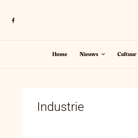
Ga
naar
de
inhoud
Home
Nieuws
Cultuur
Industrie