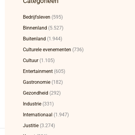
Categorieën
Bedrijfsleven
(595)
Binnenland
(5.527)
Buitenland
(1.944)
Culturele evenementen
(736)
Cultuur
(1.105)
Entertainment
(605)
Gastronomie
(182)
Gezondheid
(292)
Industrie
(331)
Internationaal
(1.947)
Justitie
(3.274)