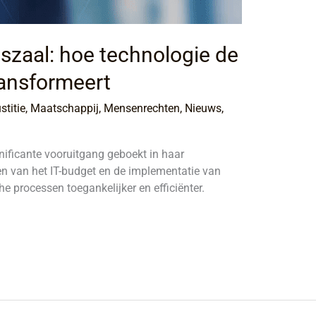
tszaal: hoe technologie de
ransformeert
stitie
,
Maatschappij
,
Mensenrechten
,
Nieuws
,
gnificante vooruitgang geboekt in haar
gen van het IT-budget en de implementatie van
e processen toegankelijker en efficiënter.