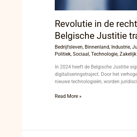
Revolutie in de rech
Belgische Justitie t
Bedrijfsleven
,
Binnenland
,
Industrie
,
Ju
Politiek
,
Sociaal
,
Technologie
,
Zakelijk
In 2024 heeft de Belgische Justitie si
digitaliseringstraject. Door het verho
nieuwe technologieën, worden juridisch
Read More »