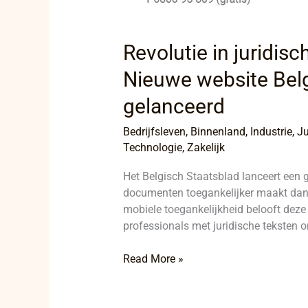
Revolutie in juridisc
Nieuwe website Belg
gelanceerd
Bedrijfsleven
,
Binnenland
,
Industrie
,
Ju
Technologie
,
Zakelijk
Het Belgisch Staatsblad lanceert een 
documenten toegankelijker maakt dan 
mobiele toegankelijkheid belooft dez
professionals met juridische teksten 
Read More »