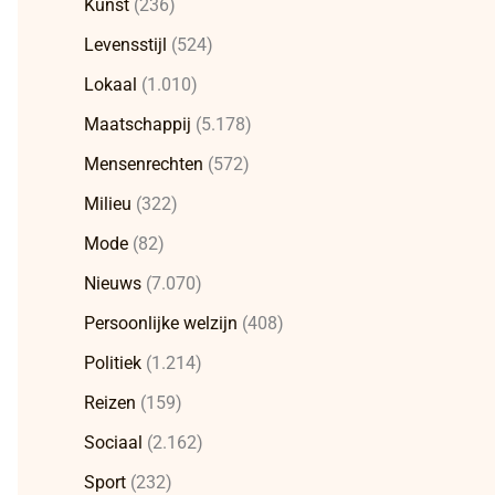
Kunst
(236)
Levensstijl
(524)
Lokaal
(1.010)
Maatschappij
(5.178)
Mensenrechten
(572)
Milieu
(322)
Mode
(82)
Nieuws
(7.070)
Persoonlijke welzijn
(408)
Politiek
(1.214)
Reizen
(159)
Sociaal
(2.162)
Sport
(232)