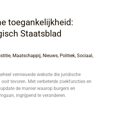
he toegankelijkheid:
isch Staatsblad
stitie
,
Maatschappij
,
Nieuws
,
Politiek
,
Sociaal
,
geheel vernieuwde website die juridische
ooit tevoren. Met verbeterde zoekfuncties en
e update de manier waarop burgers en
omgaan, ingrijpend te veranderen.