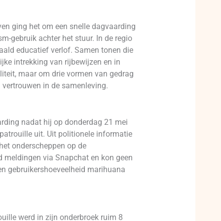
ven ging het om een snelle dagvaarding
-gebruik achter het stuur. In de regio
ald educatief verlof. Samen tonen die
ijke intrekking van rijbewijzen en in
aliteit, maar om drie vormen van gedrag
en vertrouwen in de samenleving.
arding nadat hij op donderdag 21 mei
rouille uit. Uit politionele informatie
n het onderscheppen op de
nd meldingen via Snapchat en kon geen
n een gebruikershoeveelheid marihuana
ouille werd in zijn onderbroek ruim 8