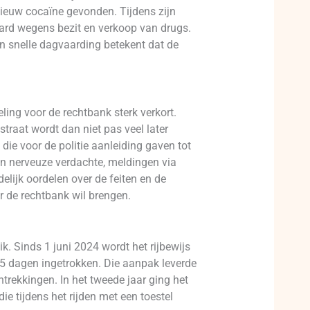
ieuw cocaïne gevonden. Tijdens zijn
aard wegens bezit en verkoop van drugs.
n snelle dagvaarding betekent dat de
ling voor de rechtbank sterk verkort.
traat wordt dan niet pas veel later
 die voor de politie aanleiding gaven tot
en nerveuze verdachte, meldingen via
lijk oordelen over de feiten en de
r de rechtbank wil brengen.
k. Sinds 1 juni 2024 wordt het rijbewijs
15 dagen ingetrokken. Die aanpak leverde
intrekkingen. In het tweede jaar ging het
die tijdens het rijden met een toestel