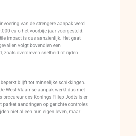
e invoering van de strengere aanpak werd
000 euro het voorbije jaar voorgesteld.
ële impact is dus aanzienlijk. Het gaat
e gevallen volgt bovendien een
 zoals overdreven snelheid of rijden
eperkt blijft tot minnelijke schikkingen.
 De West-Vlaamse aanpak werkt dus met
s procureur des Konings Filiep Jodts is er
et parket aandringen op gerichte controles
ijden niet alleen hun eigen leven, maar