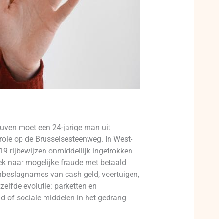
Leuven moet een 24-jarige man uit
ole op de Brusselsesteenweg. In West-
9 rijbewijzen onmiddellijk ingetrokken
oek naar mogelijke fraude met betaald
 inbeslagnames van cash geld, voertuigen,
elfde evolutie: parketten en
eid of sociale middelen in het gedrang