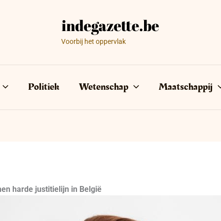
Voorbij het oppervlak
Politiek
Wetenschap
Maatschappij
n harde justitielijn in België