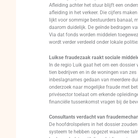
Afleiding achter het stuur blijft een ond
afleiding in het verkeer. Die cijfers mak
lijkt voor sommige bestuurders banaal, m
daarom duidelijk. De geïnde bedragen van
Via dat fonds worden middelen toegewezen
wordt verder verdeeld onder lokale politi
Luikse fraudezaak raakt sociale middel
In de regio Luik gaat het om een dossier
tien bedrijven en in de woningen van zes 
inbeslagnames gedaan van meerdere duize
onderzoek naar mogelijke fraude met bet
privésector toelaat om erkende opleiding
financiële tussenkomst vragen bij de be
Consultants verdacht van fraudemecha
De hoofdrolspelers in het dossier zouden
systeem te hebben opgezet waarmee talri