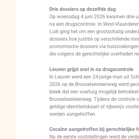
Drie dossiers op dezelfde dag
Op woensdag 4 juni 2026 kwamen drie uit
na een drugscontrole. In West-Vlaanderen
Luik ging het om een grootschalig onder
dossiers hoe justitie op verschillende niv
economische dossiers via huiszoekingen, 
die volgens de gerechtelijke overheden re
Leuven grijpt snel in na drugscontrole
In Leuven werd een 24-jarige man uit Sc
2026 op de Brusselsesteenweg werd gecontr
bleek dat een voertuig mogelijk betrokke
Brusselsesteenweg. Tijdens de controle 
geldige identiteitskaart of rijbewijs voo
werden aangetroffen.
Cocaïne aangetroffen bij gerechtelijke f
Na de eerste vaststellingen werd de verda