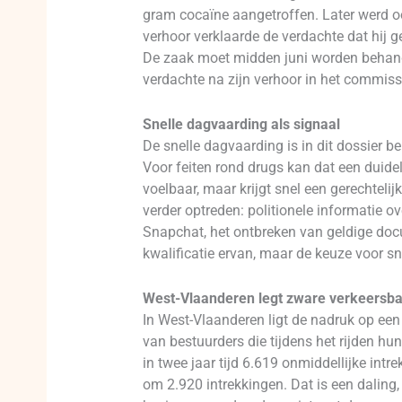
gram cocaïne aangetroffen. Later werd o
verhoor verklaarde de verdachte dat hij 
De zaak moet midden juni worden behande
verdachte na zijn verhoor in het commiss
Snelle dagvaarding als signaal
De snelle dagvaarding is in dit dossier b
Voor feiten rond drugs kan dat een duidel
voelbaar, maar krijgt snel een gerechteli
verder optreden: politionele informatie 
Snapchat, het ontbreken van geldige docu
kwalificatie ervan, maar de keuze voor s
West-Vlaanderen legt zware verkeersba
In West-Vlaanderen ligt de nadruk op een 
van bestuurders die tijdens het rijden h
in twee jaar tijd 6.619 onmiddellijke intr
om 2.920 intrekkingen. Dat is een daling, m