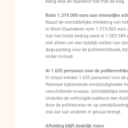
bezig was en daardoor niet met de weg.
Ruim 1.319.000 euro aan minnelijke sc
Naast de onmiddellijke intrekking van het
in West-Vlaanderen ruim 1.319.000 euro a
Van het totale bedrag werd al 1.083.589 e
niet alleen om een tijdelijk verlies van r
dagvaarding voor de politierechtbank, bi
onder invloed.
Al 1.655 personen voor de politierechtb
In totaal werden 1.655 personen voor de p
Wanneer bijkomende omstandigheden het
verschillende niveaus: onmiddellijke intr
ondanks de verhoogde pakkans een duidelij
door de politiezones en op sensibilisering
ook dat van anderen in gevaar brengt.
Afleiding blijft dodelijk risico