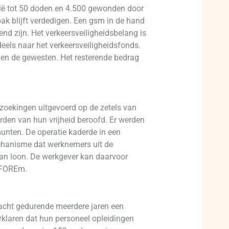
elgië tot 50 doden en 4.500 gewonden door
pak blijft verdedigen. Een gsm in de hand
d zijn. Het verkeersveiligheidsbelang is
eels naar het verkeersveiligheidsfonds.
 en de gewesten. Het resterende bedrag
zoekingen uitgevoerd op de zetels van
erden van hun vrijheid beroofd. Er werden
nten. De operatie kaderde in een
chanisme dat werknemers uit de
van loon. De werkgever kan daarvoor
e FOREm.
dacht gedurende meerdere jaren een
klaren dat hun personeel opleidingen