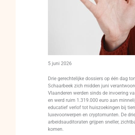
5 juni 2026
Drie gerechtelijke dossiers op één dag to
Schaarbeek zich midden juni verantwoord
Vlaanderen werden sinds de invoering van
en werd ruim 1.319.000 euro aan minnelij
educatief verlof tot huiszoekingen bij ti
luxevoorwerpen en cryptomunten. De drie 
arbeidsauditoraten grijpen sneller, zicht
komen.