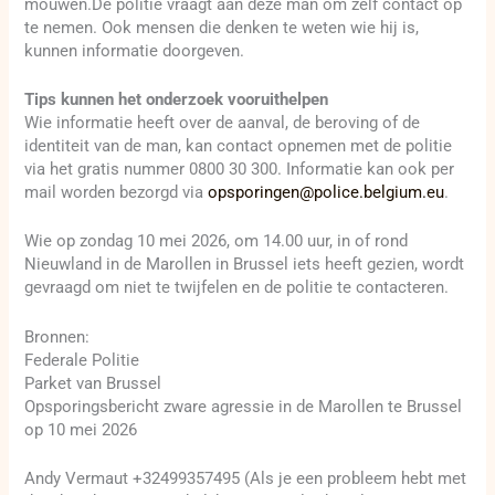
mouwen.De politie vraagt aan deze man om zelf contact op
te nemen. Ook mensen die denken te weten wie hij is,
kunnen informatie doorgeven.
Tips kunnen het onderzoek vooruithelpen
Wie informatie heeft over de aanval, de beroving of de
identiteit van de man, kan contact opnemen met de politie
via het gratis nummer 0800 30 300. Informatie kan ook per
mail worden bezorgd via
opsporingen@police.belgium.eu
.
Wie op zondag 10 mei 2026, om 14.00 uur, in of rond
Nieuwland in de Marollen in Brussel iets heeft gezien, wordt
gevraagd om niet te twijfelen en de politie te contacteren.
Bronnen:
Federale Politie
Parket van Brussel
Opsporingsbericht zware agressie in de Marollen te Brussel
op 10 mei 2026
Andy Vermaut +32499357495 (Als je een probleem hebt met