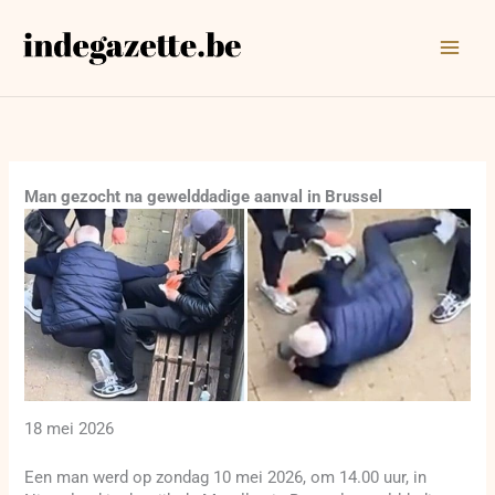
Ga
naar
de
inhoud
Man gezocht na gewelddadige aanval in Brussel
18 mei 2026
Een man werd op zondag 10 mei 2026, om 14.00 uur, in