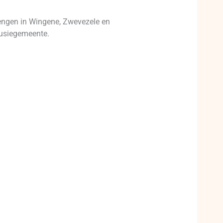
rengen in Wingene, Zwevezele en
fusiegemeente.