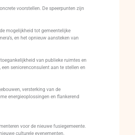
ncrete voorstellen. De speerpunten zijn
de mogelijkheid tot gemeentelijke
amera’s, en het opnieuw aansteken van
toegankelijkheid van publieke ruimtes en
n, een seniorenconsulent aan te stellen en
 gebouwen, versterking van de
zame energieoplossingen en flankerend
lementeren voor de nieuwe fusiegemeente.
 nieuwe culturele evenementen.