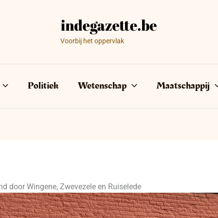
Voorbij het oppervlak
Politiek
Wetenschap
Maatschappij
 wind door Wingene, Zwevezele en Ruiselede