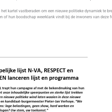
 het kartel vastberaden om een nieuwe politieke dynamiek te b
zen of hun boodschap weerklank vindt bij de inwoners van deze 