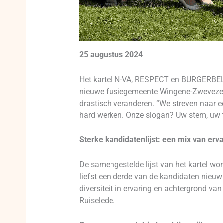
25 augustus 2024
Het kartel N-VA, RESPECT en BURGERBEL
nieuwe fusiegemeente Wingene-Zwevezele-R
drastisch veranderen. “We streven naar e
hard werken. Onze slogan? Uw stem, uw to
Sterke kandidatenlijst: een mix van erv
De samengestelde lijst van het kartel wor
liefst een derde van de kandidaten nieuw 
diversiteit in ervaring en achtergrond v
Ruiselede.