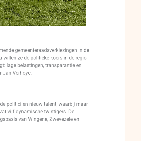
mende gemeenteraadsverkiezingen in de
illen ze de politieke koers in de regio
: lage belastingen, transparantie en
er-Jan Verhoye.
e politici en nieuw talent, waarbij maar
vat vijf dynamische twintigers. De
kingsbasis van Wingene, Zwevezele en