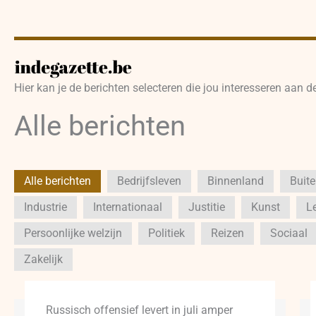
Hier kan je de berichten selecteren die jou interesseren aan d
Alle berichten
Alle berichten
Bedrijfsleven
Binnenland
Buit
Industrie
Internationaal
Justitie
Kunst
Le
Persoonlijke welzijn
Politiek
Reizen
Sociaal
Zakelijk
Russisch offensief levert in juli amper