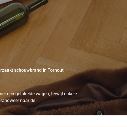
oorzaakt schouwbrand in Torhout
et een getakelde wagen, terwijl enkele
randweer naar de ...