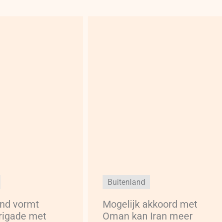
Buitenland
and vormt
Mogelijk akkoord met
rigade met
Oman kan Iran meer