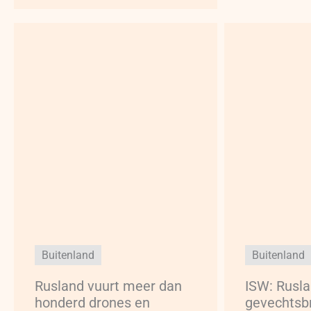
Buitenland
Buitenland
Rusland vuurt meer dan
ISW: Rusl
honderd drones en
gevechtsb