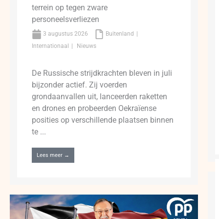
terrein op tegen zware
personeelsverliezen
3 augustus 2026
Buitenland
Internationaal
Nieuws
De Russische strijdkrachten bleven in juli
bijzonder actief. Zij voerden
grondaanvallen uit, lanceerden raketten
en drones en probeerden Oekraïense
posities op verschillende plaatsen binnen
te ...
Lees meer →