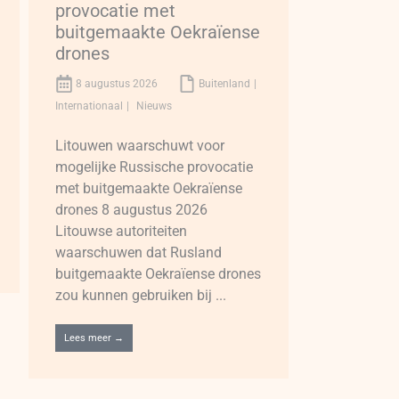
provocatie met
buitgemaakte Oekraïense
drones
8 augustus 2026
Buitenland
Internationaal
Nieuws
Litouwen waarschuwt voor
mogelijke Russische provocatie
met buitgemaakte Oekraïense
drones 8 augustus 2026
Litouwse autoriteiten
waarschuwen dat Rusland
buitgemaakte Oekraïense drones
zou kunnen gebruiken bij ...
Lees meer →