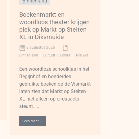
Binnenland
Boekenmarkt en
woordloos theater krijgen
plek op Markt op Stelten
XL in Diksmuide
8 augustus 2026
Binnenland
Cultuur
Lokaal
Nieuws
Een woordloze schoolklas in het
Begijnhof en honderden
gebruikte boeken op de Vismarkt
laten zien dat Markt op Stelten
XL niet alleen op circusacts
steunt. ...
Lees meer →