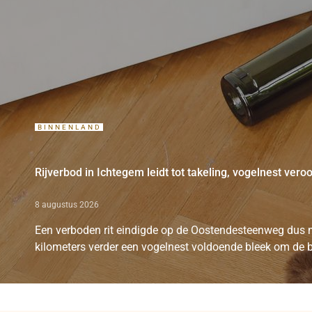
BINNENLAND
Rijverbod in Ichtegem leidt tot takeling, vogelnest ver
8 augustus 2026
Een verboden rit eindigde op de Oostendesteenweg dus m
kilometers verder een vogelnest voldoende bleek om de b