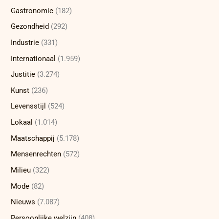
Gastronomie
(182)
Gezondheid
(292)
Industrie
(331)
Internationaal
(1.959)
Justitie
(3.274)
Kunst
(236)
Levensstijl
(524)
Lokaal
(1.014)
Maatschappij
(5.178)
Mensenrechten
(572)
Milieu
(322)
Mode
(82)
Nieuws
(7.087)
Persoonlijke welzijn
(408)