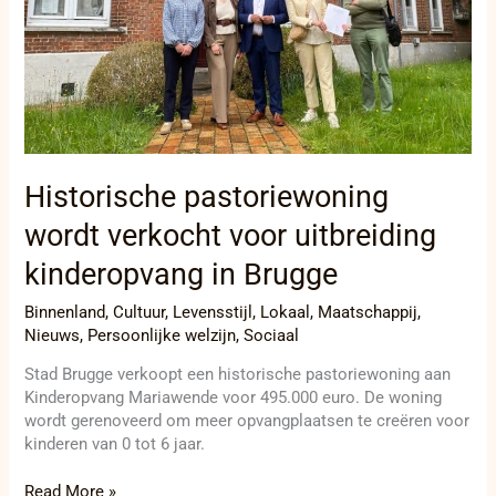
Brugge
Historische pastoriewoning
wordt verkocht voor uitbreiding
kinderopvang in Brugge
Binnenland
,
Cultuur
,
Levensstijl
,
Lokaal
,
Maatschappij
,
Nieuws
,
Persoonlijke welzijn
,
Sociaal
Stad Brugge verkoopt een historische pastoriewoning aan
Kinderopvang Mariawende voor 495.000 euro. De woning
wordt gerenoveerd om meer opvangplaatsen te creëren voor
kinderen van 0 tot 6 jaar.
Read More »